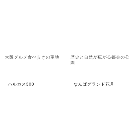
大阪グルメ食べ歩きの聖地
歴史と自然が広がる都会の公
園
ハルカス300
なんばグランド花月