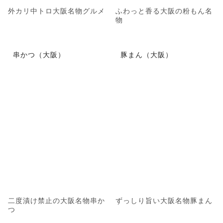
外カリ中トロ大阪名物グルメ
ふわっと香る大阪の粉もん名
物
串かつ（大阪）
豚まん（大阪）
二度漬け禁止の大阪名物串か
ずっしり旨い大阪名物豚まん
つ