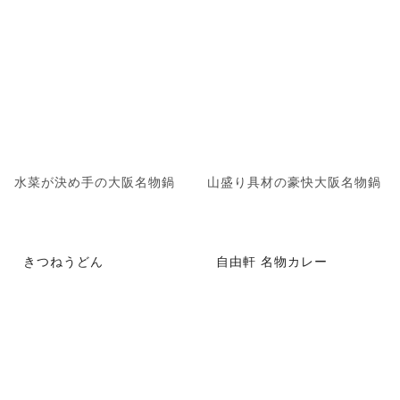
水菜が決め手の大阪名物鍋
山盛り具材の豪快大阪名物鍋
きつねうどん
自由軒 名物カレー