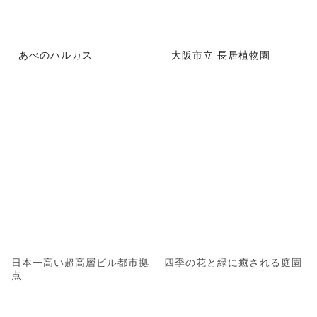
あべのハルカス
大阪市立 長居植物園
日本一高い超高層ビル都市拠
四季の花と緑に癒される庭園
点