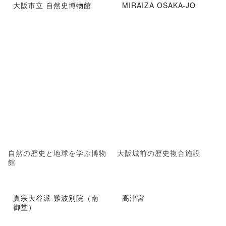
大阪市立 自然史博物館
MIRAIZA OSAKA-JO
自然の歴史と地球を学ぶ博物
大阪城前の歴史複合施設
館
真宗大谷派 難波別院（南
高津宮
御堂）