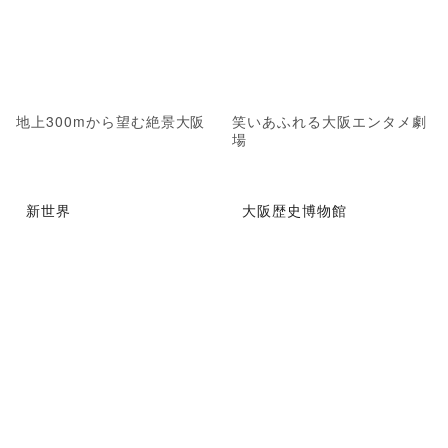
地上300mから望む絶景大阪
笑いあふれる大阪エンタメ劇
場
新世界
大阪歴史博物館