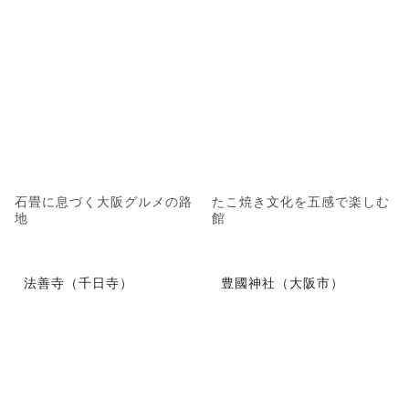
石畳に息づく大阪グルメの路
たこ焼き文化を五感で楽しむ
地
館
法善寺（千日寺）
豊國神社（大阪市）