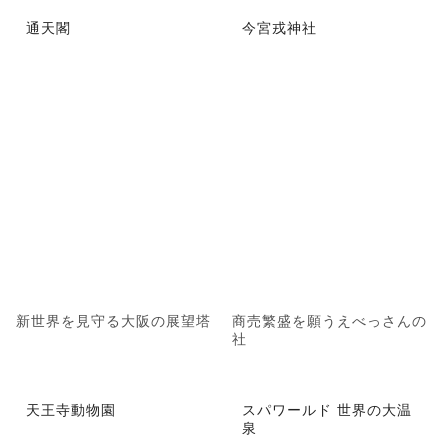
通天閣
今宮戎神社
新世界を見守る大阪の展望塔
商売繁盛を願うえべっさんの
社
天王寺動物園
スパワールド 世界の大温
泉