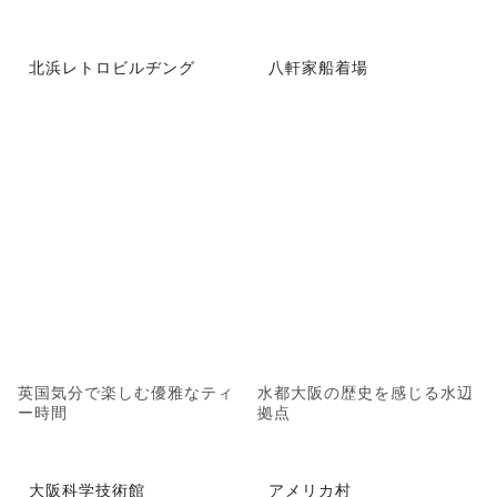
北浜レトロビルヂング
八軒家船着場
英国気分で楽しむ優雅なティ
水都大阪の歴史を感じる水辺
ー時間
拠点
大阪科学技術館
アメリカ村