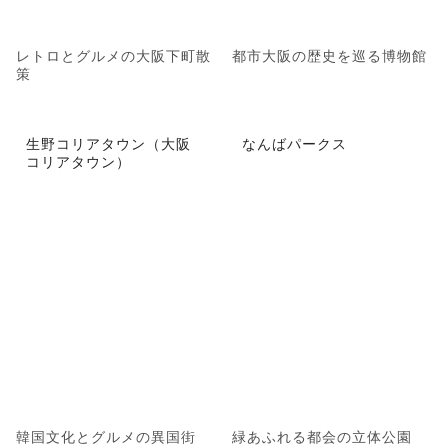
レトロとグルメの大阪下町散
都市大阪の歴史を巡る博物館
策
生野コリアタウン（大阪
なんばパークス
コリアタウン）
韓国文化とグルメの異国街
緑あふれる都会の立体公園