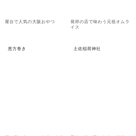
屋台で人気の大阪おやつ
発祥の店で味わう元祖オムラ
イス
恵方巻き
土佐稲荷神社