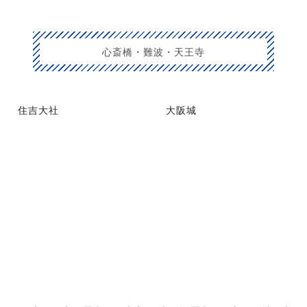
心斎橋・難波・天王寺
住吉大社
大阪城