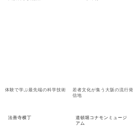
体験で学ぶ最先端の科学技術
若者文化が集う大阪の流行発
信地
法善寺横丁
道頓堀コナモンミュージ
アム