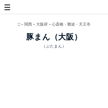
☰
□
»
関西
»
大阪府
»
心斎橋・難波・天王寺
豚まん（大阪）
（ぶたまん）