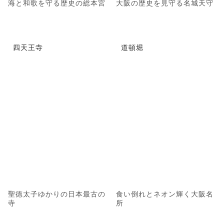
海と和歌を守る歴史の総本宮
大阪の歴史を見守る名城天守
四天王寺
道頓堀
聖徳太子ゆかりの日本最古の
食い倒れとネオン輝く大阪名
寺
所