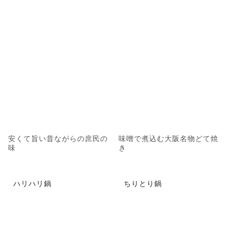
安くて旨い昔ながらの庶民の
味噌で煮込む大阪名物どて焼
味
き
ハリハリ鍋
ちりとり鍋