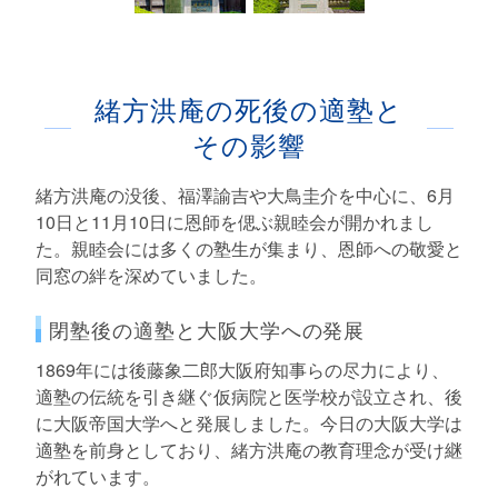
緒方洪庵の死後の適塾と
その影響
緒方洪庵の没後、福澤諭吉や大鳥圭介を中心に、6月
10日と11月10日に恩師を偲ぶ親睦会が開かれまし
た。親睦会には多くの塾生が集まり、恩師への敬愛と
同窓の絆を深めていました。
閉塾後の適塾と大阪大学への発展
1869年には後藤象二郎大阪府知事らの尽力により、
適塾の伝統を引き継ぐ仮病院と医学校が設立され、後
に大阪帝国大学へと発展しました。今日の大阪大学は
適塾を前身としており、緒方洪庵の教育理念が受け継
がれています。