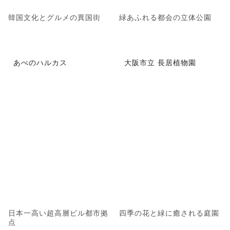
韓国文化とグルメの異国街
緑あふれる都会の立体公園
あべのハルカス
大阪市立 長居植物園
日本一高い超高層ビル都市拠
四季の花と緑に癒される庭園
点