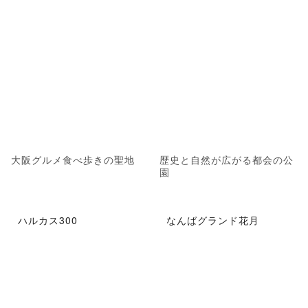
大阪グルメ食べ歩きの聖地
歴史と自然が広がる都会の公
園
ハルカス300
なんばグランド花月