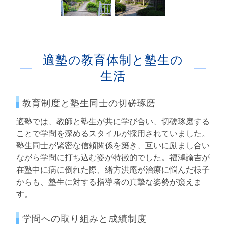
適塾の教育体制と塾生の
生活
教育制度と塾生同士の切磋琢磨
適塾では、教師と塾生が共に学び合い、切磋琢磨する
ことで学問を深めるスタイルが採用されていました。
塾生同士が緊密な信頼関係を築き、互いに励まし合い
ながら学問に打ち込む姿が特徴的でした。福澤諭吉が
在塾中に病に倒れた際、緒方洪庵が治療に悩んだ様子
からも、塾生に対する指導者の真摯な姿勢が窺えま
す。
学問への取り組みと成績制度