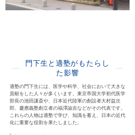
門下生と適塾がもたらし
た影響
適塾の門下生には、医学や科学、社会において大きな
貢献をした人々が多くいます。東京帝国大学初代医学
部長の池田謙斎や、日本近代陸軍の創設者大村益次
郎、慶應義塾創立者の福澤諭吉などがその代表です。
これらの人物は適塾で学び、知識を蓄え、日本の近代
化に重要な役割を果たしました。