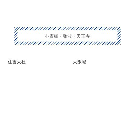
心斎橋・難波・天王寺
住吉大社
大阪城