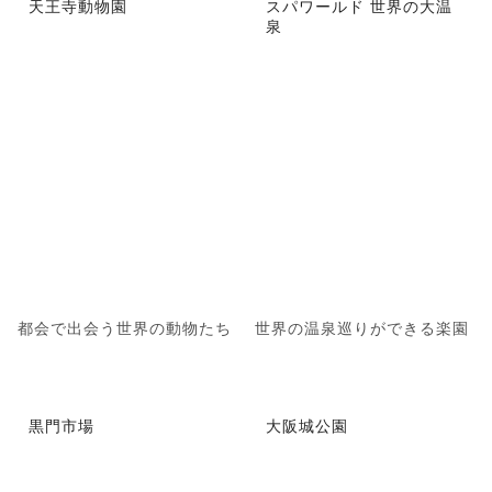
天王寺動物園
スパワールド 世界の大温
泉
都会で出会う世界の動物たち
世界の温泉巡りができる楽園
黒門市場
大阪城公園