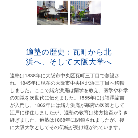
適塾の歴史：瓦町から北
浜へ、そして大阪大学へ
適塾は1838年に大阪市中央区瓦町三丁目で創設さ
れ、1845年に現在の大阪市中央区北浜三丁目へ移転
しました。ここで緒方洪庵は蘭学を教え、医学や科学
の知識を次世代に伝えました。1855年には福澤諭吉
が入門し、1862年には緒方洪庵が幕府の医師として
江戸に移住しましたが、適塾の教育は緒方拙斎が引き
継ぎました。適塾は1868年に閉鎖されましたが、後
に大阪大学としてその伝統が受け継がれています。