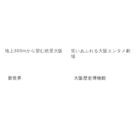
地上300mから望む絶景大阪
笑いあふれる大阪エンタメ劇
場
新世界
大阪歴史博物館