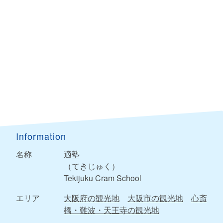
Information
名称
適塾
（てきじゅく）
Tekijuku Cram School
エリア
大阪府の観光地
大阪市の観光地
心斎
橋・難波・天王寺の観光地