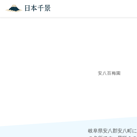
安八百梅園
岐阜県安八郡安八町に