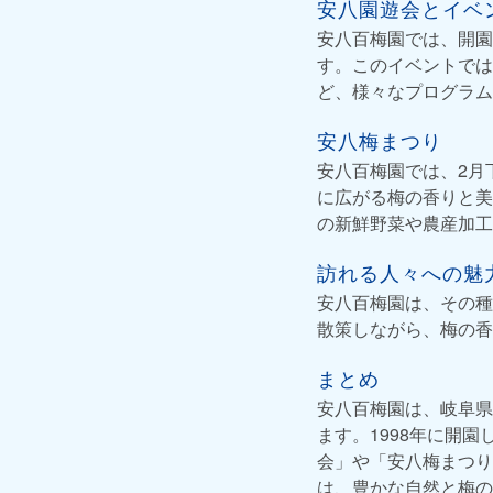
安八園遊会とイベ
安八百梅園では、開園
す。このイベントでは
ど、様々なプログラム
安八梅まつり
安八百梅園では、2月
に広がる梅の香りと美
の新鮮野菜や農産加工
訪れる人々への魅
安八百梅園は、その種
散策しながら、梅の香
まとめ
安八百梅園は、岐阜県
ます。1998年に開
会」や「安八梅まつり
は、豊かな自然と梅の