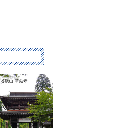
谷汲山 華厳寺