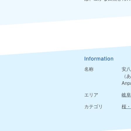
Information
名称
安八
（あ
Anp
エリア
岐阜
カテゴリ
桜・