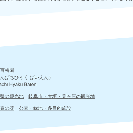
百梅園
んぱちひゃく ばいえん）
achi Hyaku Baien
県の観光地
岐阜市・大垣・関ヶ原の観光地
春の花
公園・緑地・多目的施設