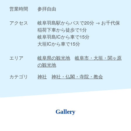
営業時間
参拝自由
アクセス
岐阜羽島駅からバスで20分 → お千代保
稲荷下車から徒歩で1分
岐阜羽島ICから車で15分
大垣ICから車で15分
エリア
岐阜県の観光地
岐阜市・大垣・関ヶ原
の観光地
カテゴリ
神社
神社・仏閣・寺院・教会
Gallery