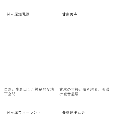
関ヶ原鍾乳洞
甘南美寺
自然が生み出した神秘的な地
古木の大桜が咲き誇る、美濃
下空間
の観音霊場
関ヶ原ウォーランド
各務原キムチ