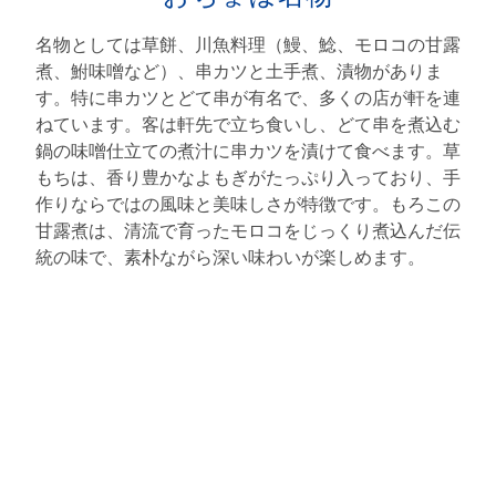
名物としては草餅、川魚料理（鰻、鯰、モロコの甘露
煮、鮒味噌など）、串カツと土手煮、漬物がありま
す。特に串カツとどて串が有名で、多くの店が軒を連
ねています。客は軒先で立ち食いし、どて串を煮込む
鍋の味噌仕立ての煮汁に串カツを漬けて食べます。草
もちは、香り豊かなよもぎがたっぷり入っており、手
作りならではの風味と美味しさが特徴です。もろこの
甘露煮は、清流で育ったモロコをじっくり煮込んだ伝
統の味で、素朴ながら深い味わいが楽しめます。