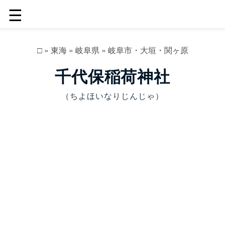
☰
□
»
東海
»
岐阜県
»
岐阜市・大垣・関ヶ原
千代保稲荷神社
（ちよほいなりじんじゃ）