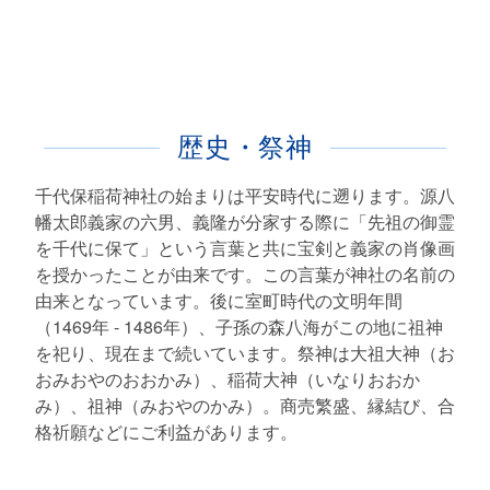
歴史・祭神
千代保稲荷神社の始まりは平安時代に遡ります。源八
幡太郎義家の六男、義隆が分家する際に「先祖の御霊
を千代に保て」という言葉と共に宝剣と義家の肖像画
を授かったことが由来です。この言葉が神社の名前の
由来となっています。後に室町時代の文明年間
（1469年 - 1486年）、子孫の森八海がこの地に祖神
を祀り、現在まで続いています。祭神は大祖大神（お
おみおやのおおかみ）、稲荷大神（いなりおおか
み）、祖神（みおやのかみ）。商売繁盛、縁結び、合
格祈願などにご利益があります。