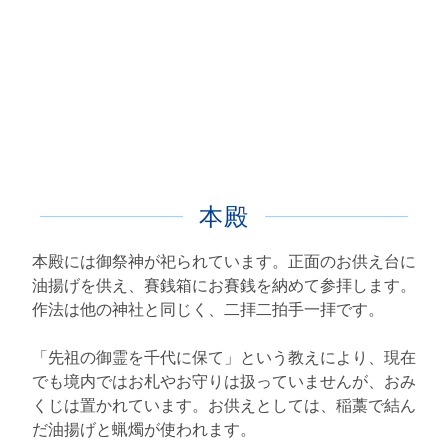
本殿
本殿には御祭神が祀られています。正面のお供え台に
油揚げを供え、賽銭箱にお賽銭を納めて参拝します。
作法は他の神社と同じく、二拝二拍手一拝です。
「先祖の御霊を千代に保て」という教えにより、現在
でも境内ではお札やお守りは扱っていませんが、おみ
くじは置かれています。お供えとしては、稲藁で結ん
だ油揚げと蝋燭が使われます。