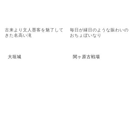
古来より文人墨客を魅了して
毎日が縁日のような賑わいの
きた名高い滝
おちょぼいなり
大垣城
関ヶ原古戦場