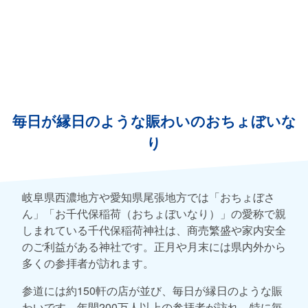
毎日が縁日のような賑わいのおちょぼいな
り
岐阜県西濃地方や愛知県尾張地方では「おちょぼさ
ん」「お千代保稲荷（おちょぼいなり）」の愛称で親
しまれている千代保稲荷神社は、商売繁盛や家内安全
のご利益がある神社です。正月や月末には県内外から
多くの参拝者が訪れます。
参道には約150軒の店が並び、毎日が縁日のような賑
わいです。年間200万人以上の参拝者が訪れ、特に毎