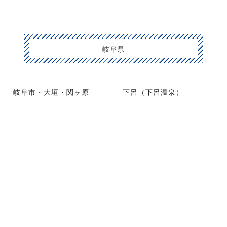
岐阜県
岐阜市・大垣・関ヶ原
下呂（下呂温泉）