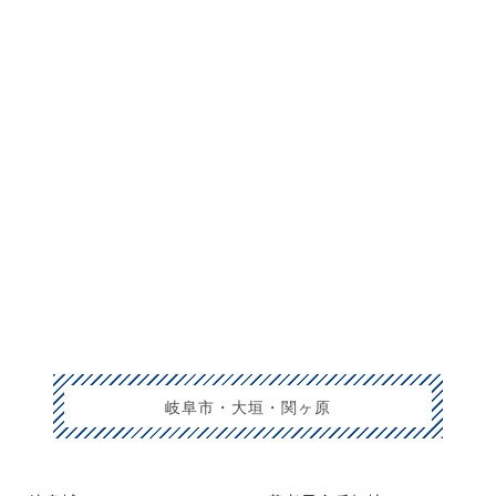
岐阜市・大垣・関ヶ原