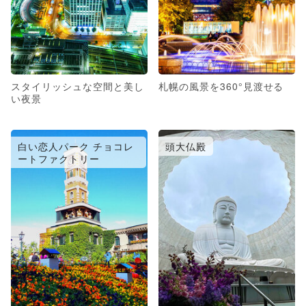
スタイリッシュな空間と美し
札幌の風景を360°見渡せる
い夜景
白い恋人パーク チョコレ
頭大仏殿
ートファクトリー