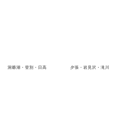
洞爺湖・登別・日高
夕張・岩見沢・滝川