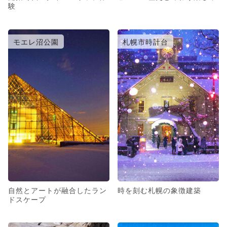
験
モエレ沼公園
札幌市時計台
自然とアートが融合したラン
時を刻む札幌の象徴建築
ドスケープ