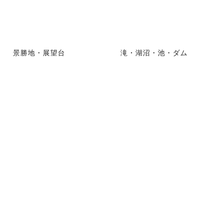
景勝地・展望台
滝・湖沼・池・ダム