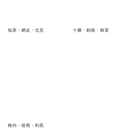
知床・網走・北見
十勝・釧路・根室
稚内・留萌・利尻