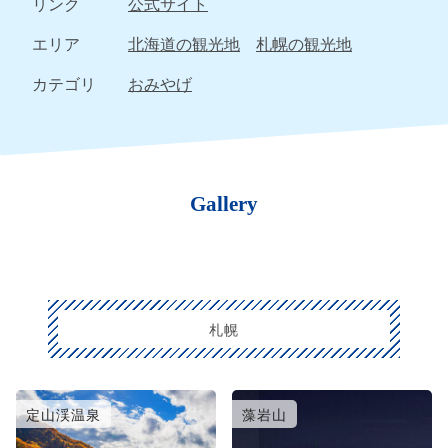
リンク
公式サイト
エリア
北海道の観光地
札幌の観光地
カテゴリ
おみやげ
Gallery
札幌
定山渓温泉
藻岩山