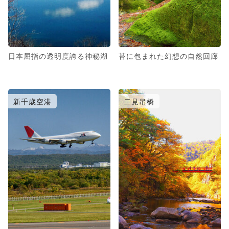
日本屈指の透明度誇る神秘湖
苔に包まれた幻想の自然回廊
新千歳空港
二見吊橋