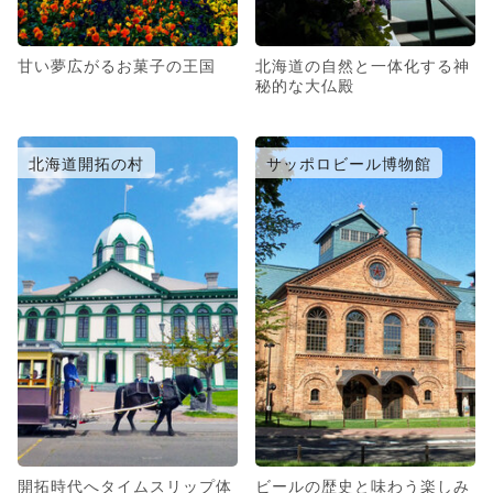
甘い夢広がるお菓子の王国
北海道の自然と一体化する神
秘的な大仏殿
北海道開拓の村
サッポロビール博物館
開拓時代へタイムスリップ体
ビールの歴史と味わう楽しみ