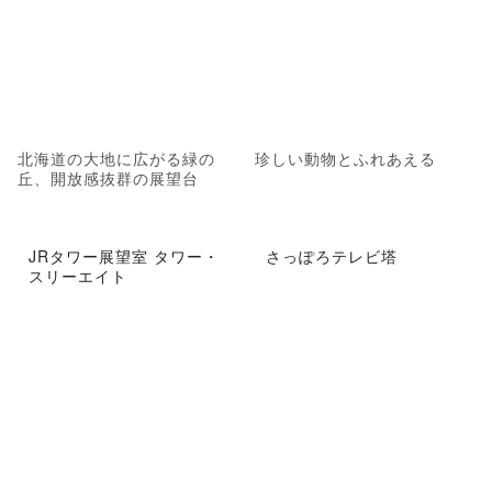
北海道の大地に広がる緑の
珍しい動物とふれあえる
丘、開放感抜群の展望台
JRタワー展望室 タワー・
さっぽろテレビ塔
スリーエイト