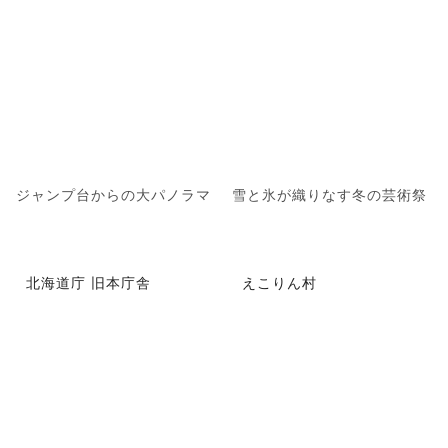
ジャンプ台からの大パノラマ
雪と氷が織りなす冬の芸術祭
北海道庁 旧本庁舎
えこりん村