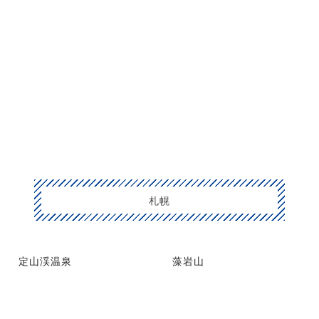
札幌
定山渓温泉
藻岩山