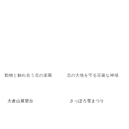
動物と触れ合う北の楽園
北の大地を守る荘厳な神域
大倉山展望台
さっぽろ雪まつり