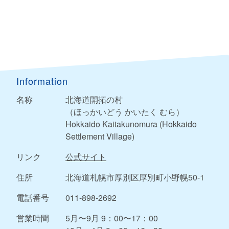
Information
名称
北海道開拓の村
（ほっかいどう かいたく むら）
Hokkaido Kaitakunomura (Hokkaido
Settlement Village)
リンク
公式サイト
住所
北海道札幌市厚別区厚別町小野幌50-1
電話番号
011-898-2692
営業時間
5月〜9月 9：00〜17：00