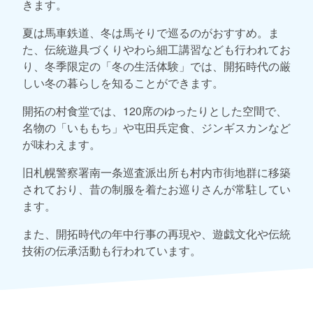
きます。
夏は馬車鉄道、冬は馬そりで巡るのがおすすめ。ま
た、伝統遊具づくりやわら細工講習なども行われてお
り、冬季限定の「冬の生活体験」では、開拓時代の厳
しい冬の暮らしを知ることができます。
開拓の村食堂では、120席のゆったりとした空間で、
名物の「いももち」や屯田兵定食、ジンギスカンなど
が味わえます。
旧札幌警察署南一条巡査派出所も村内市街地群に移築
されており、昔の制服を着たお巡りさんが常駐してい
ます。
また、開拓時代の年中行事の再現や、遊戯文化や伝統
技術の伝承活動も行われています。