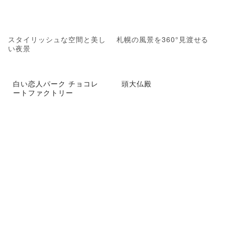
スタイリッシュな空間と美し
札幌の風景を360°見渡せる
い夜景
白い恋人パーク チョコレ
頭大仏殿
ートファクトリー