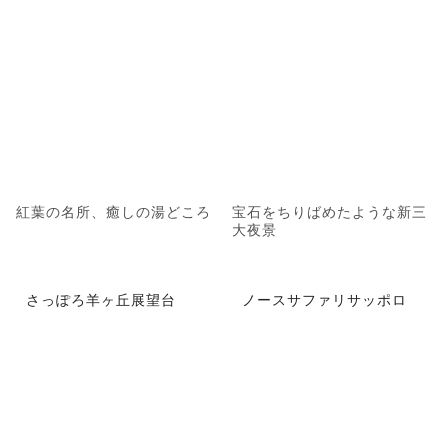
紅葉の名所、癒しの湯どころ
宝石をちりばめたような新三
大夜景
さっぽろ羊ヶ丘展望台
ノースサファリサッポロ