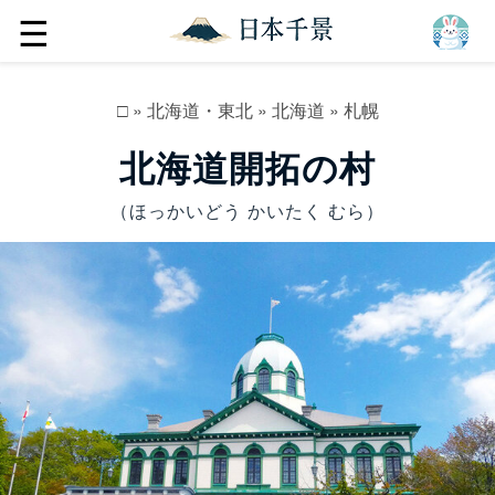
☰
□
»
北海道・東北
»
北海道
»
札幌
北海道開拓の村
（ほっかいどう かいたく むら）