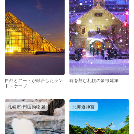
自然とアートが融合したラン
時を刻む札幌の象徴建築
ドスケープ
札幌市 円山動物園
北海道神宮