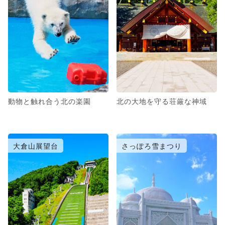
動物と触れ合う北の楽園
北の大地を守る荘厳な神域
大倉山展望台
さっぽろ雪まつり