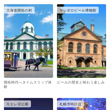
北海道開拓の村
サッポロビール博物館
開拓時代へタイムスリップ体
ビールの歴史と味わう楽しみ
験
モエレ沼公園
札幌市時計台