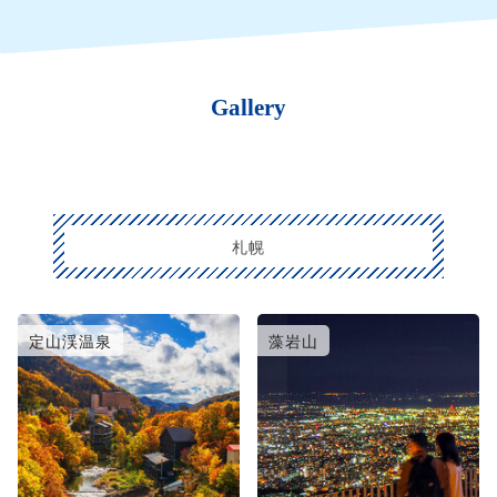
Gallery
札幌
定山渓温泉
藻岩山