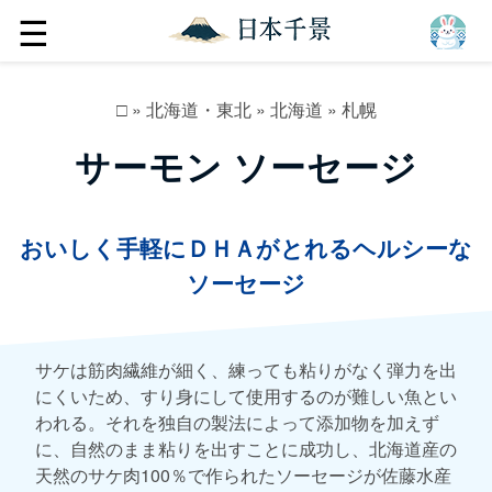
☰
□
»
北海道・東北
»
北海道
»
札幌
サーモン ソーセージ
おいしく手軽にＤＨＡがとれるヘルシーな
ソーセージ
サケは筋肉繊維が細く、練っても粘りがなく弾力を出
にくいため、すり身にして使用するのが難しい魚とい
われる。それを独自の製法によって添加物を加えず
に、自然のまま粘りを出すことに成功し、北海道産の
天然のサケ肉100％で作られたソーセージが佐藤水産