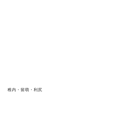
稚内・留萌・利尻