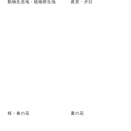
動物生息地・植物群生地
夜景・夕日
桜・春の花
夏の花