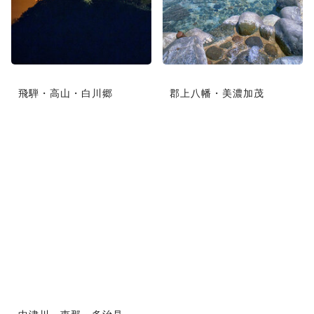
飛騨・高山・白川郷
郡上八幡・美濃加茂
中津川・恵那・多治見