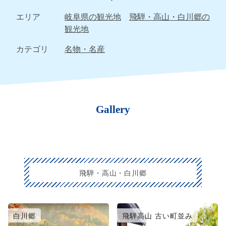
エリア
岐阜県の観光地
飛騨・高山・白川郷の
観光地
カテゴリ
名物・名産
Gallery
飛騨・高山・白川郷
白川郷
飛騨高山 古い町並み