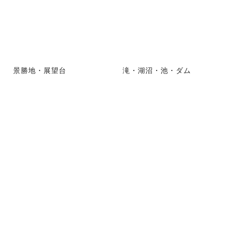
景勝地・展望台
滝・湖沼・池・ダム