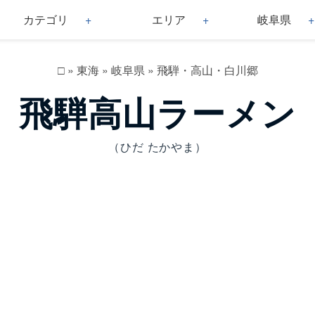
カテゴリ
エリア
岐阜県
□
»
東海
»
岐阜県
»
飛騨・高山・白川郷
飛騨高山ラーメン
（ひだ たかやま）