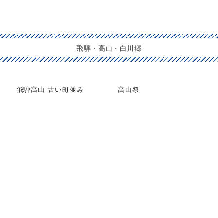
飛騨・高山・白川郷
飛騨高山 古い町並み
高山祭