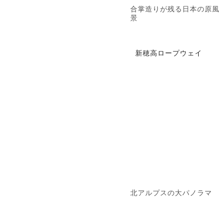
合掌造りが残る日本の原風
景
新穂高ロープウェイ
北アルプスの大パノラマ