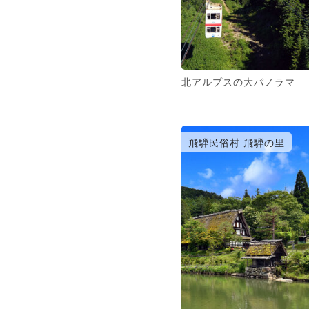
北アルプスの大パノラマ
飛騨民俗村 飛騨の里