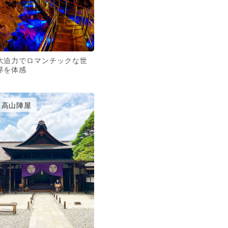
大迫力でロマンチックな世
界を体感
高山陣屋