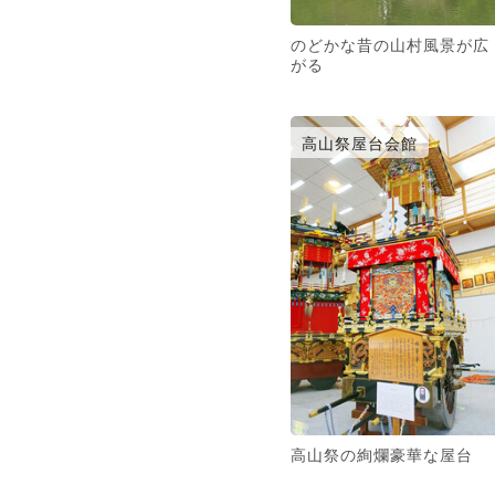
のどかな昔の山村風景が広
がる
高山祭屋台会館
高山祭の絢爛豪華な屋台