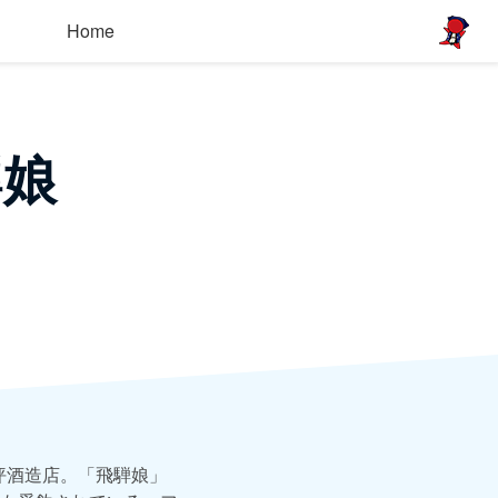
Home
騨娘
坪酒造店。「飛騨娘」