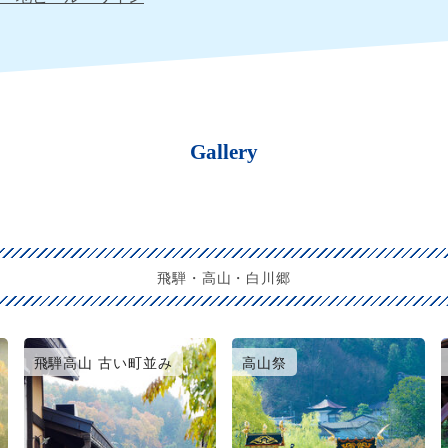
Gallery
飛騨・高山・白川郷
飛騨高山 古い町並み
高山祭