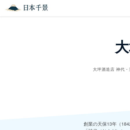
大
大坪酒造店 神代・
創業の天保13年（1