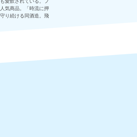
も愛飲されている。フ
人気商品。「時流に押
守り続ける同酒造。飛