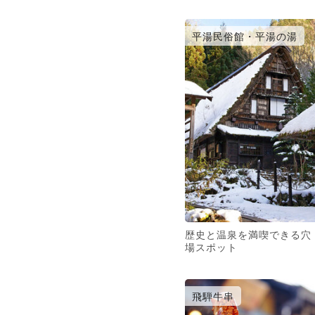
平湯民俗館・平湯の湯
歴史と温泉を満喫できる穴
場スポット
飛騨牛串