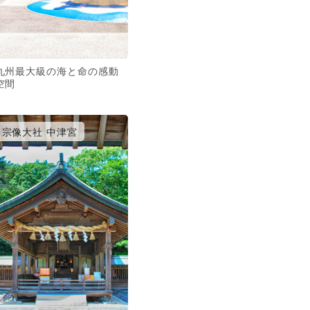
九州最大級の海と命の感動
空間
宗像大社 中津宮