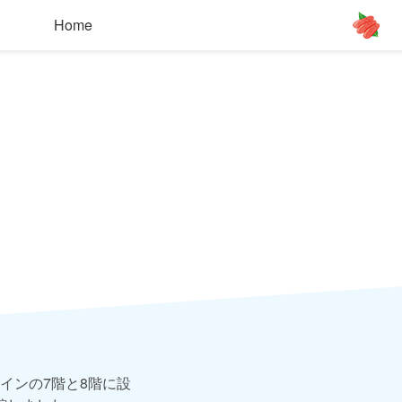
Home
インの7階と8階に設