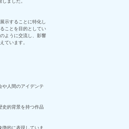
館しました。
展示することに特化し
ることを目的としてい
のように交流し、影響
えています。
会や人間のアイデンテ
歴史的背景を持つ作品
象徴的に表現していま