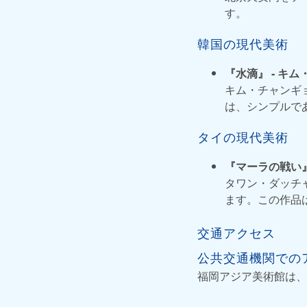
す。
韓国の現代美術
『水滴』 - キ
キム・チャンギ
は、シンプルで
タイの現代美術
『マーラの戦い』
タワン・ダッチ
ます。この作品
交通アクセス
公共交通機関での
福岡アジア美術館は、