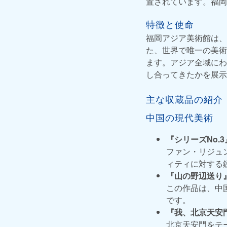
置されています。福岡
特徴と使命
福岡アジア美術館は、
た、世界で唯一の美術
ます。アジア全域にわ
し合ってきたかを展示
主な収蔵品の紹介
中国の現代美術
『シリーズNo.
ファン・リジュ
ィティに対する
『山の野辺送り』
この作品は、中
です。
『我、北京天安門
北京天安門をテ