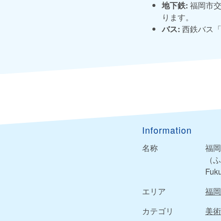
地下鉄:
福岡市交
ります。
バス:
西鉄バス「
Information
名称
福岡
（ふ
Fuk
エリア
福岡
カテゴリ
美術