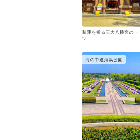
勝運を祈る三大八幡宮の一
つ
海の中道海浜公園