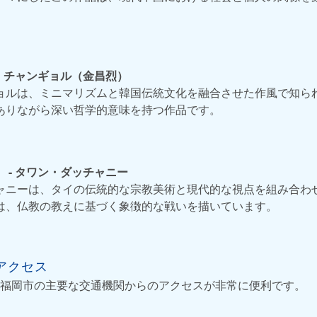
ム・チャンギョル（金昌烈）
ョルは、ミニマリズムと韓国伝統文化を融合させた作風で知ら
ありながら深い哲学的意味を持つ作品です。
 - タワン・ダッチャニー
ャニーは、タイの伝統的な宗教美術と現代的な視点を組み合わ
は、仏教の教えに基づく象徴的な戦いを描いています。
アクセス
福岡市の主要な交通機関からのアクセスが非常に便利です。