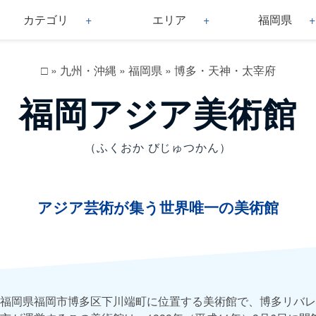
カテゴリ
エリア
福岡県
□
»
九州・沖縄
»
福岡県
»
博多・天神・太宰府
福岡アジア美術館
（ふくおか びじゅつかん）
アジア芸術が集う世界唯一の美術館
福岡県福岡市博多区下川端町に位置する美術館で、博多リバレ