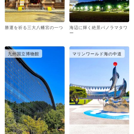
勝運を祈る三大八幡宮の一つ
海辺に輝く絶景パノラマタワ
ー
九州国立博物館
マリンワールド海の中道