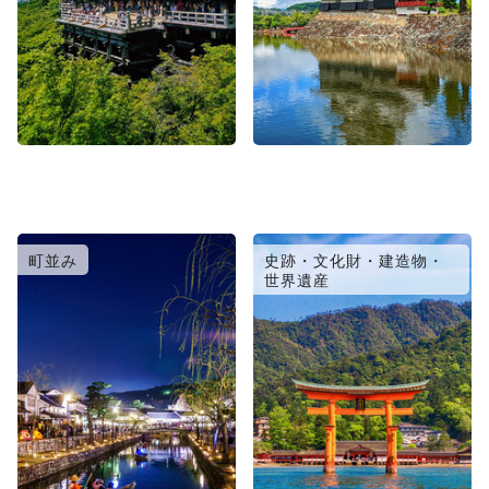
町並み
史跡・文化財・建造物・
世界遺産