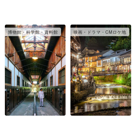
博物館・科学館・資料館
映画・ドラマ・CMロケ地