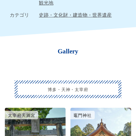
観光地
カテゴリ
史跡・文化財・建造物・世界遺産
Gallery
博多・天神・太宰府
太宰府天満宮
竈門神社