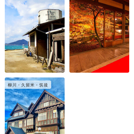
柳川・久留米・筑後