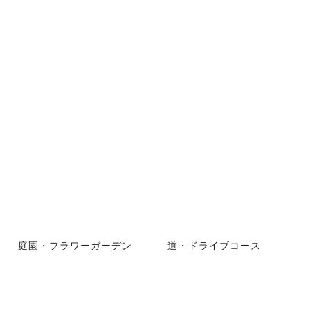
庭園・フラワーガーデン
道・ドライブコース