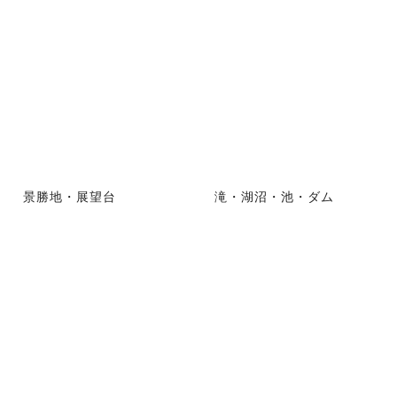
景勝地・展望台
滝・湖沼・池・ダム