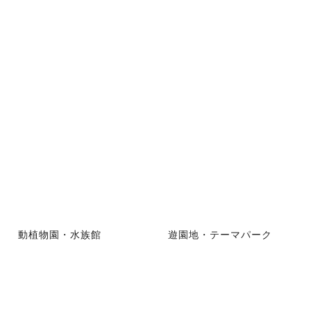
動植物園・水族館
遊園地・テーマパーク