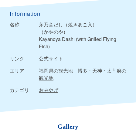
Information
名称
茅乃舎だし（焼きあご入）
（かやのや）
Kayanoya Dashi (with Grilled Flying
Fish)
リンク
公式サイト
エリア
福岡県の観光地
博多・天神・太宰府の
観光地
カテゴリ
おみやげ
Gallery