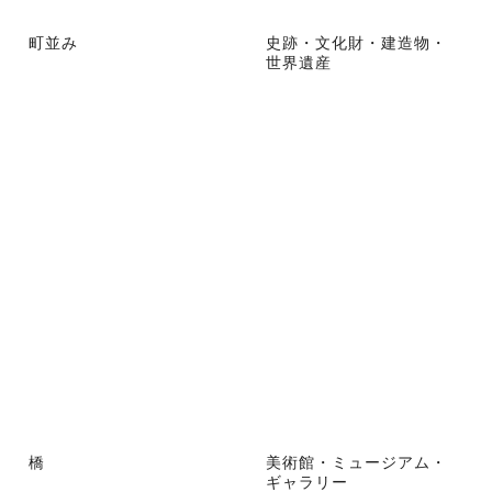
町並み
史跡・文化財・建造物・
世界遺産
橋
美術館・ミュージアム・
ギャラリー