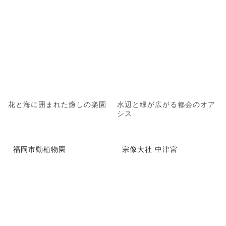
花と海に囲まれた癒しの楽園
水辺と緑が広がる都会のオア
シス
福岡市動植物園
宗像大社 中津宮