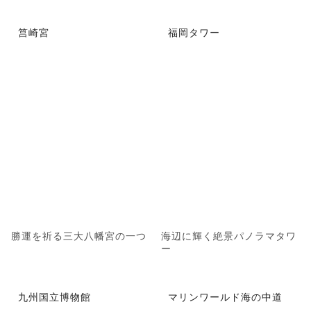
筥崎宮
福岡タワー
勝運を祈る三大八幡宮の一つ
海辺に輝く絶景パノラマタワ
ー
九州国立博物館
マリンワールド海の中道