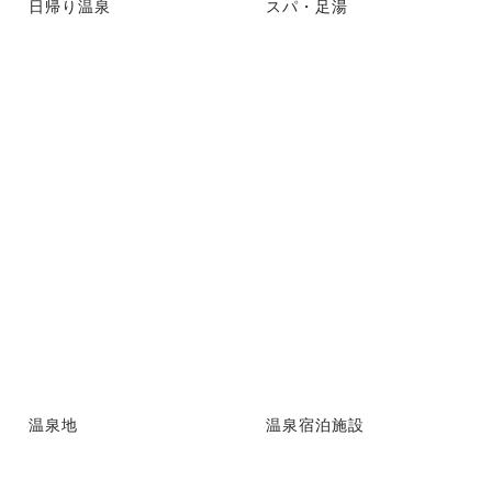
日帰り温泉
スパ・足湯
温泉地
温泉宿泊施設