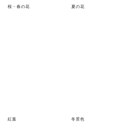
桜・春の花
夏の花
紅葉
冬景色