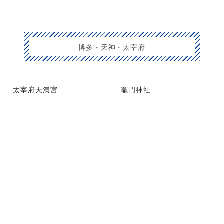
博多・天神・太宰府
太宰府天満宮
竈門神社