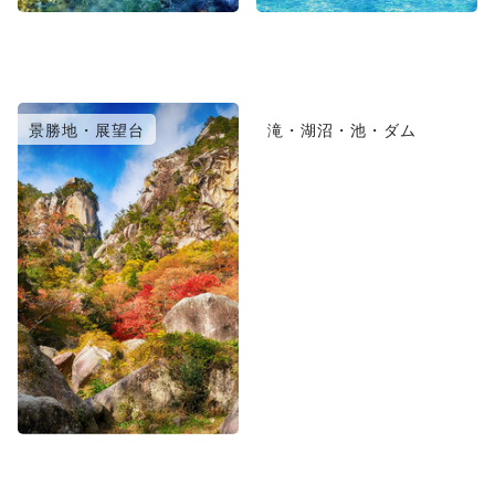
景勝地・展望台
滝・湖沼・池・ダム