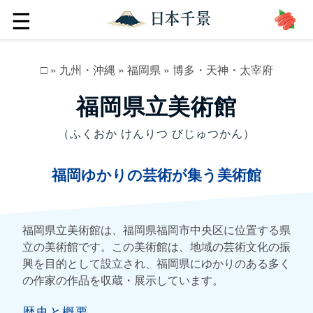
☰
□
»
九州・沖縄
»
福岡県
»
博多・天神・太宰府
福岡県立美術館
（ふくおか けんりつ びじゅつかん）
福岡ゆかりの芸術が集う美術館
福岡県立美術館は、福岡県福岡市中央区に位置する県
立の美術館です。この美術館は、地域の芸術文化の振
興を目的として設立され、福岡県にゆかりのある多く
の作家の作品を収蔵・展示しています。
歴史と概要