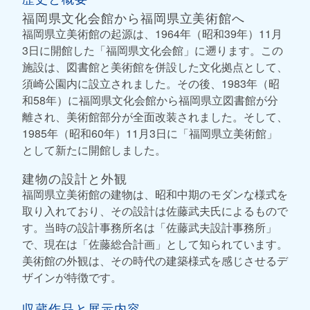
福岡県文化会館から福岡県立美術館へ
福岡県立美術館の起源は、1964年（昭和39年）11月
3日に開館した「福岡県文化会館」に遡ります。この
施設は、図書館と美術館を併設した文化拠点として、
須崎公園内に設立されました。その後、1983年（昭
和58年）に福岡県文化会館から福岡県立図書館が分
離され、美術館部分が全面改装されました。そして、
1985年（昭和60年）11月3日に「福岡県立美術館」
として新たに開館しました。
建物の設計と外観
福岡県立美術館の建物は、昭和中期のモダンな様式を
取り入れており、その設計は佐藤武夫氏によるもので
す。当時の設計事務所名は「佐藤武夫設計事務所」
で、現在は「佐藤総合計画」として知られています。
美術館の外観は、その時代の建築様式を感じさせるデ
ザインが特徴です。
収蔵作品と展示内容