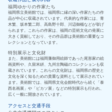
福岡ゆかりの作家たち
福岡県立美術館では、福岡県に縁の深い作家たちの作
品が中心に収蔵されています。代表的な作家には、青
木繁、坂本繁二郎、高島野十郎、川辺御楯などが挙げ
られます。これらの作家は、福岡の芸術文化の発展に
大きく貢献しており、その作品群は美術館の重要なコ
レクションとなっています。
特別展示と文化財
また、美術館には福岡藩御用絵師であった尾形家の絵
画資料や、久留米絣、九州古陶磁のコレクションも収
蔵されています。これらの文化財は、福岡県の歴史と
文化を深く知るための貴重な資料として展示されてい
ます。美術館では、福岡県文化会館時代から続く「泰
西名画展」や「ピカソ展」などの特別展示も行われ、
広く一般に開放されています。
アクセスと交通手段