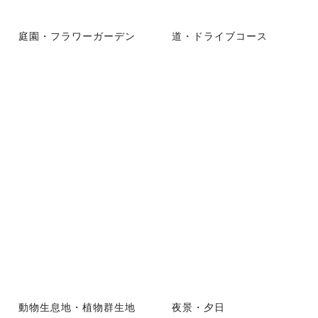
庭園・フラワーガーデン
道・ドライブコース
動物生息地・植物群生地
夜景・夕日