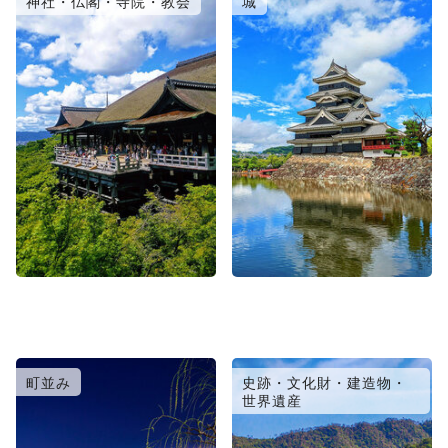
神社・仏閣・寺院・教会
城
町並み
史跡・文化財・建造物・
世界遺産