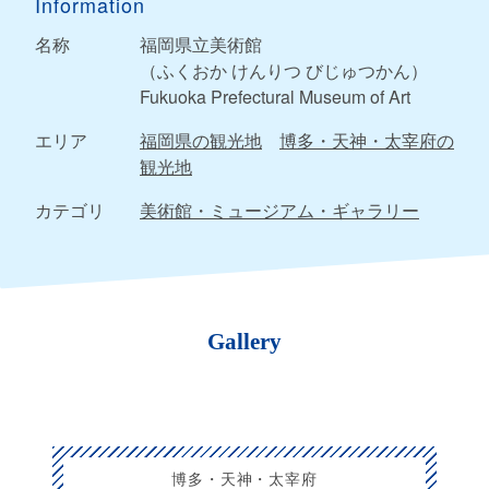
Information
名称
福岡県立美術館
（ふくおか けんりつ びじゅつかん）
Fukuoka Prefectural Museum of Art
エリア
福岡県の観光地
博多・天神・太宰府の
観光地
カテゴリ
美術館・ミュージアム・ギャラリー
Gallery
博多・天神・太宰府