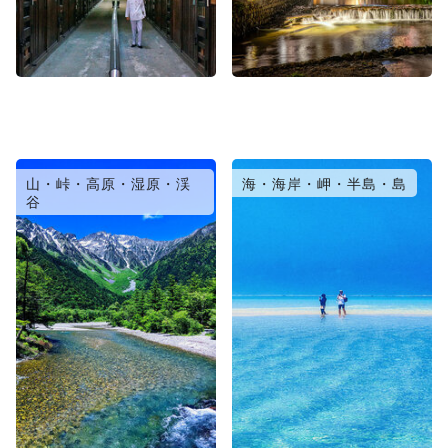
山・峠・高原・湿原・渓
海・海岸・岬・半島・島
谷