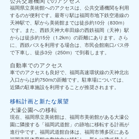
公共交通機関でのアクセス
福岡県立美術館へのアクセスは、公共交通機関を利用
するのが便利です。最寄り駅は福岡市地下鉄空港線の
天神駅で、駅から美術館までは徒歩約10分（830m）
です。また、西鉄天神大牟田線の西鉄福岡（天神）駅
からは徒歩約15分（1.2km）の距離にあります。さら
に、西鉄バスを利用する場合は、市民会館南口バス停
で下車し、徒歩3分（250m）で到着します。
自動車でのアクセス
車でのアクセスも良好で、福岡高速環状線の天神北出
入口からは約750mの距離です。駐車場については、
近隣の駐車施設を利用することが推奨されます。
移転計画と新たな展望
大濠公園への移転
現在、福岡県立美術館は、福岡市美術館がある大濠公
園に隣接する「福岡武道館」の跡地に移転する計画が
進行中です。福岡武道館自体は、福岡市博多区にある