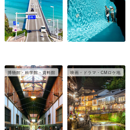
博物館・科学館・資料館
映画・ドラマ・CMロケ地