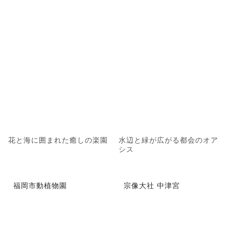
花と海に囲まれた癒しの楽園
水辺と緑が広がる都会のオア
シス
福岡市動植物園
宗像大社 中津宮