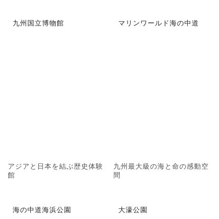
九州国立博物館
マリンワールド海の中道
アジアと日本を結ぶ歴史体験
九州最大級の海と命の感動空
館
間
海の中道海浜公園
大濠公園