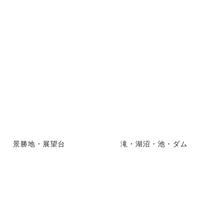
景勝地・展望台
滝・湖沼・池・ダム