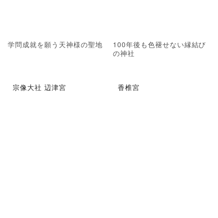
学問成就を願う天神様の聖地
100年後も色褪せない縁結び
の神社
宗像大社 辺津宮
香椎宮