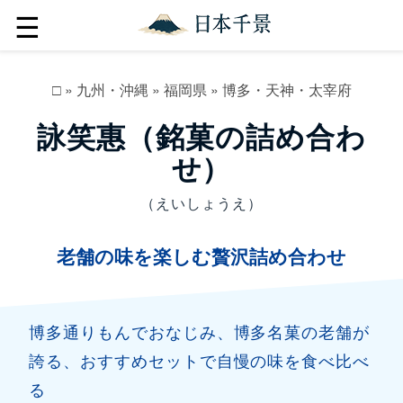
☰
□
»
九州・沖縄
»
福岡県
»
博多・天神・太宰府
詠笑惠（銘菓の詰め合わ
せ）
（えいしょうえ）
老舗の味を楽しむ贅沢詰め合わせ
博多通りもんでおなじみ、博多名菓の老舗が
誇る、おすすめセットで自慢の味を食べ比べ
る