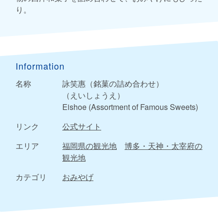
り。
Information
名称
詠笑惠（銘菓の詰め合わせ）
（えいしょうえ）
Eishoe (Assortment of Famous Sweets)
リンク
公式サイト
エリア
福岡県の観光地
博多・天神・太宰府の
観光地
カテゴリ
おみやげ