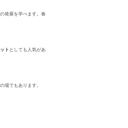
の発展を学べます。春
ット
としても人気があ
の場でもあります。