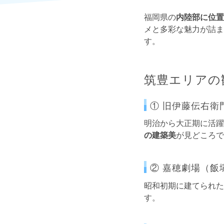
福岡県の
内陸部に位置
メと多彩な魅力が詰ま
す。
筑豊エリアの
① 旧伊藤伝右衛
明治から大正期に活躍
の建築美
が見どころで
② 嘉穂劇場（飯
昭和初期に建てられた
す。