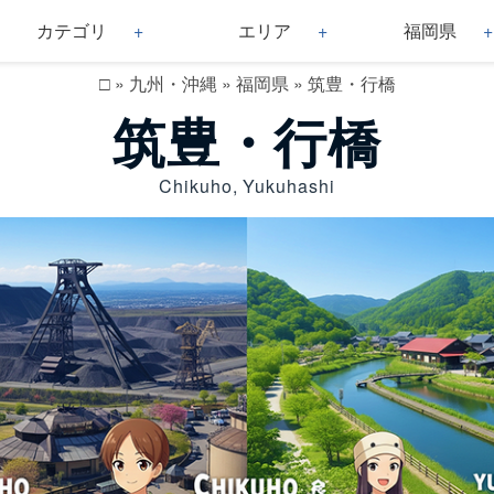
カテゴリ
エリア
福岡県
□
»
九州・沖縄
»
福岡県
»
筑豊・行橋
筑豊・行橋
Chikuho, Yukuhashi