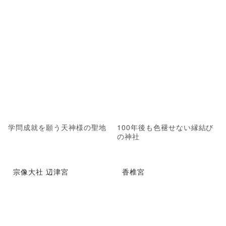
学問成就を願う天神様の聖地
100年後も色褪せない縁結び
の神社
宗像大社 辺津宮
香椎宮