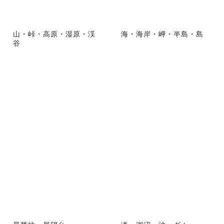
山・峠・高原・湿原・渓
海・海岸・岬・半島・島
谷