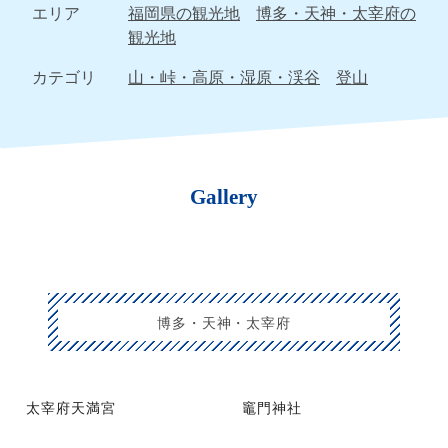
エリア
福岡県の観光地
博多・天神・太宰府の
観光地
カテゴリ
山・峠・高原・湿原・渓谷
登山
Gallery
博多・天神・太宰府
太宰府天満宮
竈門神社