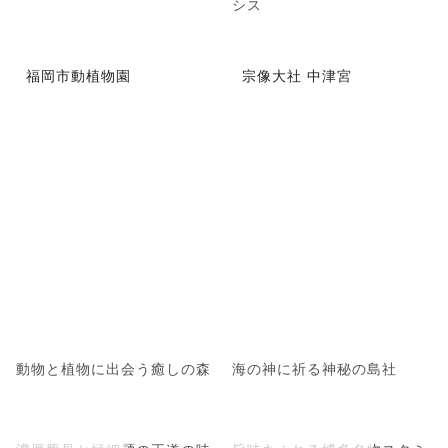
シス
福岡市動植物園
宗像大社 中津宮
動物と植物に出会う癒しの森
海の神に祈る神秘の島社