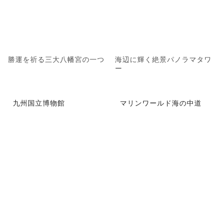
勝運を祈る三大八幡宮の一つ
海辺に輝く絶景パノラマタワ
ー
九州国立博物館
マリンワールド海の中道