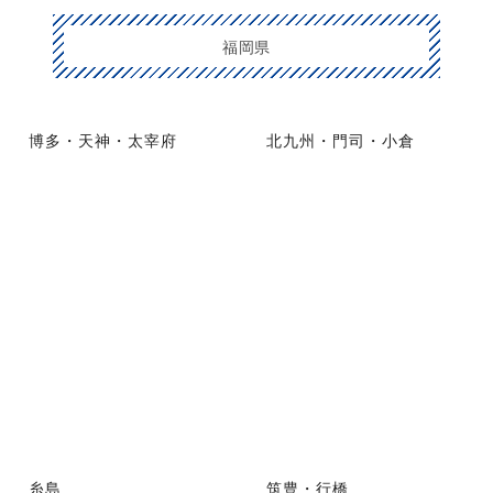
福岡県
博多・天神・太宰府
北九州・門司・小倉
糸島
筑豊・行橋