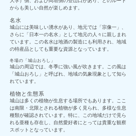
大学）側、および岡垣側の登山口があり、どのルート
からも美しい自然が楽しめます。
名水
城山には美味しい湧水があり、地元では「宗像一」、
さらに「日本一の名水」として地元の人々に親しまれ
ています。この名水は地酒の製造にも利用され、地域
の特産品としても重要な資源となっています。
冬場の「城山おろし」
城山の周辺では、冬季に強い風が吹きます。この風は
「城山おろし」と呼ばれ、地域の気象現象として知ら
れています。
植物と生態系
城山は多くの植物が生息する場所でもあります。ここ
は南限・北限とされる植物が多く見られ、多様な生息
種類が確認されています。特に、この地域だけで見ら
れる亜種も存在し、自然愛好者にとっては貴重な観察
スポットとなっています。