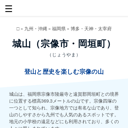
☰
□
»
九州・沖縄
»
福岡県
»
博多・天神・太宰府
城山（宗像市・岡垣町）
（じょうやま）
登山と歴史を楽しむ宗像の山
城山は、福岡県宗像市陵厳寺と遠賀郡岡垣町との境界
に位置する標高369.3メートルの山です。宗像四塚の
一つとして知られ、宗像地方では有名な山であり、登
山のしやすさから九州でも人気のあるスポットです。
地元の小学校の遠足などにも利用されており、多くの