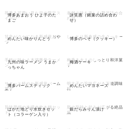
苺香る可愛い見た目の限定ス
老舗の味を楽しむ贅沢詰め合
博多あまおう ひよ子のた
詠笑惠（銘菓の詰め合わ
イーツ
わせ
まご
せ）
甘辛がクセになる新感覚おや
しっとり新食感の生クッキー
めんたい味かりんとう
博多のへそ（クッキー）
つ
手軽に味わう本場豚骨ラーメ
梅香る大人のしっとり和洋菓
九州の味ラーメン うまか
梅酒ケーキ
ン
子
っちゃん
サクッと軽やか新感覚バーム
明太子の旨味広がる万能調味
博多バームスティック
めんたいマヨネーズ
菓子
料
旨味凝縮の本場水炊き鍋セッ
脂の旨味と甘みが広がる絶品
はかた地どり水炊きセッ
銀だらみりん漬け
ト
魚
ト（コラーゲン入り）