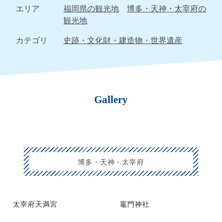
エリア
福岡県の観光地
博多・天神・太宰府の
観光地
カテゴリ
史跡・文化財・建造物・世界遺産
Gallery
博多・天神・太宰府
太宰府天満宮
竈門神社