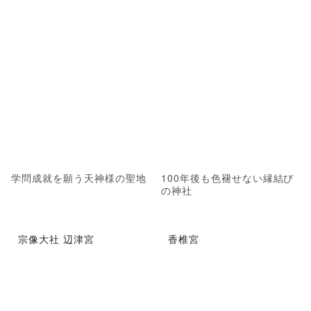
学問成就を願う天神様の聖地
100年後も色褪せない縁結び
の神社
宗像大社 辺津宮
香椎宮