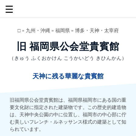
☰
□
»
九州・沖縄
»
福岡県
»
博多・天神・太宰府
旧 福岡県公会堂貴賓館
（きゅう ふくおかけん こうかいどう きひんかん）
天神に残る華麗な貴賓館
旧福岡県公会堂貴賓館は、福岡県福岡市にある国の重
要文化財に指定された建築物です。この歴史的建造物
は、天神中央公園の中に位置し、福岡市の中心部に佇
む美しいフレンチ・ルネッサンス様式の建築として知
られています。