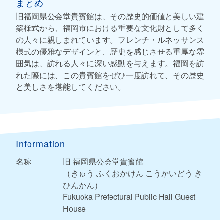
まとめ
旧福岡県公会堂貴賓館は、その歴史的価値と美しい建
築様式から、福岡市における重要な文化財として多く
の人々に親しまれています。フレンチ・ルネッサンス
様式の優雅なデザインと、歴史を感じさせる重厚な雰
囲気は、訪れる人々に深い感動を与えます。福岡を訪
れた際には、この貴賓館をぜひ一度訪れて、その歴史
と美しさを堪能してください。
Information
名称
旧 福岡県公会堂貴賓館
（きゅう ふくおかけん こうかいどう き
ひんかん）
Fukuoka Prefectural Public Hall Guest
House