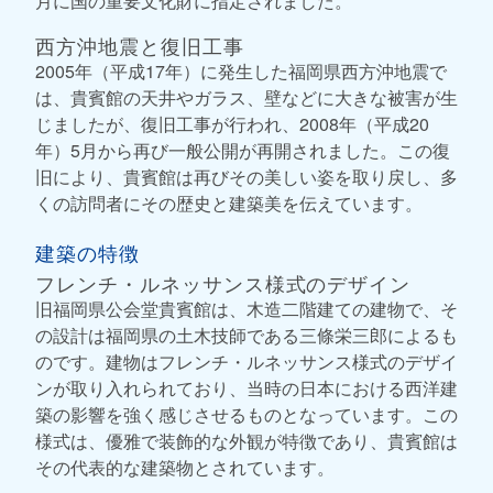
月に国の重要文化財に指定されました。
西方沖地震と復旧工事
2005年（平成17年）に発生した福岡県西方沖地震で
は、貴賓館の天井やガラス、壁などに大きな被害が生
じましたが、復旧工事が行われ、2008年（平成20
年）5月から再び一般公開が再開されました。この復
旧により、貴賓館は再びその美しい姿を取り戻し、多
くの訪問者にその歴史と建築美を伝えています。
建築の特徴
フレンチ・ルネッサンス様式のデザイン
旧福岡県公会堂貴賓館は、木造二階建ての建物で、そ
の設計は福岡県の土木技師である三條栄三郎によるも
のです。建物はフレンチ・ルネッサンス様式のデザイ
ンが取り入れられており、当時の日本における西洋建
築の影響を強く感じさせるものとなっています。この
様式は、優雅で装飾的な外観が特徴であり、貴賓館は
その代表的な建築物とされています。