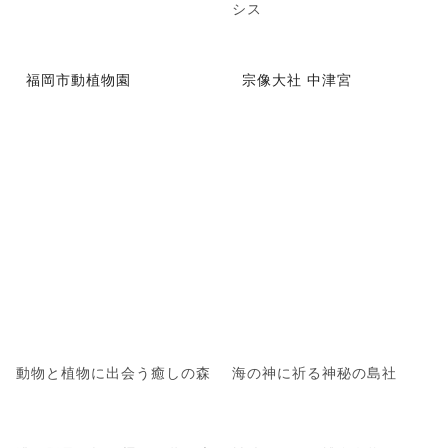
シス
福岡市動植物園
宗像大社 中津宮
動物と植物に出会う癒しの森
海の神に祈る神秘の島社