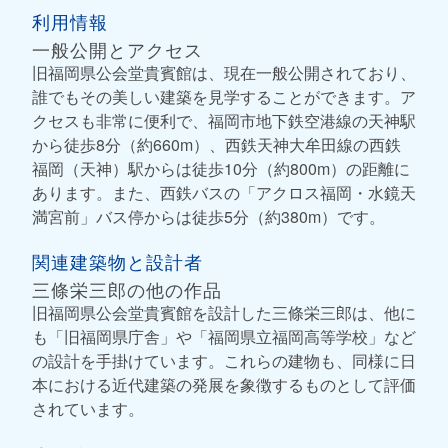
利用情報
一般公開とアクセス
旧福岡県公会堂貴賓館は、現在一般公開されており、
誰でもその美しい建築を見学することができます。ア
クセスも非常に便利で、福岡市地下鉄空港線の天神駅
から徒歩8分（約660m）、西鉄天神大牟田線の西鉄
福岡（天神）駅からは徒歩10分（約800m）の距離に
あります。また、西鉄バスの「アクロス福岡・水鏡天
満宮前」バス停からは徒歩5分（約380m）です。
関連建築物と設計者
三條栄三郎の他の作品
旧福岡県公会堂貴賓館を設計した三條栄三郎は、他に
も「旧福岡県庁舎」や「福岡県立福岡高等学校」など
の設計を手掛けています。これらの建物も、同様に日
本における近代建築の発展を象徴するものとして評価
されています。