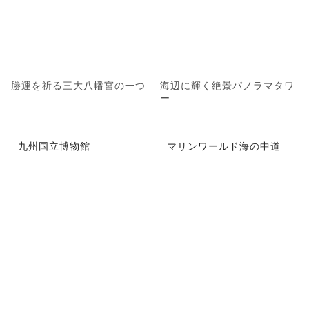
勝運を祈る三大八幡宮の一つ
海辺に輝く絶景パノラマタワ
ー
九州国立博物館
マリンワールド海の中道