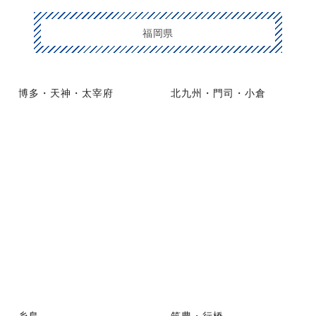
福岡県
博多・天神・太宰府
北九州・門司・小倉
糸島
筑豊・行橋