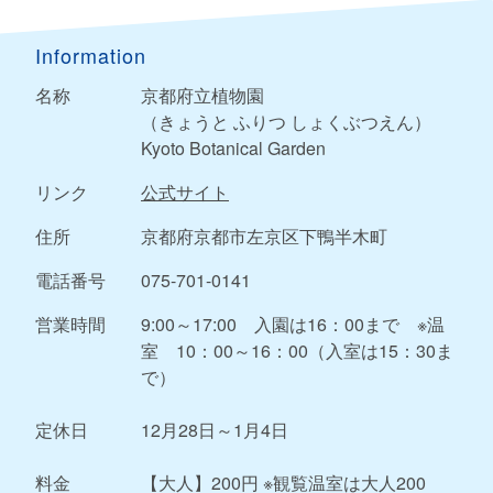
Information
名称
京都府立植物園
（きょうと ふりつ しょくぶつえん）
Kyoto Botanical Garden
リンク
公式サイト
住所
京都府京都市左京区下鴨半木町
電話番号
075-701-0141
営業時間
9:00～17:00 入園は16：00まで ※温
室 10：00～16：00（入室は15：30ま
で）
定休日
12月28日～1月4日
料金
【大人】200円 ※観覧温室は大人200