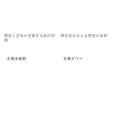
歴史と文化が交差する知の空
禅文化を伝える歴史の名刹
間
京都水族館
京都タワー