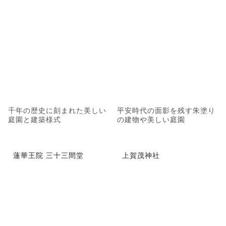
千年の歴史に刻まれた美しい
平安時代の面影を残す朱塗り
庭園と建築様式
の建物や美しい庭園
蓮華王院 三十三間堂
上賀茂神社