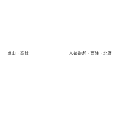
嵐山・高雄
京都御所・西陣・北野