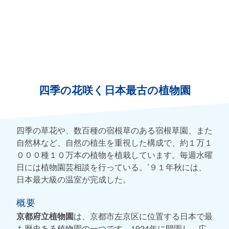
四季の花咲く日本最古の植物園
四季の草花や、数百種の宿根草のある宿根草園、また
自然林など、自然の植生を重視した構成で、約１万１
０００種１０万本の植物を植栽しています。毎週水曜
日には植物園芸相談を行っている。’９１年秋には、
日本最大級の温室が完成した。
概要
京都府立植物園
は、京都市左京区に位置する日本で最
も歴史ある植物園の一つです。1924年に開園し、広