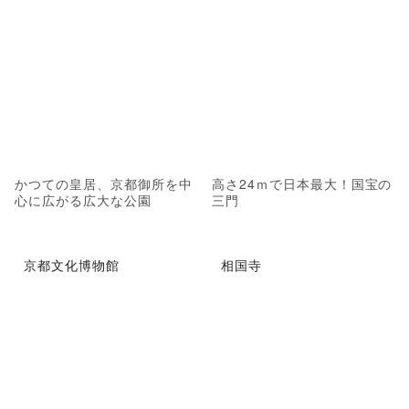
かつての皇居、京都御所を中
高さ24ｍで日本最大！国宝の
心に広がる広大な公園
三門
京都文化博物館
相国寺