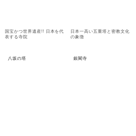
国宝かつ世界遺産!! 日本を代
日本一高い五重塔と密教文化
表する寺院
の象徴
八坂の塔
銀閣寺