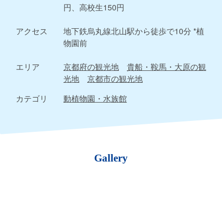
円、高校生150円
アクセス
地下鉄烏丸線北山駅から徒歩で10分 *植
物園前
エリア
京都府の観光地
貴船・鞍馬・大原の観
光地
京都市の観光地
カテゴリ
動植物園・水族館
Gallery