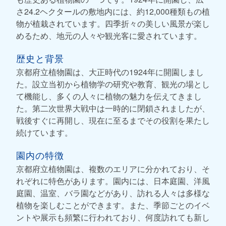
さ24.2ヘクタールの敷地内には、約12,000種類もの植
物が植栽されています。四季折々の美しい風景が楽し
めるため、地元の人々や観光客に愛されています。
歴史と背景
京都府立植物園は、大正時代の1924年に開園しまし
た。設立当初から植物学の研究や教育、観光の場とし
て機能し、多くの人々に植物の魅力を伝えてきまし
た。第二次世界大戦中は一時的に閉鎖されましたが、
戦後すぐに再開し、現在に至るまでその役割を果たし
続けています。
園内の特徴
京都府立植物園は、複数のエリアに分かれており、そ
れぞれに特色があります。園内には、日本庭園、洋風
庭園、温室、バラ園などがあり、訪れる人々は多様な
植物を楽しむことができます。また、季節ごとのイベ
ントや展示も頻繁に行われており、何度訪れても新し