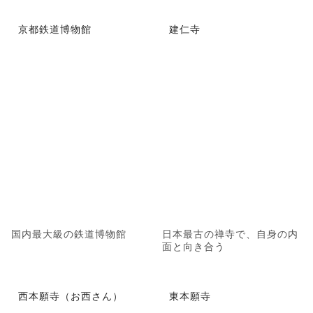
京都鉄道博物館
建仁寺
国内最大級の鉄道博物館
日本最古の禅寺で、自身の内
面と向き合う
西本願寺（お西さん）
東本願寺