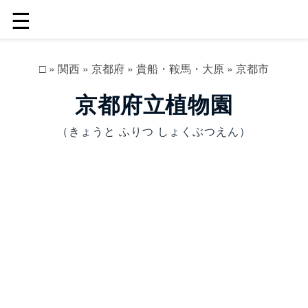
☰
□
»
関西
»
京都府
»
貴船・鞍馬・大原
»
京都市
京都府立植物園
（きょうと ふりつ しょくぶつえん）