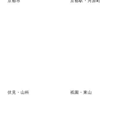
京都市
京都駅・河原町
伏見・山科
祇園・東山