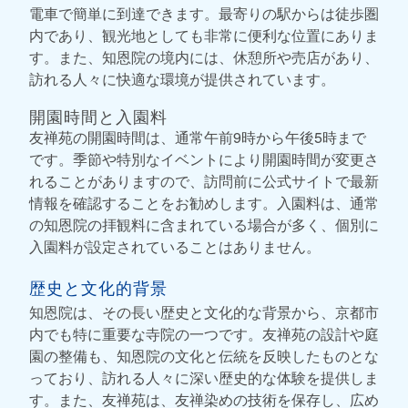
電車で簡単に到達できます。最寄りの駅からは徒歩圏
内であり、観光地としても非常に便利な位置にありま
す。また、知恩院の境内には、休憩所や売店があり、
訪れる人々に快適な環境が提供されています。
開園時間と入園料
友禅苑の開園時間は、通常午前9時から午後5時まで
です。季節や特別なイベントにより開園時間が変更さ
れることがありますので、訪問前に公式サイトで最新
情報を確認することをお勧めします。入園料は、通常
の知恩院の拝観料に含まれている場合が多く、個別に
入園料が設定されていることはありません。
歴史と文化的背景
知恩院は、その長い歴史と文化的な背景から、京都市
内でも特に重要な寺院の一つです。友禅苑の設計や庭
園の整備も、知恩院の文化と伝統を反映したものとな
っており、訪れる人々に深い歴史的な体験を提供しま
す。また、友禅苑は、友禅染めの技術を保存し、広め