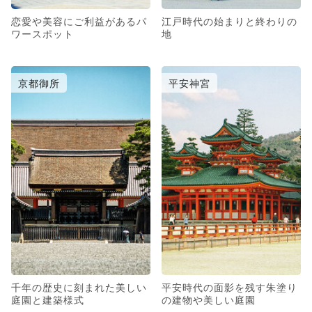
恋愛や美容にご利益があるパ
江戸時代の始まりと終わりの
ワースポット
地
京都御所
平安神宮
千年の歴史に刻まれた美しい
平安時代の面影を残す朱塗り
庭園と建築様式
の建物や美しい庭園