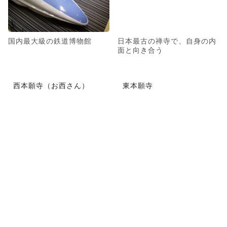
国内最大級の鉄道博物館
日本最古の禅寺で、自身の内
面と向き合う
西本願寺（お西さん）
東本願寺