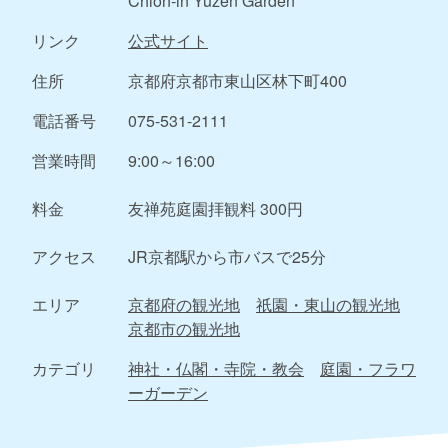
Chion-in Yuzen Garden
リンク
公式サイト
住所
京都府京都市東山区林下町400
電話番号
075-531-2111
営業時間
9:00～16:00
料金
友禅苑庭園拝観料 300円
アクセス
JR京都駅から市バスで25分
エリア
京都府の観光地
祇園・東山の観光地
京都市の観光地
カテゴリ
神社・仏閣・寺院・教会
庭園・フラワ
ーガーデン