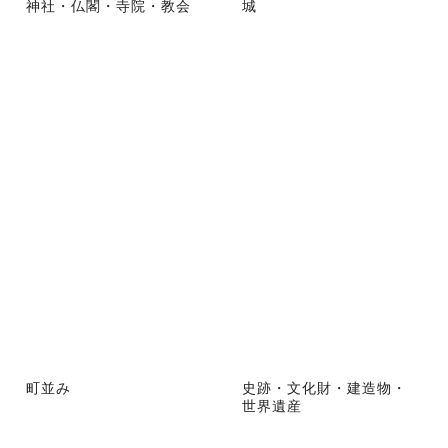
神社・仏閣・寺院・教会
城
町並み
史跡・文化財・建造物・
世界遺産