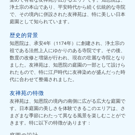
浄土宗の本山であり、平安時代から続く伝統的な寺院
で、その境内に併設された友禅苑は、特に美しい日本
庭園として知られています。
歴史的背景
知恩院は、承安4年（1174年）に創建され、浄土宗の
祖である法然上人にゆかりのある寺院です。その後、
数度の改修と増築が行われ、現在の壮麗な寺院となり
ました。友禅苑は、知恩院の庭園の一部として設けら
れたもので、特に江戸時代に友禅染めが盛んだった時
代に合わせて整備されました。
友禅苑の特徴
友禅苑は、知恩院の境内の南側に広がる広大な庭園で
す。日本庭園の美しさを体験できるこのエリアは、さ
まざまな季節にわたって異なる風景を楽しむことがで
きます。特に以下の特徴があります：
庭園の設計