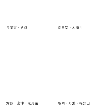
長岡京・八幡
京田辺・木津川
舞鶴・宮津・京丹後
亀岡・丹波・福知山