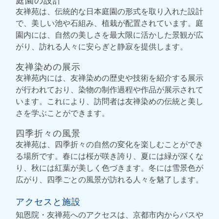
友禅苑は、伝統的な日本庭園の形式を取り入れた設計
で、美しい池や石組み、植栽が配置されています。庭
園内には、自然の美しさを最大限に活かした景観が広
がり、訪れる人々に安らぎと静寂を提供します。
友禅染めの展示
友禅苑内には、友禅染めの歴史や技術を紹介する展示
が行われており、染物の制作過程や作品が展示されて
います。これにより、訪問者は友禅染めの伝統と美し
さを学ぶことができます。
四季折々の風景
友禅苑は、四季折々の自然の変化を楽しむことができ
る場所です。春には桜が咲き誇り、夏には緑が深くな
り、秋には紅葉が美しく色づきます。冬には雪景色が
広がり、四季ごとの風景が訪れる人々を魅了します。
アクセスと施設
知恩院・友禅苑へのアクセスは、京都市内からバスや