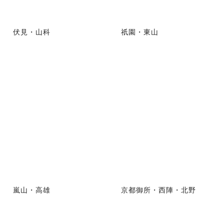
伏見・山科
祇園・東山
嵐山・高雄
京都御所・西陣・北野