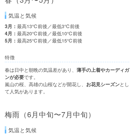
気温と気候
3月：
最高13℃前後／最低3℃前後
4月：
最高20℃前後／最低10℃前後
5月：
最高25℃前後／最低15℃前後
特徴
春は日中と朝晩の気温差があり、
薄手の上着やカーディガ
ンが必要
です。
嵐山の桜、高雄の山桜などが開花し、
お花見シーズン
とし
て人気があります。
梅雨（6月中旬〜7月中旬）
気温と気候