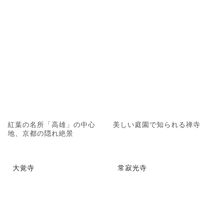
紅葉の名所「高雄」の中心
美しい庭園で知られる禅寺
地、京都の隠れ絶景
大覚寺
常寂光寺