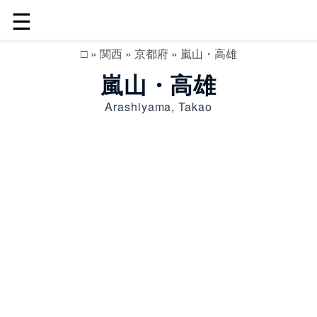
☰
□
»
関西
»
京都府
»
嵐山・高雄
嵐山・高雄
Arashiyama, Takao