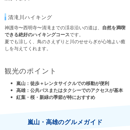
清滝川ハイキング
神護寺〜西明寺〜清滝までの渓谷沿いの道は、
自然を満喫
できる絶好のハイキングコース
です。
夏でも涼しく、鳥のさえずりと川のせせらぎが心地よい癒
しを与えてくれます。
観光のポイント
嵐山：徒歩＋レンタサイクルでの移動が便利
高雄：公共バスまたはタクシーでのアクセスが基本
紅葉・桜・新緑の季節が特におすすめ
嵐山・高雄のグルメガイド