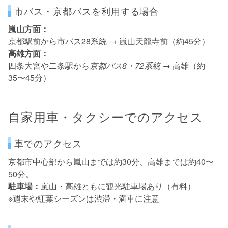
市バス・京都バスを利用する場合
嵐山方面：
京都駅前から市バス28系統 → 嵐山天龍寺前（約45分）
高雄方面：
四条大宮や二条駅から
京都バス8・72系統
→ 高雄（約
35〜45分）
自家用車・タクシーでのアクセス
車でのアクセス
京都市中心部から嵐山までは約30分、高雄までは約40〜
50分。
駐車場：
嵐山・高雄ともに観光駐車場あり（有料）
※週末や紅葉シーズンは渋滞・満車に注意