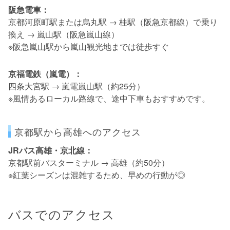
阪急電車：
京都河原町駅または烏丸駅 → 桂駅（阪急京都線）で乗り
換え → 嵐山駅（阪急嵐山線）
※阪急嵐山駅から嵐山観光地までは徒歩すぐ
京福電鉄（嵐電）：
四条大宮駅 → 嵐電嵐山駅（約25分）
※風情あるローカル路線で、途中下車もおすすめです。
京都駅から高雄へのアクセス
JRバス高雄・京北線：
京都駅前バスターミナル → 高雄（約50分）
※紅葉シーズンは混雑するため、早めの行動が◎
バスでのアクセス