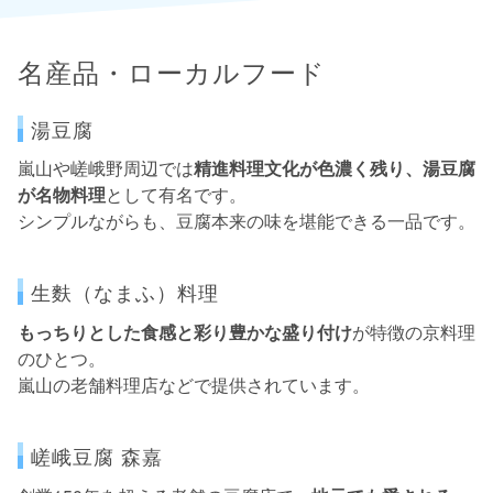
名産品・ローカルフード
湯豆腐
嵐山や嵯峨野周辺では
精進料理文化が色濃く残り、湯豆腐
が名物料理
として有名です。
シンプルながらも、豆腐本来の味を堪能できる一品です。
生麩（なまふ）料理
もっちりとした食感と彩り豊かな盛り付け
が特徴の京料理
のひとつ。
嵐山の老舗料理店などで提供されています。
嵯峨豆腐 森嘉