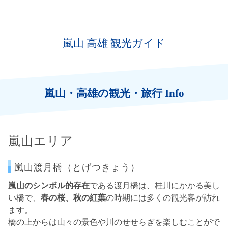
嵐山 高雄 観光ガイド
嵐山・高雄の観光・旅行 Info
嵐山エリア
嵐山渡月橋（とげつきょう）
嵐山のシンボル的存在
である渡月橋は、桂川にかかる美し
い橋で、
春の桜、秋の紅葉
の時期には多くの観光客が訪れ
ます。
橋の上からは山々の景色や川のせせらぎを楽しむことがで