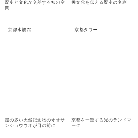
歴史と文化が交差する知の空
禅文化を伝える歴史の名刹
間
京都水族館
京都タワー
謎の多い天然記念物のオオサ
京都を一望する光のランドマ
ンショウウオが目の前に
ーク