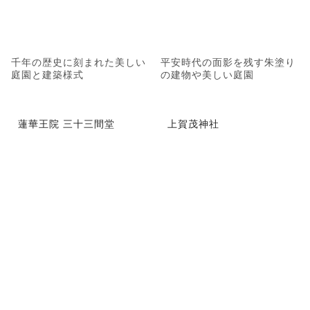
千年の歴史に刻まれた美しい
平安時代の面影を残す朱塗り
庭園と建築様式
の建物や美しい庭園
蓮華王院 三十三間堂
上賀茂神社