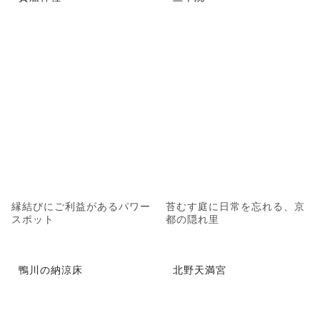
縁結びにご利益があるパワー
苔むす庭に日常を忘れる、京
スポット
都の隠れ里
鴨川の納涼床
北野天満宮