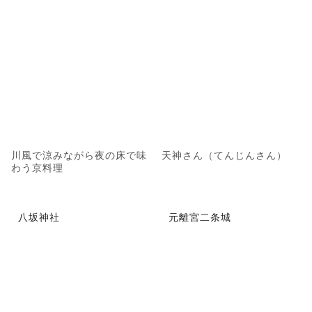
川風で涼みながら夜の床で味
天神さん（てんじんさん）
わう京料理
八坂神社
元離宮二条城