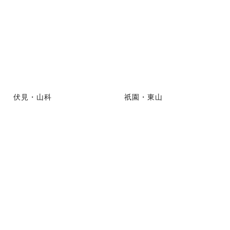
伏見・山科
祇園・東山