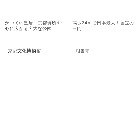
かつての皇居、京都御所を中
高さ24ｍで日本最大！国宝の
心に広がる広大な公園
三門
京都文化博物館
相国寺