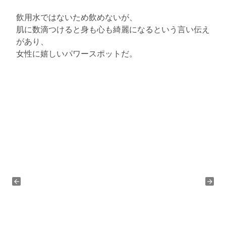
飲用水ではないため飲めないが、
肌に数滴つけると身も心も綺麗になるという言い伝え
があり、
女性に嬉しいパワースポットだ。