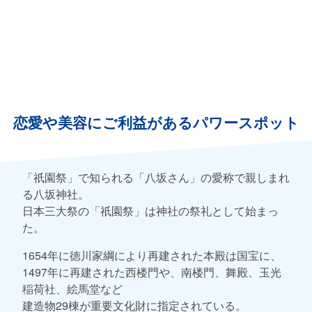
恋愛や美容にご利益があるパワースポット
「祇園祭」で知られる「八坂さん」の愛称で親しまれ
る八坂神社。
日本三大祭の「祇園祭」は神社の祭礼として始まっ
た。
1654年に徳川家綱により再建された本殿は国宝に、
1497年に再建された西楼門や、南楼門、舞殿、玉光
稲荷社、絵馬堂など
建造物29棟が重要文化財に指定されている。