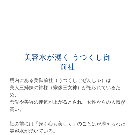
美容水が湧く うつくし御
前社
境内にある美御前社（うつくしごぜんしゃ）は
美人三姉妹の神様（宗像三女神）が祀られているた
め、
恋愛や美容の運気が上がるとされ、女性からの人気が
高い。
社の前には「身も心も美しく」のことばが添えられた
美容水が湧いている。