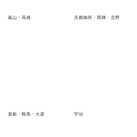
嵐山・高雄
京都御所・西陣・北野
貴船・鞍馬・大原
宇治