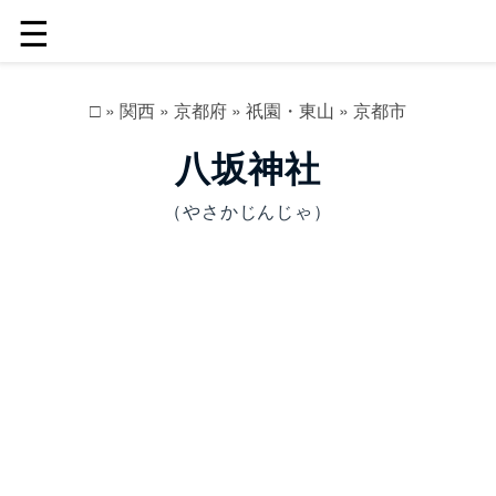
☰
□
»
関西
»
京都府
»
祇園・東山
»
京都市
八坂神社
（やさかじんじゃ）