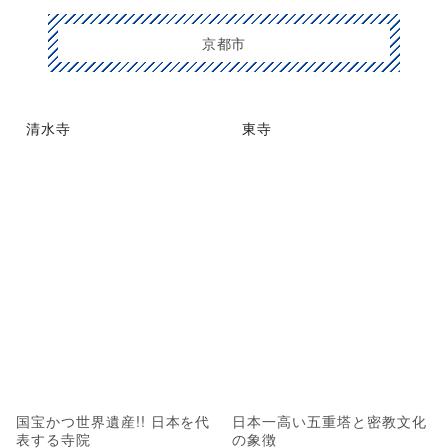
京都市
清水寺
東寺
国宝かつ世界遺産!! 日本を代
日本一高い五重塔と密教文化
表する寺院
の象徴