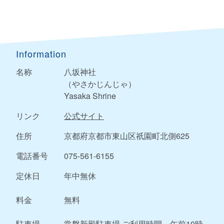
Information
名称
八坂神社
（やさかじんじゃ）
Yasaka Shrine
リンク
公式サイト
住所
京都府京都市東山区祇園町北側625
電話番号
075-561-6155
定休日
年中無休
料金
無料
駐車場
常磐新殿駐車場 ご利用時間 午前10時