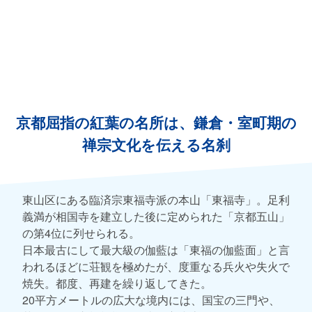
京都屈指の紅葉の名所は、鎌倉・室町期の
禅宗文化を伝える名刹
東山区にある臨済宗東福寺派の本山「東福寺」。足利
義満が相国寺を建立した後に定められた「京都五山」
の第4位に列せられる。
日本最古にして最大級の伽藍は「東福の伽藍面」と言
われるほどに荘観を極めたが、度重なる兵火や失火で
焼失。都度、再建を繰り返してきた。
20平方メートルの広大な境内には、国宝の三門や、