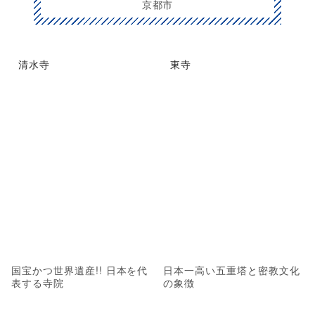
京都市
清水寺
東寺
国宝かつ世界遺産!! 日本を代
日本一高い五重塔と密教文化
表する寺院
の象徴