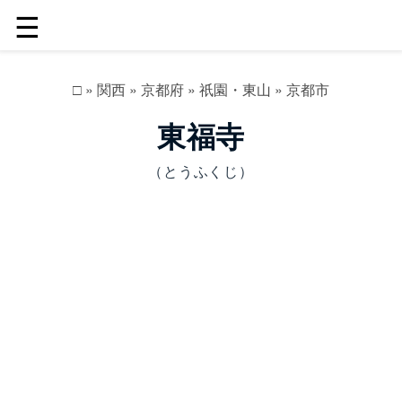
☰
□
»
関西
»
京都府
»
祇園・東山
»
京都市
東福寺
（とうふくじ）