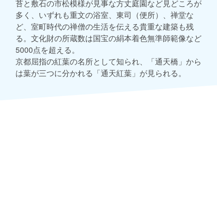
苔と敷石の市松模様が見事な方丈庭園など見どころが
多く、いずれも重文の浴室、東司（便所）、禅堂な
ど、室町時代の禅僧の生活を伝える貴重な建築も残
る。文化財の所蔵数は国宝の絹本着色無準師範像など
5000点を超える。
京都屈指の紅葉の名所として知られ、「通天橋」から
は葉が三つに分かれる「通天紅葉」が見られる。