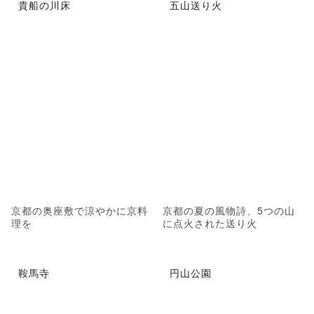
貴船の川床
五山送り火
京都の奥座敷で涼やかに京料
京都の夏の風物詩、5つの山
理を
に点火された送り火
鞍馬寺
円山公園