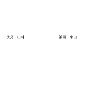
伏見・山科
祇園・東山