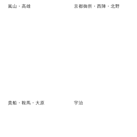
嵐山・高雄
京都御所・西陣・北野
貴船・鞍馬・大原
宇治