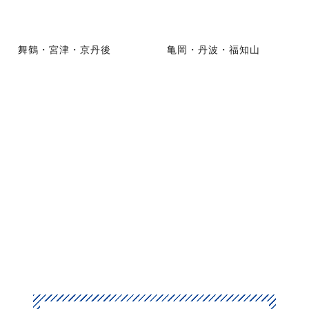
舞鶴・宮津・京丹後
亀岡・丹波・福知山