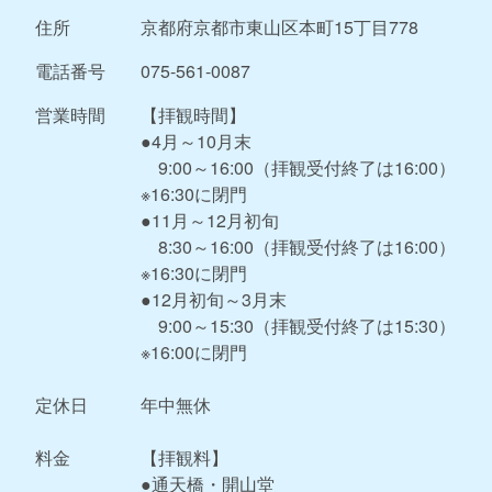
住所
京都府京都市東山区本町15丁目778
電話番号
075-561-0087
営業時間
【拝観時間】
●4月～10月末
9:00～16:00（拝観受付終了は16:00）
※16:30に閉門
●11月～12月初旬
8:30～16:00（拝観受付終了は16:00）
※16:30に閉門
●12月初旬～3月末
9:00～15:30（拝観受付終了は15:30）
※16:00に閉門
定休日
年中無休
料金
【拝観料】
●通天橋・開山堂