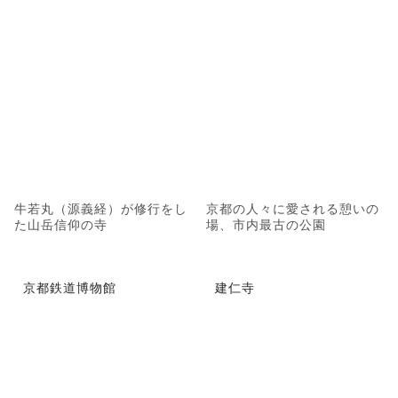
牛若丸（源義経）が修行をし
京都の人々に愛される憩いの
た山岳信仰の寺
場、市内最古の公園
京都鉄道博物館
建仁寺