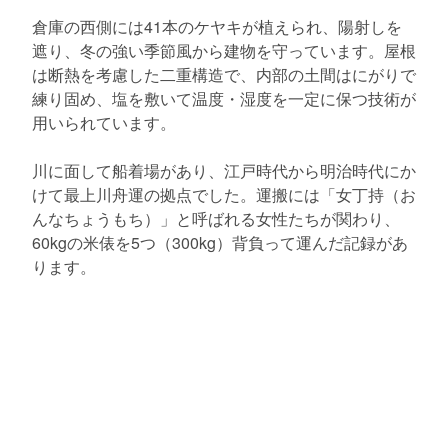
倉庫の西側には41本のケヤキが植えられ、陽射しを
遮り、冬の強い季節風から建物を守っています。屋根
は断熱を考慮した二重構造で、内部の土間はにがりで
練り固め、塩を敷いて温度・湿度を一定に保つ技術が
用いられています。
川に面して船着場があり、江戸時代から明治時代にか
けて最上川舟運の拠点でした。運搬には「女丁持（お
んなちょうもち）」と呼ばれる女性たちが関わり、
60kgの米俵を5つ（300kg）背負って運んだ記録があ
ります。