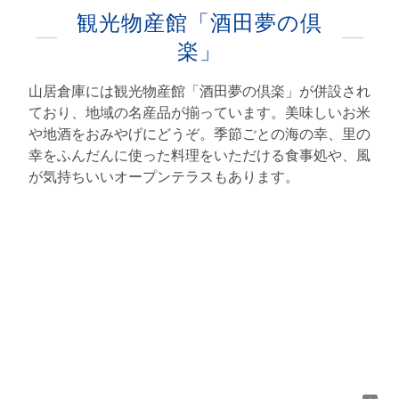
観光物産館「酒田夢の倶
楽」
山居倉庫には観光物産館「酒田夢の倶楽」が併設され
ており、地域の名産品が揃っています。美味しいお米
や地酒をおみやげにどうぞ。季節ごとの海の幸、里の
幸をふんだんに使った料理をいただける食事処や、風
が気持ちいいオープンテラスもあります。