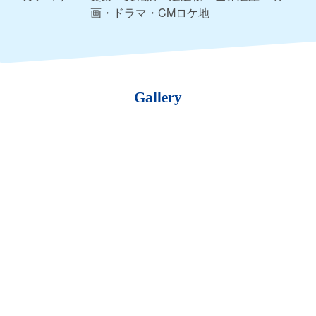
画・ドラマ・CMロケ地
Gallery