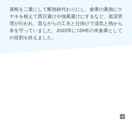
屋根を二重にして断熱材代わりにし、倉庫の裏側にケ
ヤキを植えて西日避けや強風避けにするなど、低湿管
理が行われ、昔ながらの工夫と仕掛けで湿気と熱から
米を守っていました。2022年に129年の米倉庫として
の役割を終えました。