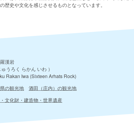
の歴史や文化を感じさせるものとなっています。
羅漢岩
じゅうろく らかん いわ ）
ku Rakan Iwa (Sixteen Arhats Rock)
県の観光地
酒田（庄内）の観光地
・文化財・建造物・世界遺産