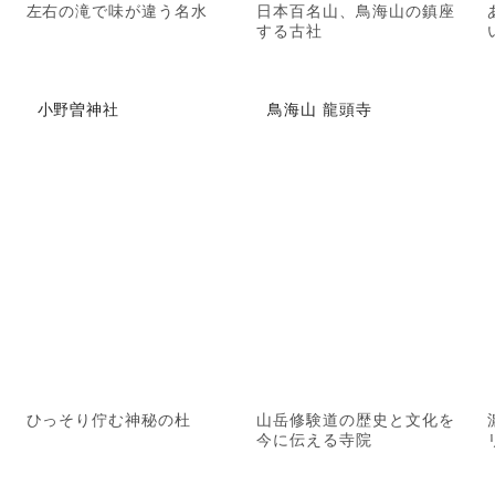
左右の滝で味が違う名水
日本百名山、鳥海山の鎮座
する古社
小野曽神社
鳥海山 龍頭寺
ひっそり佇む神秘の杜
山岳修験道の歴史と文化を
今に伝える寺院