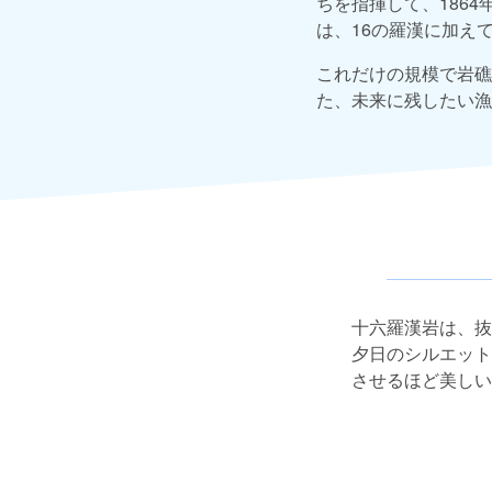
ちを指揮して、186
は、16の羅漢に加え
これだけの規模で岩礁
た、未来に残したい漁
十六羅漢岩は、抜
夕日のシルエット
させるほど美しい