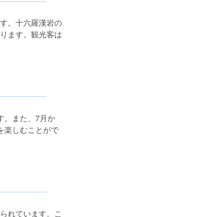
す。十六羅漢岩の
ります。観光客は
す。また、7月か
姿を楽しむことがで
られています。こ