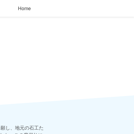
Home
発願し、地元の石工た