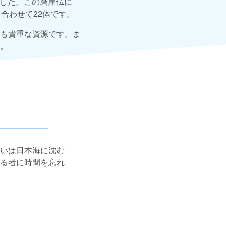
ました。この磨崖仏に
合わせて22体です。
も貴重な資源です。ま
。
いは日本海に沈む
る者に時間を忘れ