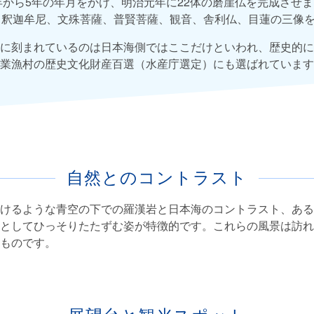
4年から5年の年月をかけ、明治元年に22体の磨崖仏を完成させ
て釈迦牟尼、文殊菩薩、普賢菩薩、観音、舎利仏、目蓮の三像を
に刻まれているのは日本海側ではここだけといわれ、歴史的に
業漁村の歴史文化財産百選（水産庁選定）にも選ばれています
自然とのコントラスト
けるような青空の下での羅漢岩と日本海のコントラスト、ある
としてひっそりたたずむ姿が特徴的です。これらの風景は訪れ
ものです。