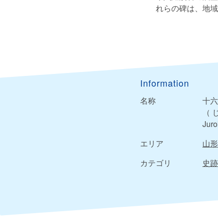
れらの碑は、地域
Information
名称
十六
（ 
Juro
エリア
山形
カテゴリ
史跡