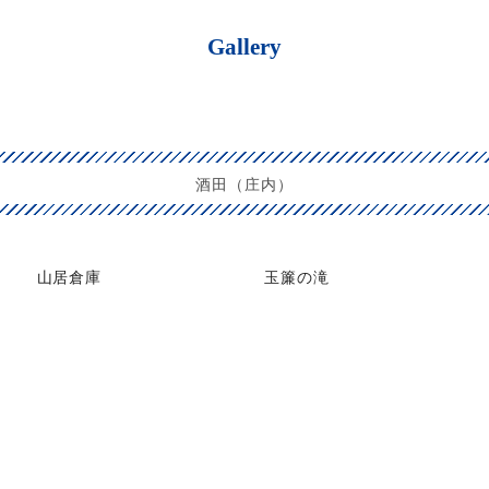
Gallery
酒田（庄内）
山居倉庫
玉簾の滝