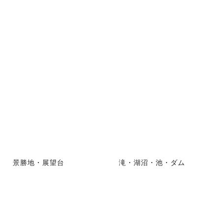
景勝地・展望台
滝・湖沼・池・ダム