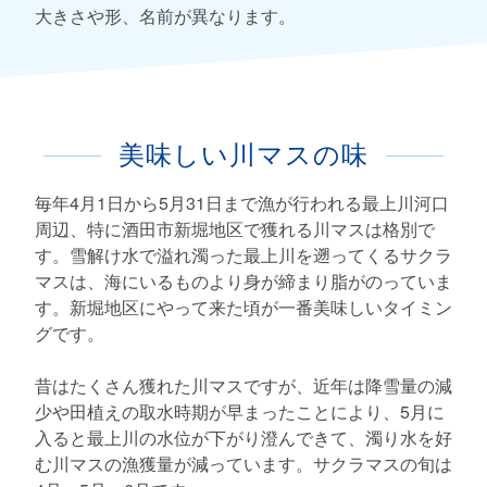
大きさや形、名前が異なります。
美味しい川マスの味
毎年4月1日から5月31日まで漁が行われる最上川河口
周辺、特に酒田市新堀地区で獲れる川マスは格別で
す。雪解け水で溢れ濁った最上川を遡ってくるサクラ
マスは、海にいるものより身が締まり脂がのっていま
す。新堀地区にやって来た頃が一番美味しいタイミン
グです。
昔はたくさん獲れた川マスですが、近年は降雪量の減
少や田植えの取水時期が早まったことにより、5月に
入ると最上川の水位が下がり澄んできて、濁り水を好
む川マスの漁獲量が減っています。サクラマスの旬は