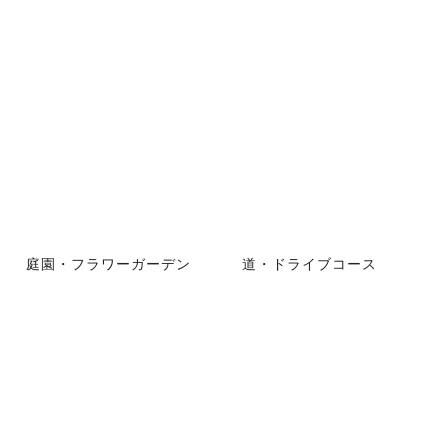
庭園・フラワーガーデン
道・ドライブコース