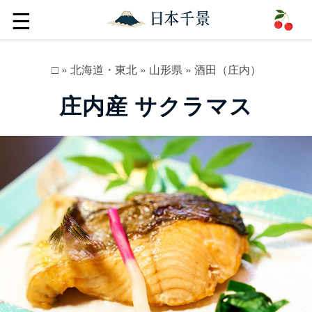
☰
□
»
北海道・東北
»
山形県
»
酒田（庄内）
庄内産 サクラマス