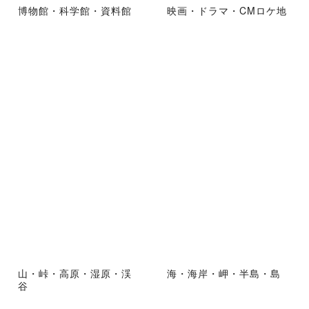
博物館・科学館・資料館
映画・ドラマ・CMロケ地
山・峠・高原・湿原・渓
海・海岸・岬・半島・島
谷