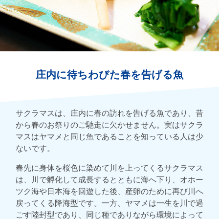
庄内に待ちわびた春を告げる魚
サクラマスは、庄内に春の訪れを告げる魚であり、昔
から春のお祭りのご馳走に欠かせません。実はサクラ
マスはヤマメと同じ魚であることを知っている人は少
ないです。
春先に身体を桜色に染めて川を上ってくるサクラマス
は、川で孵化して成長するとともに海へ下り、オホー
ツク海や日本海を回遊した後、産卵のために再び川へ
戻ってくる降海型です。一方、ヤマメは一生を川で過
ごす陸封型であり、同じ種でありながら環境によって