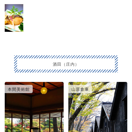
酒田（庄内）
本間美術館
山居倉庫