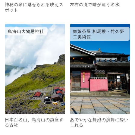
神秘の泉に魅せられる映えス
左右の滝で味が違う名水
ポット
鳥海山大物忌神社
舞娘茶屋 相馬樓・竹久夢
二美術館
日本百名山、鳥海山の鎮座す
あでやかな舞娘の演舞に酔い
る古社
しれる