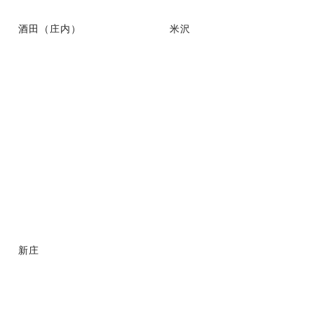
酒田（庄内）
米沢
新庄