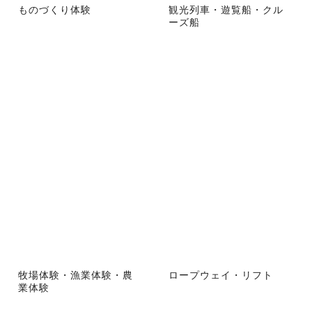
ものづくり体験
観光列車・遊覧船・クル
ーズ船
牧場体験・漁業体験・農
ロープウェイ・リフト
業体験