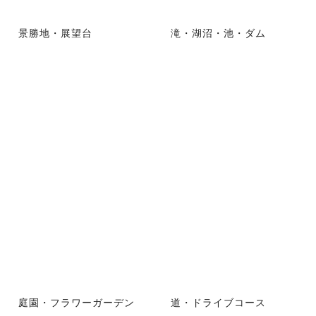
景勝地・展望台
滝・湖沼・池・ダム
庭園・フラワーガーデン
道・ドライブコース