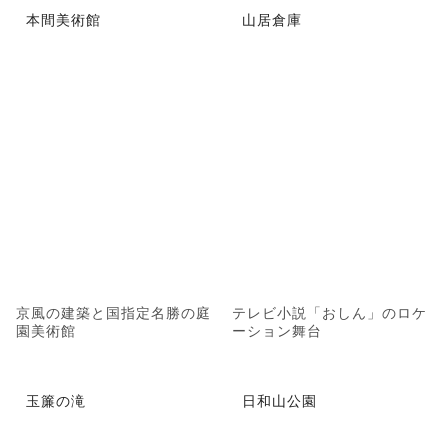
本間美術館
山居倉庫
京風の建築と国指定名勝の庭
テレビ小説「おしん」のロケ
園美術館
ーション舞台
玉簾の滝
日和山公園