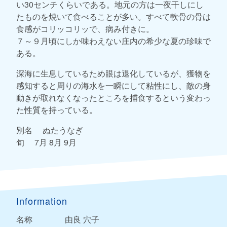
い30センチくらいである。地元の方は一夜干しにし
たものを焼いて食べることが多い。すべて軟骨の骨は
食感がコリッコリッで、病み付きに。
７～９月頃にしか味わえない庄内の希少な夏の珍味で
ある。
深海に生息しているため眼は退化しているが、獲物を
感知すると周りの海水を一瞬にして粘性にし、敵の身
動きが取れなくなったところを捕食するという変わっ
た性質を持っている。
別名 ぬたうなぎ
旬 7月 8月 9月
Information
名称
由良 穴子