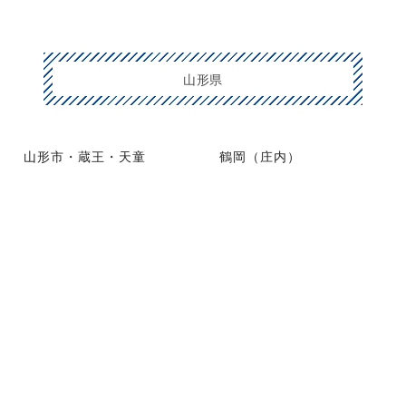
山形県
山形市・蔵王・天童
鶴岡（庄内）