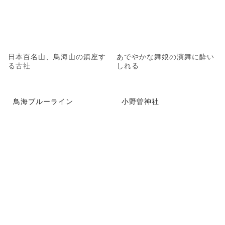
日本百名山、鳥海山の鎮座す
あでやかな舞娘の演舞に酔い
る古社
しれる
鳥海ブルーライン
小野曽神社