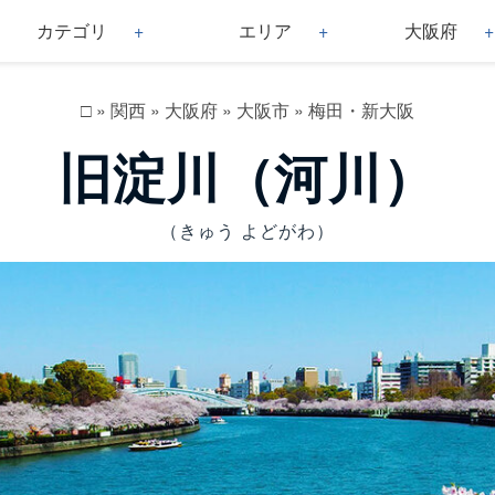
カテゴリ
エリア
大阪府
□
»
関西
»
大阪府
»
大阪市
»
梅田・新大阪
旧淀川（河川）
（きゅう よどがわ）