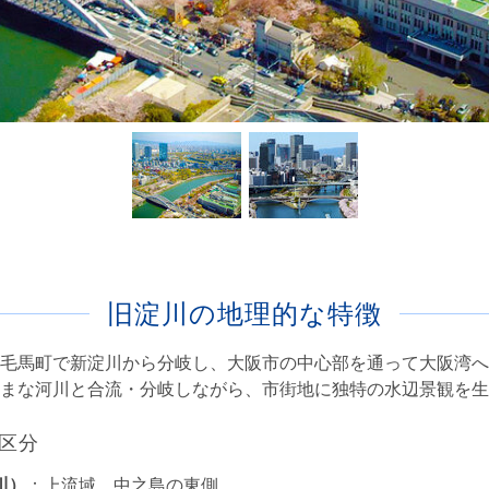
旧淀川の地理的な特徴
毛馬町で新淀川から分岐し、大阪市の中心部を通って大阪湾へ
まな河川と合流・分岐しながら、市街地に独特の水辺景観を生
区分
川）
：上流域、中之島の東側