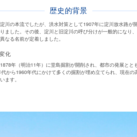
歴史的背景
淀川の本流でしたが、洪水対策として1907年に淀川放水路が
りました。その後、淀川と旧淀川の呼び分けが一般的になり、
異なる名前が定着しました。
変化
1878年（明治11年）に堂島掘割が開削され、都市の発展とと
0年代から1960年代にかけて多くの掘割が埋め立てられ、現在
います。