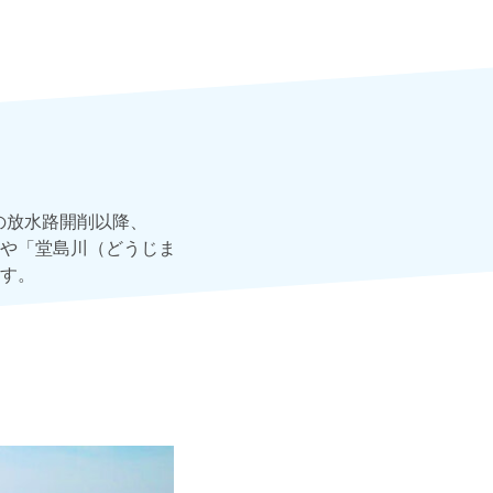
の放水路開削以降、
や「堂島川（どうじま
す。