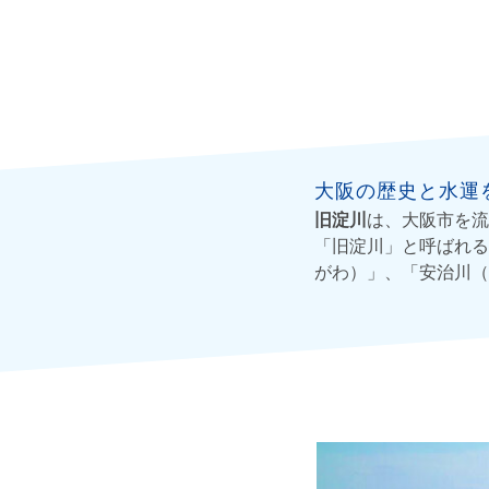
大阪の歴史と水運
旧淀川
は、大阪市を流
「旧淀川」と呼ばれる
がわ）」、「安治川（