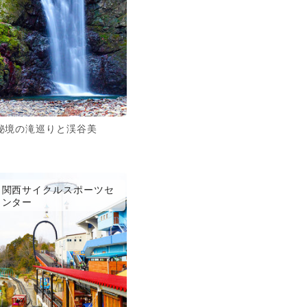
秘境の滝巡りと渓谷美
関西サイクルスポーツセ
ンター