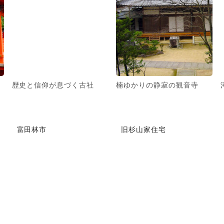
歴史と信仰が息づく古社
楠ゆかりの静寂の観音寺
富田林市
旧杉山家住宅