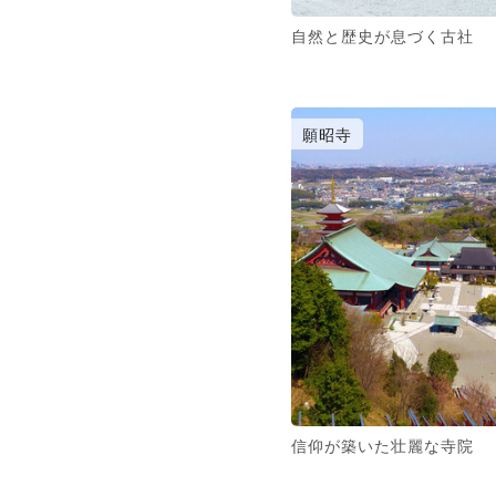
自然と歴史が息づく古社
願昭寺
信仰が築いた壮麗な寺院