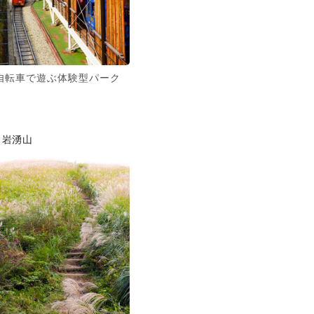
自転車で遊ぶ体験型パーク
岩湧山