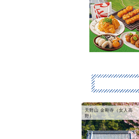
天野山 金剛寺（女人高
野）