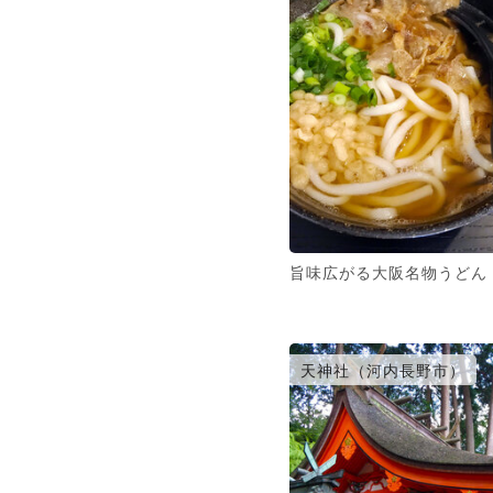
旨味広がる大阪名物うどん
天神社（河内長野市）