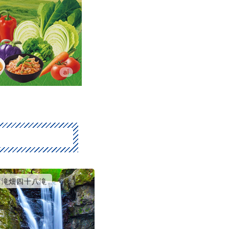
滝畑四十八滝