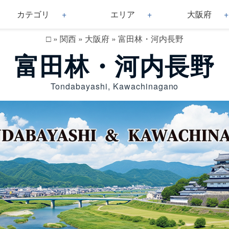
カテゴリ
エリア
大阪府
□
»
関西
»
大阪府
»
富田林・河内長野
富田林・河内長野
Tondabayashi, Kawachinagano