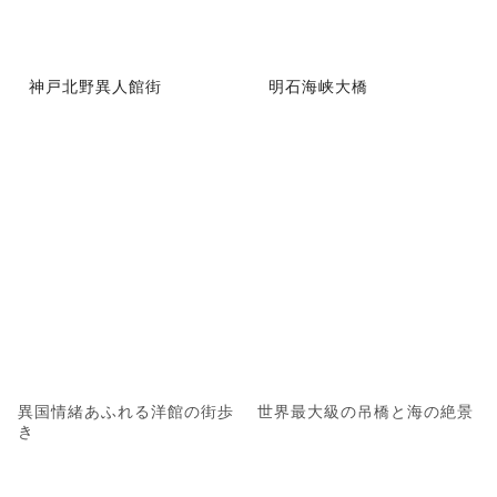
神戸北野異人館街
明石海峡大橋
異国情緒あふれる洋館の街歩
世界最大級の吊橋と海の絶景
き