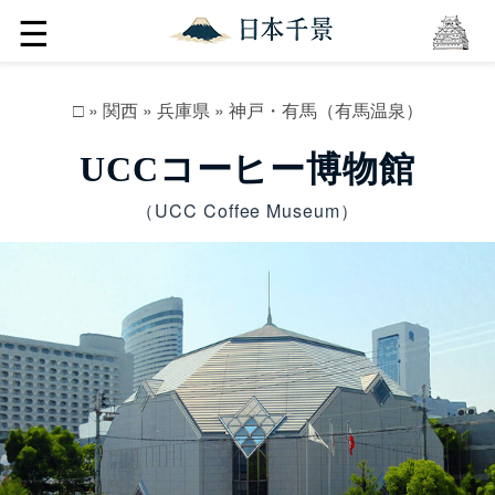
☰
□
»
関西
»
兵庫県
»
神戸・有馬（有馬温泉）
UCCコーヒー博物館
（UCC Coffee Museum）