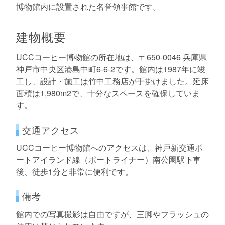
博物館内に設置された名誉領事館です。
建物概要
UCCコーヒー博物館の所在地は、〒650-0046 兵庫県
神戸市中央区港島中町6-6-2です。館内は1987年に竣
工し、設計・施工は竹中工務店が手掛けました。延床
面積は1,980m2で、十分なスペースを確保していま
す。
交通アクセス
UCCコーヒー博物館へのアクセスは、神戸新交通ポ
ートアイランド線（ポートライナー）南公園駅下車
後、徒歩1分と非常に便利です。
備考
館内での写真撮影は自由ですが、三脚やフラッシュの