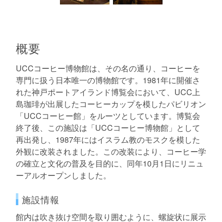
概要
UCCコーヒー博物館は、その名の通り、コーヒーを
専門に扱う日本唯一の博物館です。1981年に開催さ
れた神戸ポートアイランド博覧会において、UCC上
島珈琲が出展したコーヒーカップを模したパビリオン
「UCCコーヒー館」をルーツとしています。博覧会
終了後、この施設は「UCCコーヒー博物館」として
再出発し、1987年にはイスラム教のモスクを模した
外観に改装されました。この改装により、コーヒー学
の確立と文化の普及を目的に、同年10月1日にリニュ
ーアルオープンしました。
施設情報
館内は吹き抜け空間を取り囲むように、螺旋状に展示