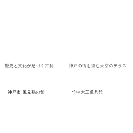
歴史と文化が息づく古刹
神戸の街を望む天空のテラス
神戸市 風見鶏の館
竹中大工道具館