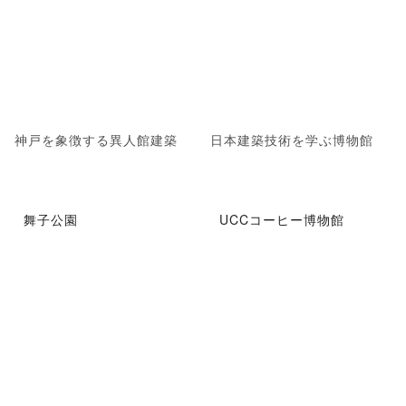
神戸を象徴する異人館建築
日本建築技術を学ぶ博物館
舞子公園
UCCコーヒー博物館