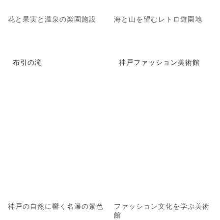
花と果実と温泉の楽園施設
海と山を望むレトロ遊園地
布引の滝
神戸ファッション美術館
神戸の自然に響く名瀑の景色
ファッション文化を学ぶ美術
館