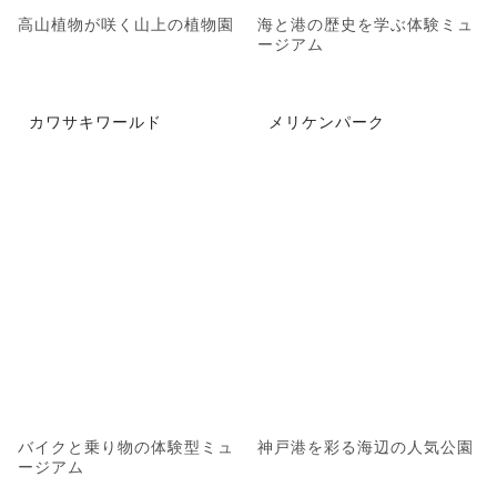
高山植物が咲く山上の植物園
海と港の歴史を学ぶ体験ミュ
ージアム
カワサキワールド
メリケンパーク
バイクと乗り物の体験型ミュ
神戸港を彩る海辺の人気公園
ージアム