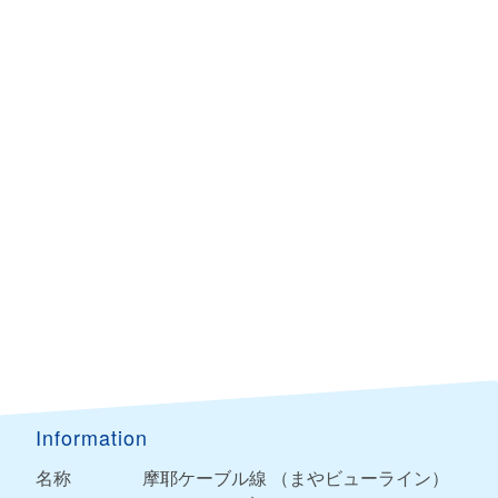
Information
名称
摩耶ケーブル線 （まやビューライン）