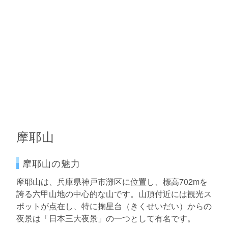
摩耶山
摩耶山の魅力
摩耶山は、兵庫県神戸市灘区に位置し、標高702mを
誇る六甲山地の中心的な山です。山頂付近には観光ス
ポットが点在し、特に掬星台（きくせいだい）からの
夜景は「日本三大夜景」の一つとして有名です。