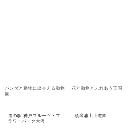
パンダと動物に出会える動物
花と動物とふれあう王国
園
道の駅 神戸フルーツ・フ
須磨浦山上遊園
ラワーパーク大沢