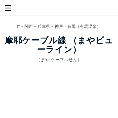
☰
□
»
関西
»
兵庫県
»
神戸・有馬（有馬温泉）
摩耶ケーブル線 （まやビュ
ーライン）
（まや ケーブルせん）