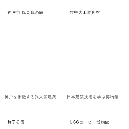
神戸市 風見鶏の館
竹中大工道具館
神戸を象徴する異人館建築
日本建築技術を学ぶ博物館
舞子公園
UCCコーヒー博物館