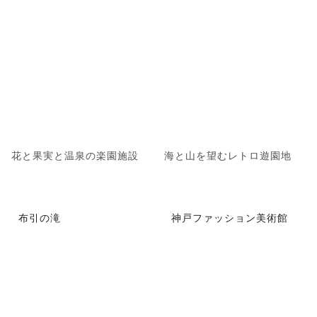
花と果実と温泉の楽園施設
海と山を望むレトロ遊園地
布引の滝
神戸ファッション美術館