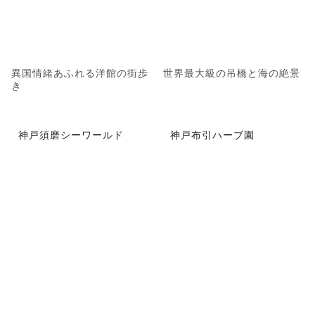
異国情緒あふれる洋館の街歩
世界最大級の吊橋と海の絶景
き
神戸須磨シーワールド
神戸布引ハーブ園