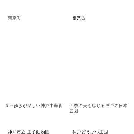
南京町
相楽園
食べ歩きが楽しい神戸中華街
四季の美を感じる神戸の日本
庭園
神戸市立 王子動物園
神戸どうぶつ王国