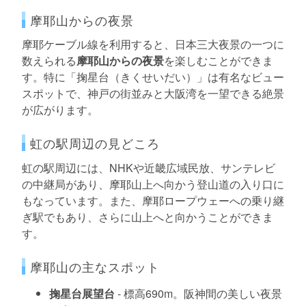
摩耶山からの夜景
摩耶ケーブル線を利用すると、日本三大夜景の一つに
数えられる
摩耶山からの夜景
を楽しむことができま
す。特に「掬星台（きくせいだい）」は有名なビュー
スポットで、神戸の街並みと大阪湾を一望できる絶景
が広がります。
虹の駅周辺の見どころ
虹の駅周辺には、NHKや近畿広域民放、サンテレビ
の中継局があり、摩耶山上へ向かう登山道の入り口に
もなっています。また、摩耶ロープウェーへの乗り継
ぎ駅でもあり、さらに山上へと向かうことができま
す。
摩耶山の主なスポット
掬星台展望台
- 標高690m。阪神間の美しい夜景