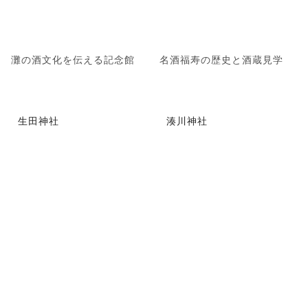
灘の酒文化を伝える記念館
名酒福寿の歴史と酒蔵見学
生田神社
湊川神社