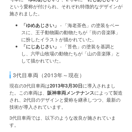
という愛称が付けられ、それぞれ特徴的なデザインが
施されました。
「ゆめあじさい」
- 「海老茶色」の塗装をベー
スに、王子動物園の動物たちが「街の音楽隊」
に扮したイラストが描かれていた。
「にじあじさい」
- 「苔色」の塗装を基調と
し、六甲山牧場の動物たちが「山の音楽隊」と
して描かれていた。
3代目車両（2013年～現在）
現在の3代目車両は
2013年3月30日
に導入されまし
た。この車両は、
阪神車両メンテナンス
によって製造
され、2代目のデザインと愛称を継承しつつ、最新の
技術が導入されています。
3代目車両では、以下のような改良が施されていま
す。