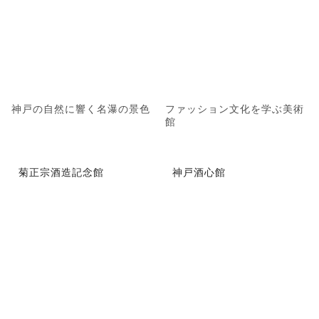
神戸の自然に響く名瀑の景色
ファッション文化を学ぶ美術
館
菊正宗酒造記念館
神戸酒心館