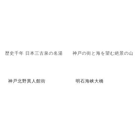
歴史千年 日本三古泉の名湯
神戸の街と海を望む絶景の山
神戸北野異人館街
明石海峡大橋