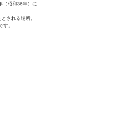
年（昭和36年）に
たとされる場所。
です。