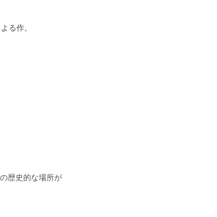
による作。
の歴史的な場所が