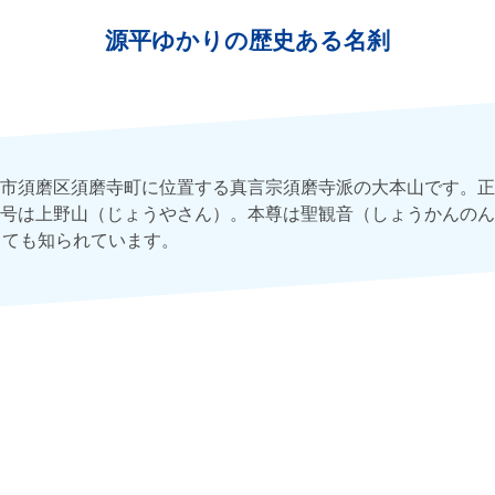
源平ゆかりの歴史ある名刹
市須磨区須磨寺町に位置する真言宗須磨寺派の大本山です。正
号は上野山（じょうやさん）。本尊は聖観音（しょうかんのん
しても知られています。