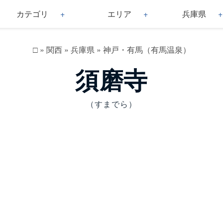
カテゴリ
エリア
兵庫県
□
»
関西
»
兵庫県
»
神戸・有馬（有馬温泉）
須磨寺
（すまでら）