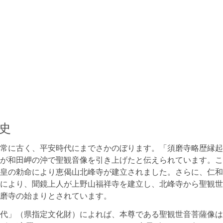
史
常に古く、平安時代にまでさかのぼります。「須磨寺略歴縁起
が和田岬の沖で聖観音像を引き上げたと伝えられています。こ
皇の勅命により恵偈山北峰寺が建立されました。さらに、仁和2
により、聞鏡上人が上野山福祥寺を建立し、北峰寺から聖観世
磨寺の始まりとされています。
代」（県指定文化財）によれば、本尊である聖観世音菩薩像は