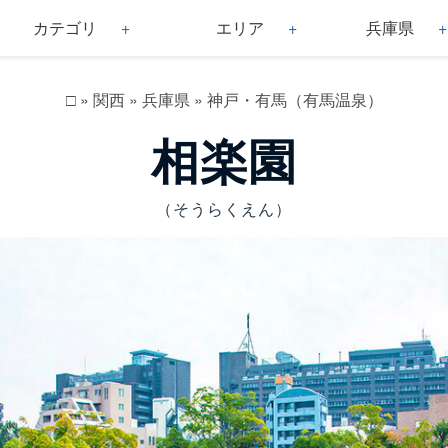
カテゴリ
エリア
兵庫県
□
»
関西
»
兵庫県
»
神戸・有馬（有馬温泉）
相楽園
（そうらくえん）