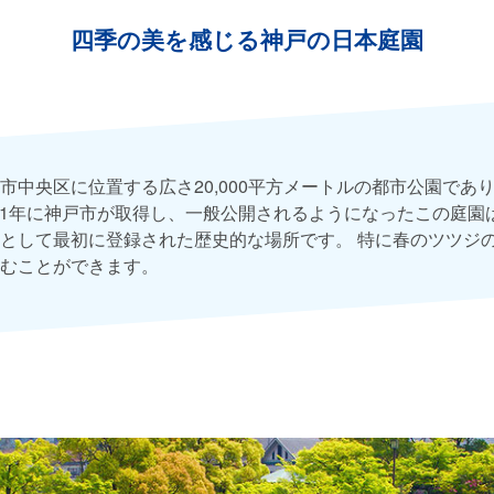
四季の美を感じる神戸の日本庭園
市中央区に位置する広さ20,000平方メートルの都市公園であ
941年に神戸市が取得し、一般公開されるようになったこの庭園
として最初に登録された歴史的な場所です。 特に春のツツジ
むことができます。