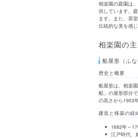
相楽園の庭園は、
供しています。庭
ます。また、茶室
伝統的な美を感じ
相楽園の主
船屋形（ふな
歴史と概要
船屋形は、相楽園
船」の屋形部分で
の高さから195
建造と移築の経
1682年～
江戸時代、