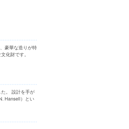
、豪華な造りが特
な文化財です。
た。 設計を手が
Hansell）とい