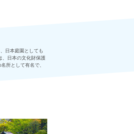
り、日本庭園としても
は、日本の文化財保護
の名所として有名で、