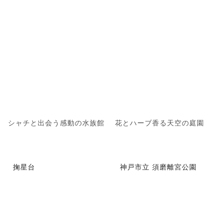
シャチと出会う感動の水族館
花とハーブ香る天空の庭園
掬星台
神戸市立 須磨離宮公園