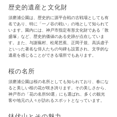
歴史的遺産と文化財
須磨浦公園は、歴史的に源平合戦の古戦場としても有
名であり、特に「一ノ谷の戦い」の地として知られて
います。園内には、神戸市指定有形文化財である「敦
盛塚」など、歴史的価値のある史跡が点在していま
す。また、与謝蕪村、松尾芭蕉、正岡子規、高浜虚子
といった著名な俳人たちの句碑も設置され、文学的な
遺産を感じることができる場所でもあります。
桜の名所
須磨浦公園は桜の名所としても知られており、春にな
ると美しい桜の花が咲き誇ります。その美しさから、
神戸市の「花の名所50選」にも選ばれ、多くの観光
客や地元の人々が訪れるスポットとなっています。
鉢伏山とその魅力