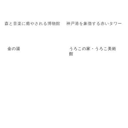
森と音楽に癒やされる博物館
神戸港を象徴する赤いタワー
金の湯
うろこの家・うろこ美術
館