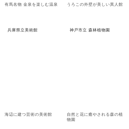
有馬名物 金泉を楽しむ温泉
うろこの外壁が美しい異人館
兵庫県立美術館
神戸市立 森林植物園
海辺に建つ芸術の美術館
自然と花に癒やされる森の植
物園