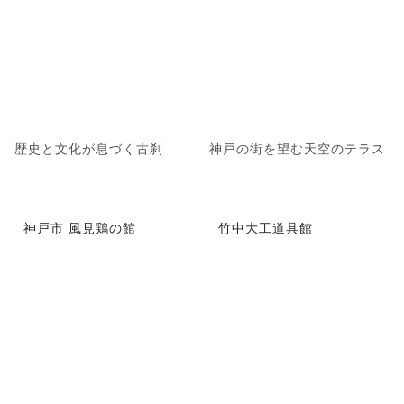
歴史と文化が息づく古刹
神戸の街を望む天空のテラス
神戸市 風見鶏の館
竹中大工道具館