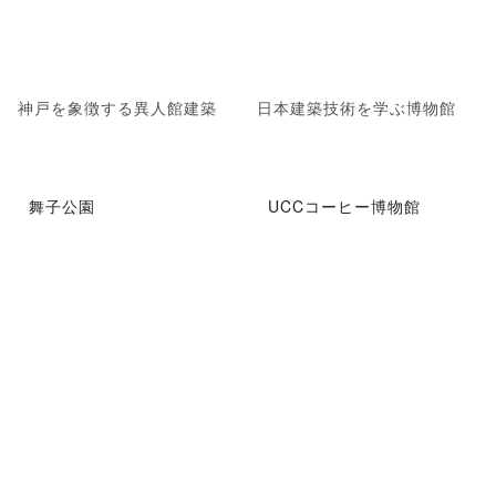
神戸を象徴する異人館建築
日本建築技術を学ぶ博物館
舞子公園
UCCコーヒー博物館