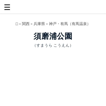
☰
□
»
関西
»
兵庫県
»
神戸・有馬（有馬温泉）
須磨浦公園
（すまうら こうえん）