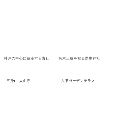
神戸の中心に鎮座する古社
楠木正成を祀る歴史神社
三身山 太山寺
六甲ガーデンテラス