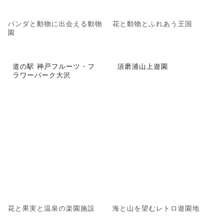
パンダと動物に出会える動物
花と動物とふれあう王国
園
道の駅 神戸フルーツ・フ
須磨浦山上遊園
ラワーパーク大沢
花と果実と温泉の楽園施設
海と山を望むレトロ遊園地