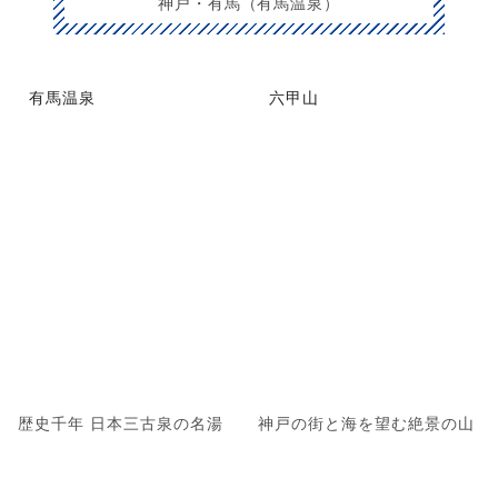
神戸・有馬（有馬温泉）
有馬温泉
六甲山
歴史千年 日本三古泉の名湯
神戸の街と海を望む絶景の山