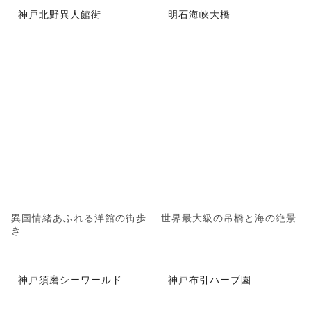
神戸北野異人館街
明石海峡大橋
異国情緒あふれる洋館の街歩
世界最大級の吊橋と海の絶景
き
神戸須磨シーワールド
神戸布引ハーブ園