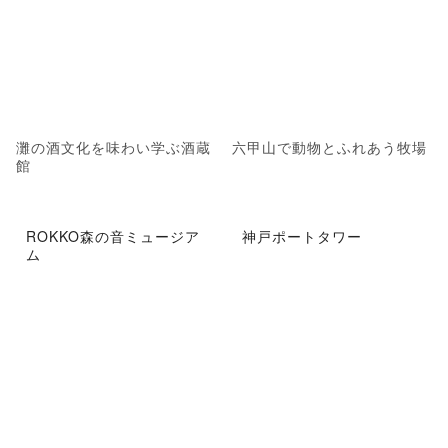
灘の酒文化を味わい学ぶ酒蔵
六甲山で動物とふれあう牧場
館
ROKKO森の音ミュージア
神戸ポートタワー
ム