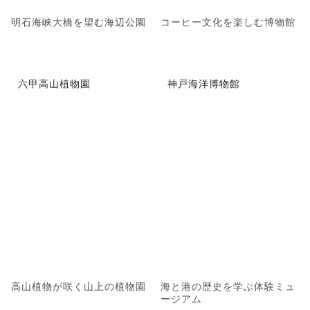
明石海峡大橋を望む海辺公園
コーヒー文化を楽しむ博物館
六甲高山植物園
神戸海洋博物館
高山植物が咲く山上の植物園
海と港の歴史を学ぶ体験ミュ
ージアム