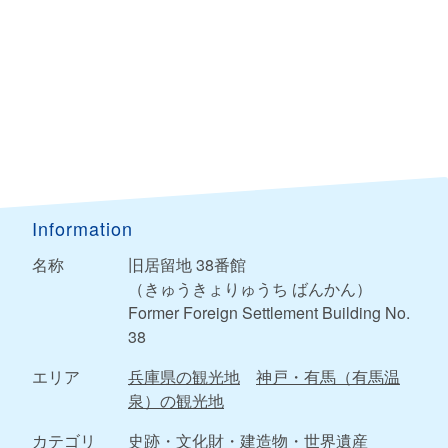
Information
名称
旧居留地 38番館
（きゅうきょりゅうち ばんかん）
Former Foreign Settlement Building No.
38
エリア
兵庫県の観光地
神戸・有馬（有馬温
泉）の観光地
カテゴリ
史跡・文化財・建造物・世界遺産