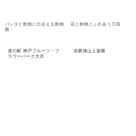
パンダと動物に出会える動物
花と動物とふれあう王国
園
道の駅 神戸フルーツ・フ
須磨浦山上遊園
ラワーパーク大沢