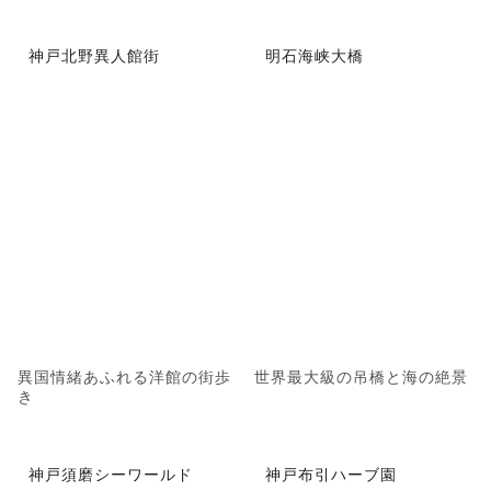
神戸北野異人館街
明石海峡大橋
異国情緒あふれる洋館の街歩
世界最大級の吊橋と海の絶景
き
神戸須磨シーワールド
神戸布引ハーブ園