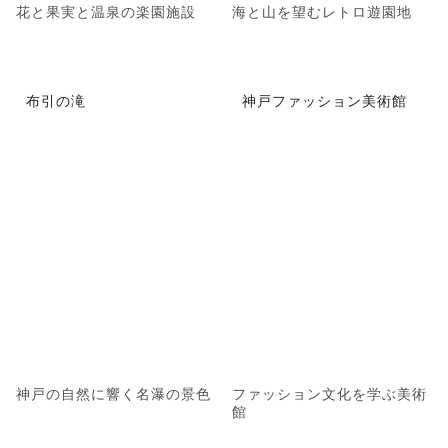
花と果実と温泉の楽園施設
海と山を望むレトロ遊園地
布引の滝
神戸ファッション美術館
神戸の自然に響く名瀑の景色
ファッション文化を学ぶ美術
館