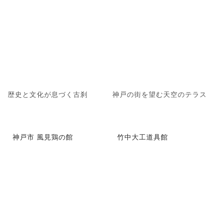
歴史と文化が息づく古刹
神戸の街を望む天空のテラス
神戸市 風見鶏の館
竹中大工道具館