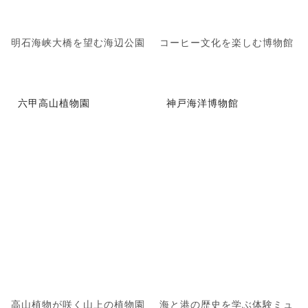
明石海峡大橋を望む海辺公園
コーヒー文化を楽しむ博物館
六甲高山植物園
神戸海洋博物館
高山植物が咲く山上の植物園
海と港の歴史を学ぶ体験ミュ