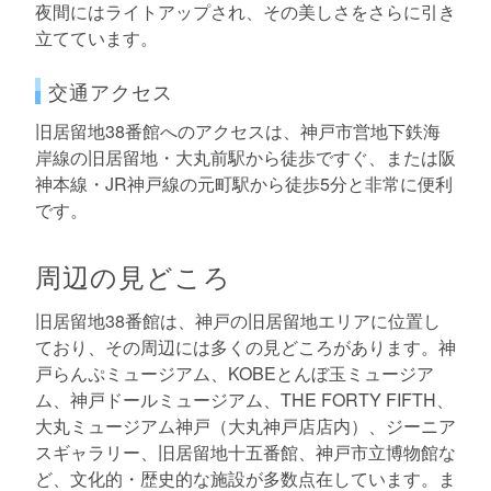
夜間にはライトアップされ、その美しさをさらに引き
立てています。
交通アクセス
旧居留地38番館へのアクセスは、神戸市営地下鉄海
岸線の旧居留地・大丸前駅から徒歩ですぐ、または阪
神本線・JR神戸線の元町駅から徒歩5分と非常に便利
です。
周辺の見どころ
旧居留地38番館は、神戸の旧居留地エリアに位置し
ており、その周辺には多くの見どころがあります。神
戸らんぷミュージアム、KOBEとんぼ玉ミュージア
ム、神戸ドールミュージアム、THE FORTY FIFTH、
大丸ミュージアム神戸（大丸神戸店店内）、ジーニア
スギャラリー、旧居留地十五番館、神戸市立博物館な
ど、文化的・歴史的な施設が多数点在しています。ま