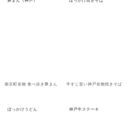
南京町名物 食べ歩き豚まん
牛すじ旨い神戸名物焼きそば
ぼっかけうどん
神戸牛ステーキ