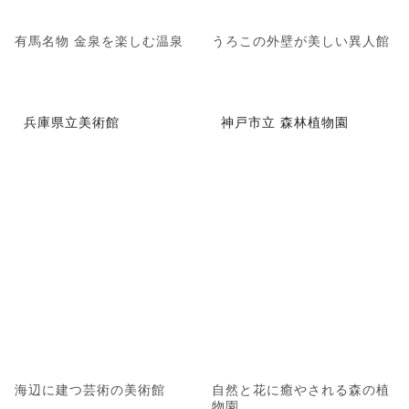
有馬名物 金泉を楽しむ温泉
うろこの外壁が美しい異人館
兵庫県立美術館
神戸市立 森林植物園
海辺に建つ芸術の美術館
自然と花に癒やされる森の植
物園