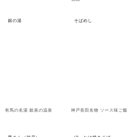
銀の湯
そばめし
有馬の名湯 銀泉の温泉
神戸長田名物 ソース味ご飯
豚まん（神戸）
ぼっかけ焼きそば