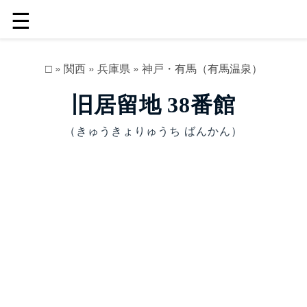
☰
□
»
関西
»
兵庫県
»
神戸・有馬（有馬温泉）
旧居留地 38番館
（きゅうきょりゅうち ばんかん）