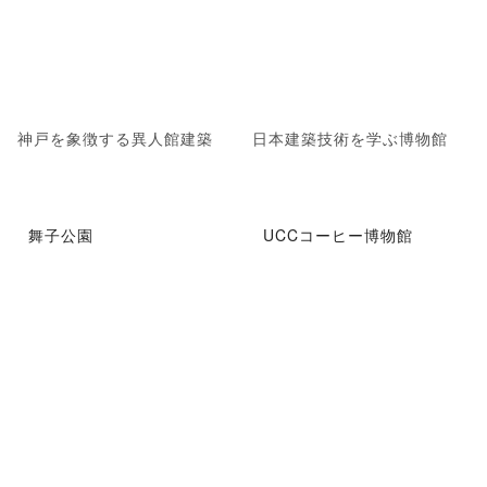
神戸を象徴する異人館建築
日本建築技術を学ぶ博物館
舞子公園
UCCコーヒー博物館