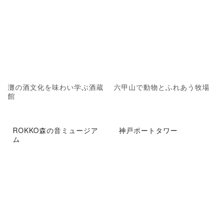
灘の酒文化を味わい学ぶ酒蔵
六甲山で動物とふれあう牧場
館
ROKKO森の音ミュージア
神戸ポートタワー
ム