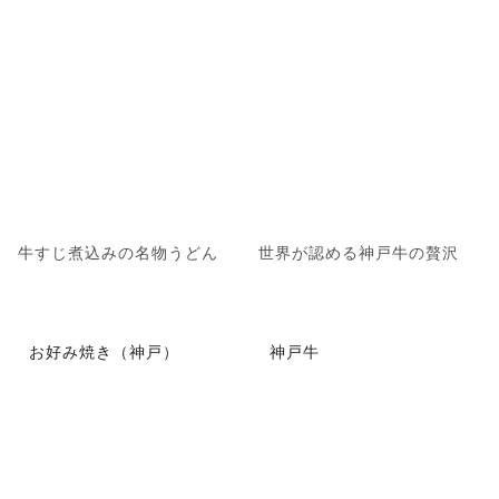
牛すじ煮込みの名物うどん
世界が認める神戸牛の贅沢
お好み焼き（神戸）
神戸牛