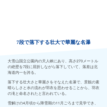
7段で落下する壮大で華麗な名瀑
大雪山国立公園内の天人峡にあり、高さ270メートル
の絶壁を7段に屈折しながら落下していて、落差は北
海道内一を誇る。
落下する壮大さと華麗さをそなえた名瀑で、景観の素
晴らしさと水の流れが羽衣を思わせることから、羽衣
の滝と命名されたと言われている。
雪解けの4月頃から降雪期の11月ごろまで見学でき、