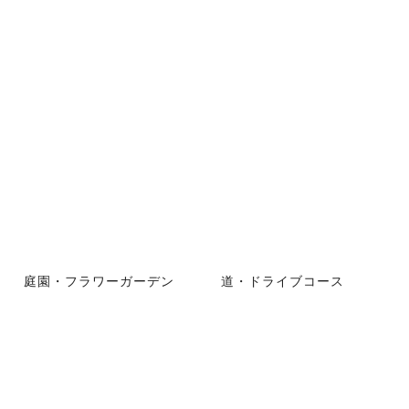
庭園・フラワーガーデン
道・ドライブコース