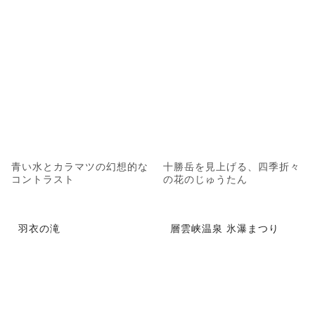
青い水とカラマツの幻想的な
十勝岳を見上げる、四季折々
コントラスト
の花のじゅうたん
羽衣の滝
層雲峡温泉 氷瀑まつり