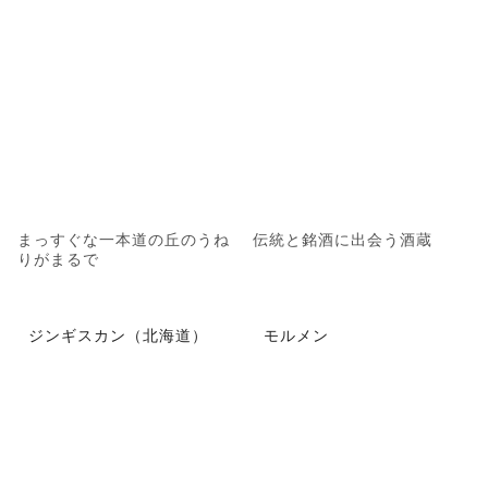
まっすぐな一本道の丘のうね
伝統と銘酒に出会う酒蔵
りがまるで
ジンギスカン（北海道）
モルメン