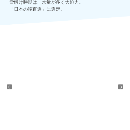
雪解け時期は、水量が多く大迫力。
「日本の滝百選」に選定。