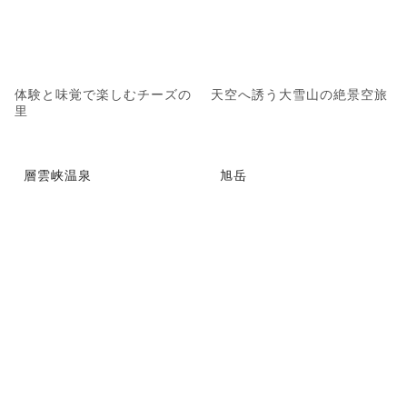
体験と味覚で楽しむチーズの
天空へ誘う大雪山の絶景空旅
里
層雲峡温泉
旭岳