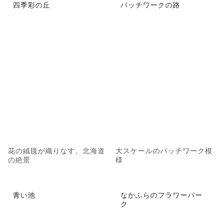
四季彩の丘
パッチワークの路
花の絨毯が織りなす、北海道
大スケールのパッチワーク模
の絶景
様
青い池
なかふらのフラワーパー
ク