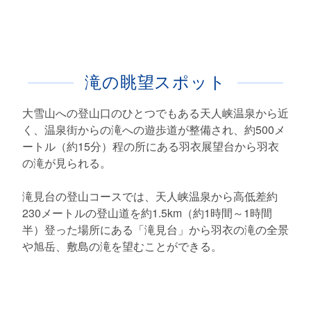
滝の眺望スポット
大雪山への登山口のひとつでもある天人峡温泉から近
く、温泉街からの滝への遊歩道が整備され、約500メ
ートル（約15分）程の所にある羽衣展望台から羽衣
の滝が見られる。
滝見台の登山コースでは、天人峡温泉から高低差約
230メートルの登山道を約1.5km（約1時間～1時間
半）登った場所にある「滝見台」から羽衣の滝の全景
や旭岳、敷島の滝を望むことができる。