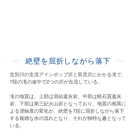
絶壁を屈折しながら落下
忠別川の支流アイシポップ沢と双見沢にかかる滝で、
7段の滝の途中で2つの沢が合流している。
滝の地質は、上部は溶結凝灰岩、中部は軽石質凝灰
岩、下部は第三紀火山岩となっており、地質の相異に
よる浸蝕度の変化が、絶壁を7段に屈折しながら落下
する複雑な水の流れとなり、それが独特な趣となって
いる。