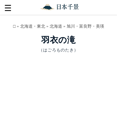
☰
□
»
北海道・東北
»
北海道
»
旭川・富良野・美瑛
羽衣の滝
（はごろものたき）