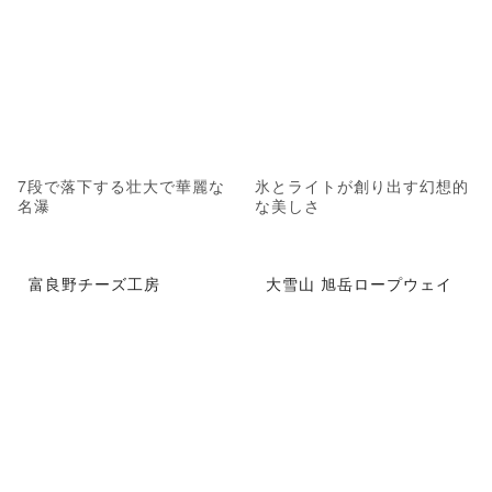
7段で落下する壮大で華麗な
氷とライトが創り出す幻想的
名瀑
な美しさ
富良野チーズ工房
大雪山 旭岳ロープウェイ