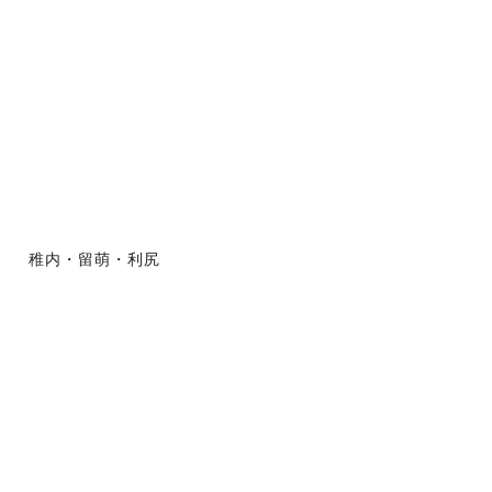
稚内・留萌・利尻