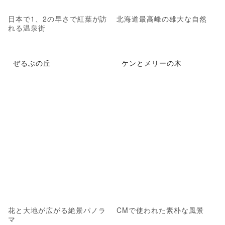
日本で1、2の早さで紅葉が訪
北海道最高峰の雄大な自然
れる温泉街
ぜるぶの丘
ケンとメリーの木
花と大地が広がる絶景パノラ
CMで使われた素朴な風景
マ