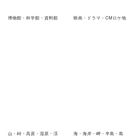
博物館・科学館・資料館
映画・ドラマ・CMロケ地
山・峠・高原・湿原・渓
海・海岸・岬・半島・島