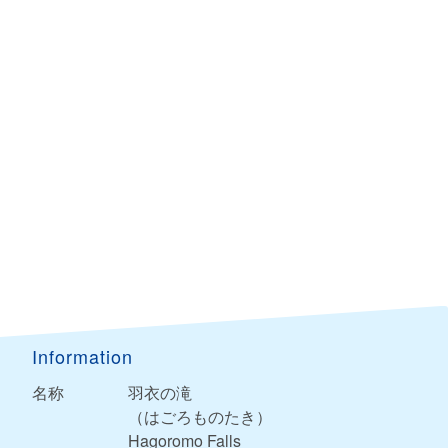
Information
名称
羽衣の滝
（はごろものたき）
Hagoromo Falls