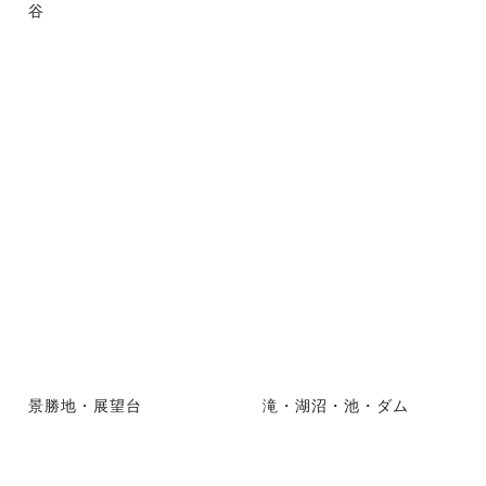
谷
景勝地・展望台
滝・湖沼・池・ダム