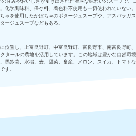
ぎの甘みやおいしさが引き出された濃厚な味わいのスープで、
。化学調味料、保存料、着色料不使用も一切使われていない。
ちゃを使用したかぼちゃのポタージュスープや、アスパラガス
タージュスープなどもある。
に位置し、上富良野町、中富良野町、富良野市、南富良野町、占
00ヘクタールの農地を活用しています。この地域は豊かな自然環
、馬鈴薯、水稲、麦、甜菜、畜産、メロン、スイカ、トマトな
です。