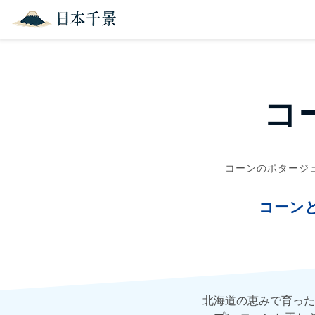
コ
コーンのポタージ
コーン
北海道の恵みで育った