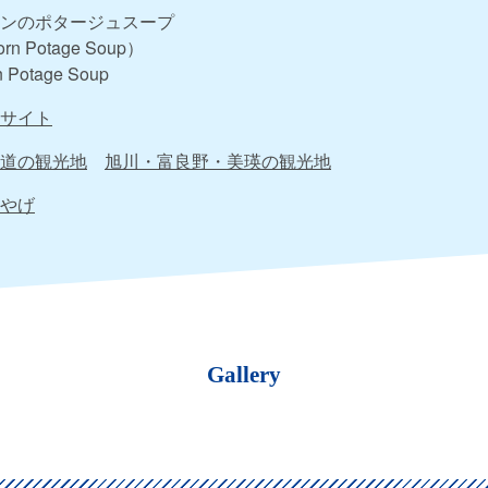
ンのポタージュスープ
rn Potage Soup）
n Potage Soup
サイト
道の観光地
旭川・富良野・美瑛の観光地
やげ
Gallery