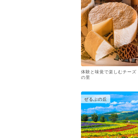
体験と味覚で楽しむチーズ
の里
ぜるぶの丘