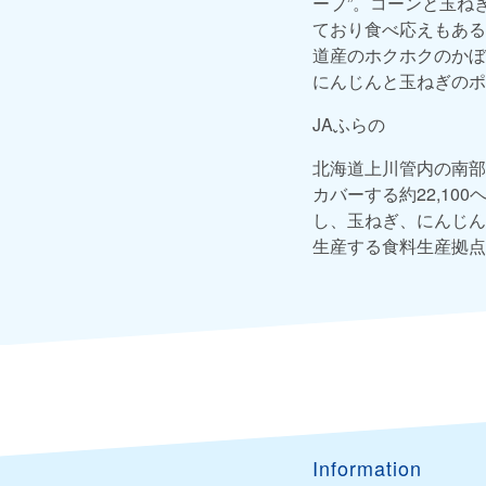
ープ”。コーンと玉ね
ており食べ応えもある
道産のホクホクのかぼ
にんじんと玉ねぎのポ
JAふらの
北海道上川管内の南部
カバーする約22,1
し、玉ねぎ、にんじん
生産する食料生産拠点
Information