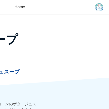
Home
ープ
ュスープ
コーンのポタージュス