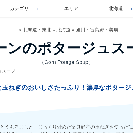
カテゴリ
エリア
北海道
□
»
北海道・東北
»
北海道
»
旭川・富良野・美瑛
ーンのポタージュス
（Corn Potage Soup）
ュスープ
と玉ねぎのおいしさたっぷり！濃厚なポタージ
とうもろこしと、じっくり炒めた富良野産の玉ねぎを使った”