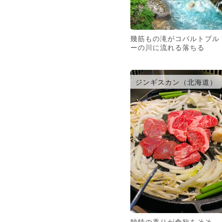
幾筋もの滝がコバルトブル
ーの川に流れる落ちる
ジンギスカン（北海道）
独特の香りが食欲をそそ