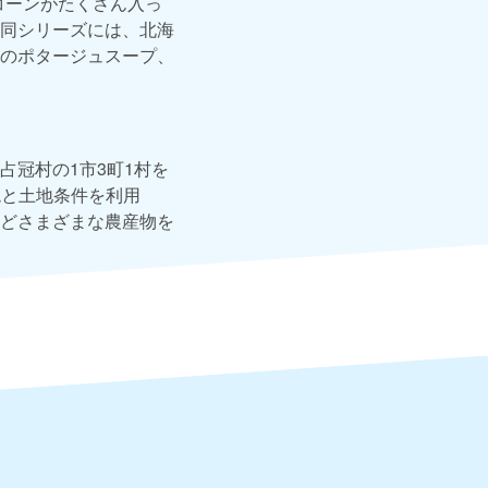
コーンがたくさん入っ
同シリーズには、北海
のポタージュスープ、
冠村の1市3町1村を
境と土地条件を利用
どさまざまな農産物を