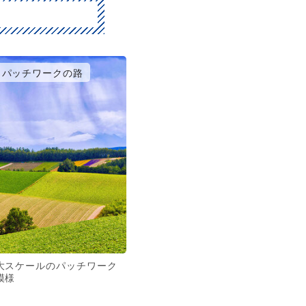
パッチワークの路
大スケールのパッチワーク
模様