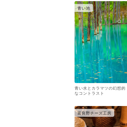
青い池
青い水とカラマツの幻想的
なコントラスト
富良野チーズ工房