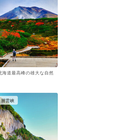
北海道最高峰の雄大な自然
層雲峡