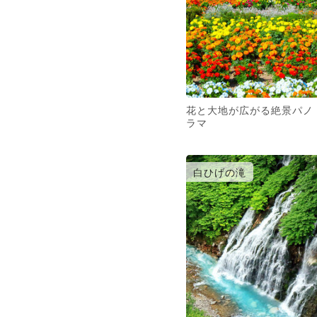
花と大地が広がる絶景パノ
ラマ
白ひげの滝