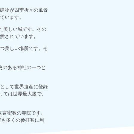
建物が四季折々の風景
ています。
た美しい城です。その
愛されています。
つ美しい場所です。そ
史のある神社の一つと
として世界遺産に登録
しては世界最大級で、
真言密教の寺院です。
でも多くの参拝客に利