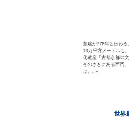
創建が778年と伝わ
13万平方メートルも
化遺産「古都京都の文
そのさきにある西門、
ぶ。
...»
世界