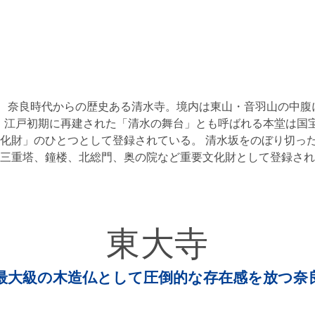
る、奈良時代からの歴史ある清水寺。境内は東山・音羽山の中腹
。 江戸初期に再建された「清水の舞台」とも呼ばれる本堂は国
化財」のひとつとして登録されている。 清水坂をのぼり切っ
三重塔、鐘楼、北総門、奥の院など重要文化財として登録され
東大寺
最大級の木造仏として圧倒的な存在感を放つ奈