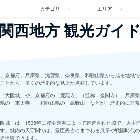
カテゴリ
エリア
関西地方 観光ガイ
、京都府、兵庫県、滋賀県、奈良県、和歌山県から成る地域で
ことから、多くの歴史的な見所が点在しています。
「大阪城」や、京都府の「鹿苑寺」（通称：金閣寺）、兵庫県
県の「東大寺」、和歌山県の「高野山」などが、歴史的に非常
阪城」は、1538年に豊臣秀吉によって建造された城で、大手
す。城内の天守閣では、豊臣秀吉にまつわる展示や戦国時代の
追体験できます。