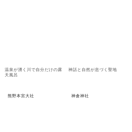
温泉が湧く川で自分だけの露
神話と自然が息づく聖地
天風呂
熊野本宮大社
神倉神社