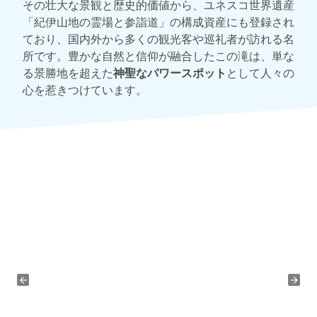
その壮大な景観と歴史的価値から、ユネスコ世界遺産
「紀伊山地の霊場と参詣道」の構成資産にも登録され
ており、国内外から多くの観光客や巡礼者が訪れる名
所です。豊かな自然と信仰が融合したこの滝は、単な
る景勝地を超えた
神聖なパワースポット
として人々の
心を惹きつけています。