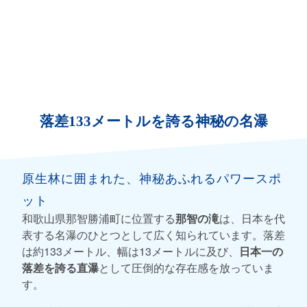
落差133メートルを誇る神秘の名瀑
原生林に囲まれた、神秘あふれるパワースポ
ット
和歌山県那智勝浦町に位置する
那智の滝
は、日本を代
表する名瀑のひとつとして広く知られています。落差
は約133メートル、幅は13メートルに及び、
日本一の
落差を誇る直瀑
として圧倒的な存在感を放っていま
す。