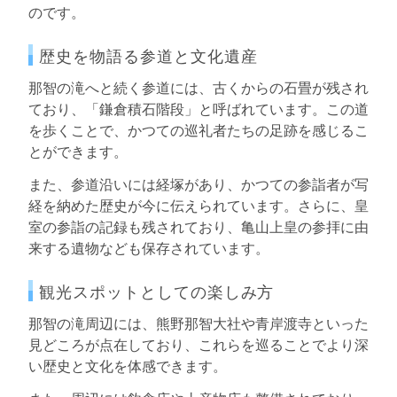
のです。
歴史を物語る参道と文化遺産
那智の滝へと続く参道には、古くからの石畳が残され
ており、「鎌倉積石階段」と呼ばれています。この道
を歩くことで、かつての巡礼者たちの足跡を感じるこ
とができます。
また、参道沿いには経塚があり、かつての参詣者が写
経を納めた歴史が今に伝えられています。さらに、皇
室の参詣の記録も残されており、亀山上皇の参拝に由
来する遺物なども保存されています。
観光スポットとしての楽しみ方
那智の滝周辺には、熊野那智大社や青岸渡寺といった
見どころが点在しており、これらを巡ることでより深
い歴史と文化を体感できます。