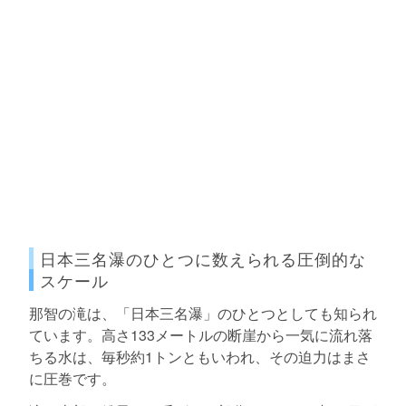
日本三名瀑のひとつに数えられる圧倒的な
スケール
那智の滝は、「日本三名瀑」のひとつとしても知られ
ています。高さ133メートルの断崖から一気に流れ落
ちる水は、毎秒約1トンともいわれ、その迫力はまさ
に圧巻です。