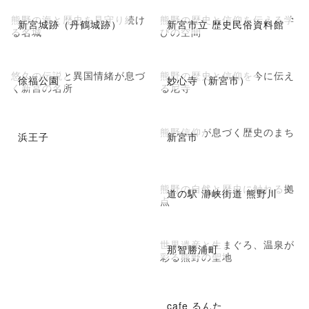
熊野の海と歴史を見守り続け
熊野の歴史と信仰を伝える学
新宮城跡（丹鶴城跡）
新宮市立 歴史民俗資料館
る名城
びの空間
悠久の伝説と異国情緒が息づ
熊野の歴史と信仰を今に伝え
徐福公園
妙心寺（新宮市）
く新宮の名所
る尼寺
熊野信仰が息づく歴史のまち
浜王子
新宮市
熊野の自然と歴史に触れる拠
道の駅 瀞峡街道 熊野川
点
世界遺産と生まぐろ、温泉が
那智勝浦町
彩る熊野の聖地
cafe るんた