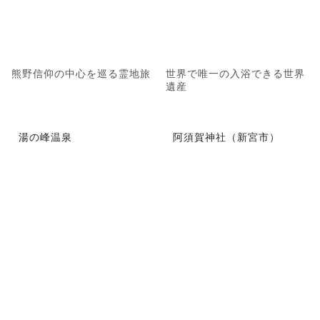
熊野信仰の中心を巡る霊地旅
世界で唯一の入浴できる世界
遺産
湯の峰温泉
阿須賀神社（新宮市）