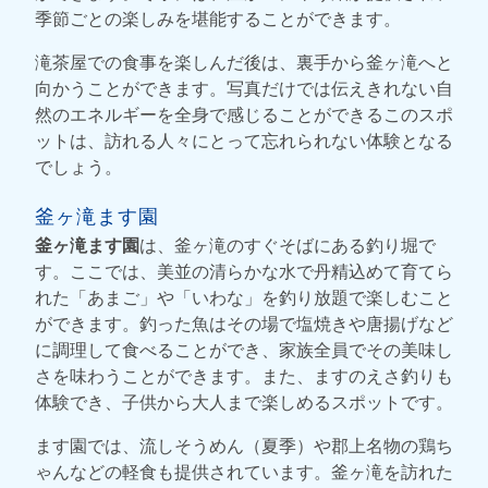
季節ごとの楽しみを堪能することができます。
滝茶屋での食事を楽しんだ後は、裏手から釜ヶ滝へと
向かうことができます。写真だけでは伝えきれない自
然のエネルギーを全身で感じることができるこのスポ
ットは、訪れる人々にとって忘れられない体験となる
でしょう。
釜ヶ滝ます園
釜ヶ滝ます園
は、釜ヶ滝のすぐそばにある釣り堀で
す。ここでは、美並の清らかな水で丹精込めて育てら
れた「あまご」や「いわな」を釣り放題で楽しむこと
ができます。釣った魚はその場で塩焼きや唐揚げなど
に調理して食べることができ、家族全員でその美味し
さを味わうことができます。また、ますのえさ釣りも
体験でき、子供から大人まで楽しめるスポットです。
ます園では、流しそうめん（夏季）や郡上名物の鶏ち
ゃんなどの軽食も提供されています。釜ヶ滝を訪れた