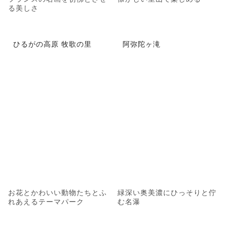
る美しさ
ひるがの高原 牧歌の里
阿弥陀ヶ滝
お花とかわいい動物たちとふ
緑深い奥美濃にひっそりと佇
れあえるテーマパーク
む名瀑