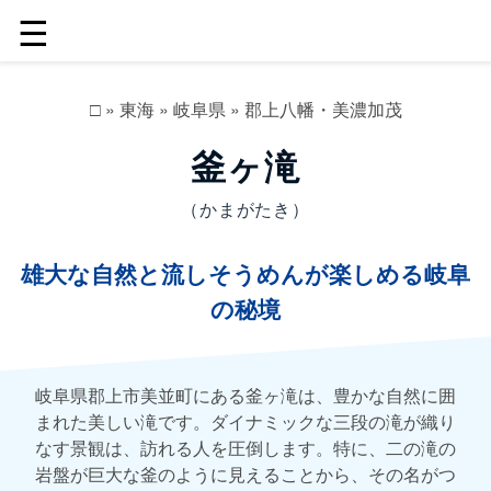
☰
□
»
東海
»
岐阜県
»
郡上八幡・美濃加茂
釜ヶ滝
（かまがたき）
雄大な自然と流しそうめんが楽しめる岐阜
の秘境
岐阜県郡上市美並町にある釜ヶ滝は、豊かな自然に囲
まれた美しい滝です。ダイナミックな三段の滝が織り
なす景観は、訪れる人を圧倒します。特に、二の滝の
岩盤が巨大な釜のように見えることから、その名がつ