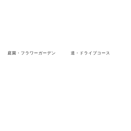
庭園・フラワーガーデン
道・ドライブコース