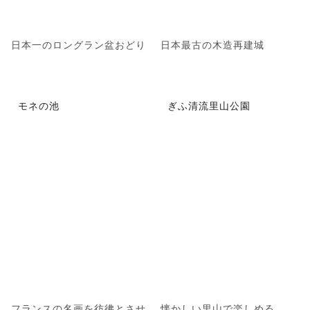
日本一のロングラン盆おどり
日本最古の木造再建城
モネの池
ぎふ清流里山公園
フランスの名画を彷彿とさせ
懐かしい里山で楽しめる