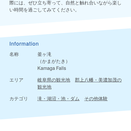
際には、ぜひ立ち寄って、自然と触れ合いながら楽し
い時間を過ごしてみてください。
Information
名称
釜ヶ滝
（かまがたき）
Kamaga Falls
エリア
岐阜県の観光地
郡上八幡・美濃加茂の
観光地
カテゴリ
滝・湖沼・池・ダム
その他体験