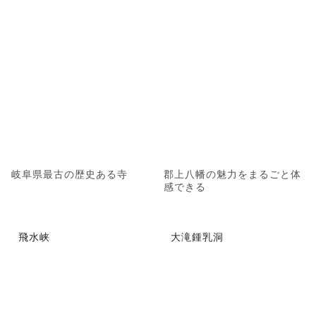
岐阜県最古の歴史ある寺
郡上八幡の魅力をまるごと体
感できる
飛水峡
大滝鍾乳洞