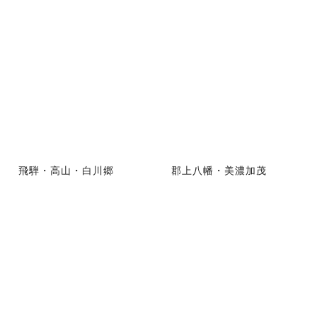
飛騨・高山・白川郷
郡上八幡・美濃加茂