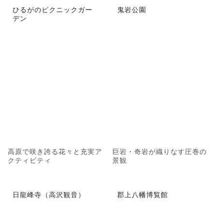
ひるがのピクニックガー
鬼岩公園
デン
高原で咲き誇る花々と充実ア
巨岩・奇岩が織りなす圧巻の
クティビティ
景観
日龍峰寺（高沢観音）
郡上八幡博覧館