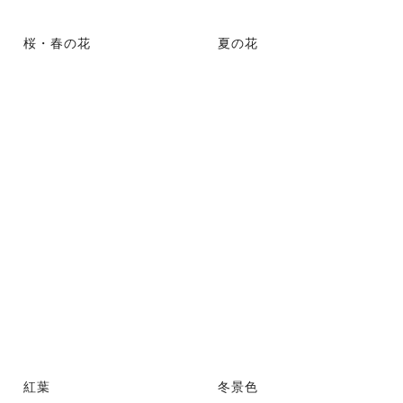
桜・春の花
夏の花
紅葉
冬景色