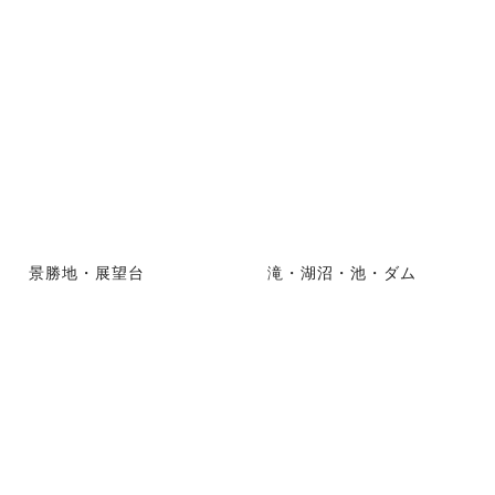
景勝地・展望台
滝・湖沼・池・ダム