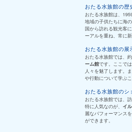
おたる水族館の歴
おたる水族館は、19
地域の子供たちに海の
国から訪れる観光客に
ーアルを重ね、常に新
おたる水族館の展
おたる水族館では、約
ーム館
です。ここでは
人々を魅了します。ま
や行動について学ぶこ
おたる水族館のシ
おたる水族館では、訪
特に人気なのが、
イル
麗なパフォーマンスを
ができます。