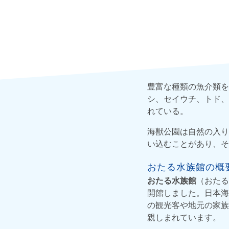
豊富な種類の魚介類を
シ、セイウチ、トド、
れている。
海獣公園は自然の入り
い込むことがあり、
おたる水族館の概
おたる水族館
（おたる
開館しました。日本海
の観光客や地元の家族
親しまれています。