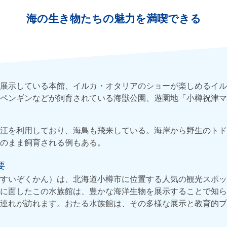
海の生き物たちの魅力を満喫できる
展示している本館、イルカ・オタリアのショーが楽しめるイル
ペンギンなどが飼育されている海獣公園、遊園地「小樽祝津マ
江を利用しており、海鳥も飛来している。海岸から野生のトド
そのまま飼育される例もある。
要
すいぞくかん）は、北海道小樽市に位置する人気の観光スポット
に面したこの水族館は、豊かな海洋生物を展示することで知ら
連れが訪れます。おたる水族館は、その多様な展示と教育的プ