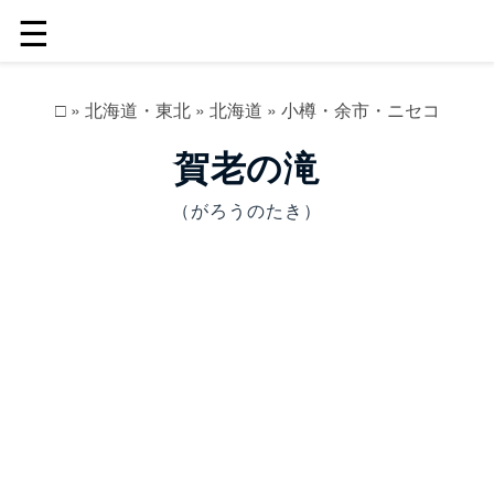
☰
□
»
北海道・東北
»
北海道
»
小樽・余市・ニセコ
賀老の滝
（がろうのたき）