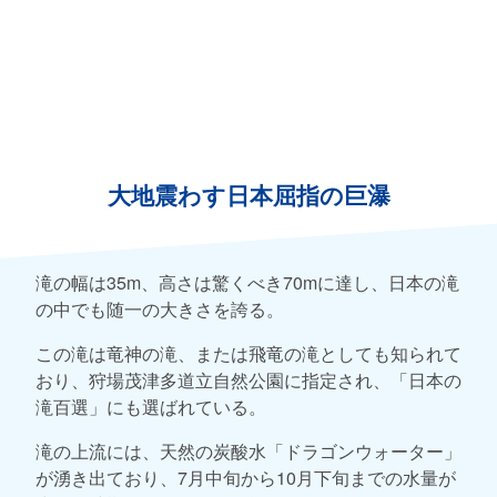
大地震わす日本屈指の巨瀑
滝の幅は35m、高さは驚くべき70mに達し、日本の滝
の中でも随一の大きさを誇る。
この滝は竜神の滝、または飛竜の滝としても知られて
おり、狩場茂津多道立自然公園に指定され、「日本の
滝百選」にも選ばれている。
滝の上流には、天然の炭酸水「ドラゴンウォーター」
が湧き出ており、7月中旬から10月下旬までの水量が