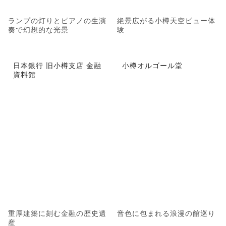
ランプの灯りとピアノの生演
絶景広がる小樽天空ビュー体
奏で幻想的な光景
験
日本銀行 旧小樽支店 金融
小樽オルゴール堂
資料館
重厚建築に刻む金融の歴史遺
音色に包まれる浪漫の館巡り
産