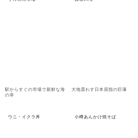
駅からすぐの市場で新鮮な海
大地震わす日本屈指の巨瀑
の幸
ウニ・イクラ丼
小樽あんかけ焼そば