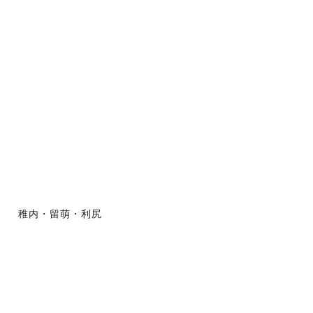
稚内・留萌・利尻