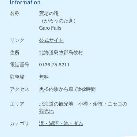
Information
名称
賀老の滝
（がろうのたき）
Garo Falls
リンク
公式サイト
住所
北海道島牧郡島牧村
電話番号
0136-75-6211
駐車場
無料
アクセス
黒松内駅から車で約2時間
エリア
北海道の観光地
小樽・余市・ニセコの
観光地
カテゴリ
滝・湖沼・池・ダム