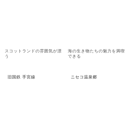
スコットランドの雰囲気が漂
海の生き物たちの魅力を満喫
う
できる
旧国鉄 手宮線
ニセコ温泉郷