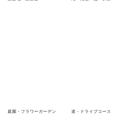
庭園・フラワーガーデン
道・ドライブコース