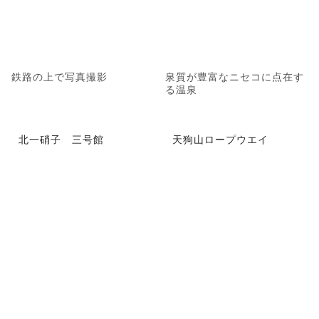
鉄路の上で写真撮影
泉質が豊富なニセコに点在す
る温泉
北一硝子 三号館
天狗山ロープウエイ