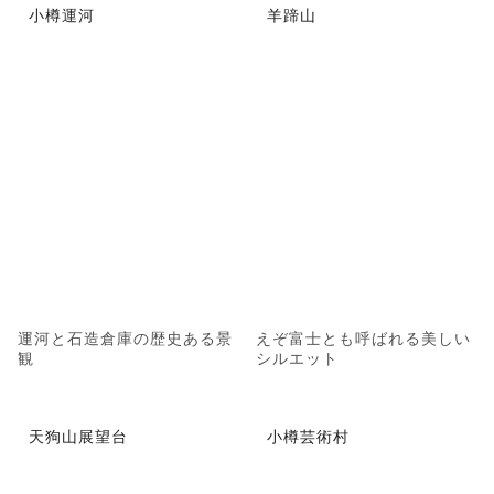
小樽運河
羊蹄山
運河と石造倉庫の歴史ある景
えぞ富士とも呼ばれる美しい
観
シルエット
天狗山展望台
小樽芸術村