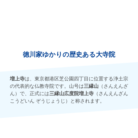
徳川家ゆかりの歴史ある大寺院
増上寺
は、東京都港区芝公園四丁目に位置する浄土宗
の代表的な仏教寺院です。山号は
三縁山
（さんえんざ
ん）で、正式には
三縁山広度院増上寺
（さんえんざん
こうどいん ぞうじょうじ）と称されます。