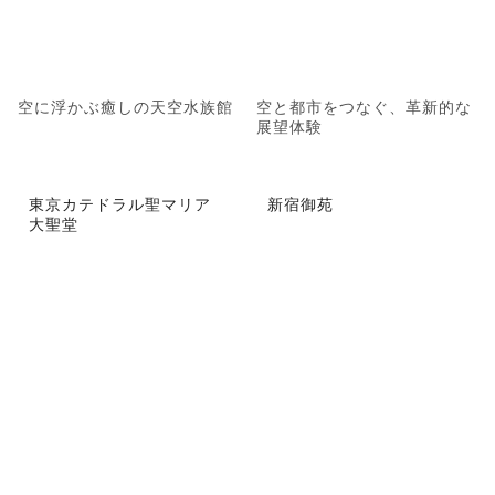
空に浮かぶ癒しの天空水族館
空と都市をつなぐ、革新的な
展望体験
東京カテドラル聖マリア
新宿御苑
大聖堂