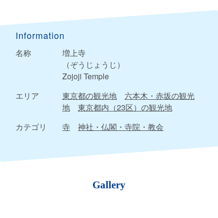
Information
名称
増上寺
（ぞうじょうじ）
Zojoji Temple
エリア
東京都の観光地
六本木・赤坂の観光
地
東京都内（23区）の観光地
カテゴリ
寺
神社・仏閣・寺院・教会
Gallery