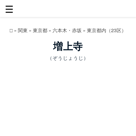
☰
□
»
関東
»
東京都
»
六本木・赤坂
»
東京都内（23区）
増上寺
（ぞうじょうじ）