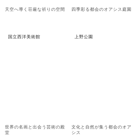
天空へ導く荘厳な祈りの空間
四季彩る都会のオアシス庭園
国立西洋美術館
上野公園
世界の名画と出会う芸術の殿
文化と自然が集う都会のオア
堂
シス