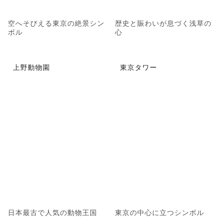
空へそびえる東京の絶景シン
歴史と賑わいが息づく浅草の
ボル
心
上野動物園
東京タワー
日本最古で人気の動物王国
東京の中心に立つシンボル