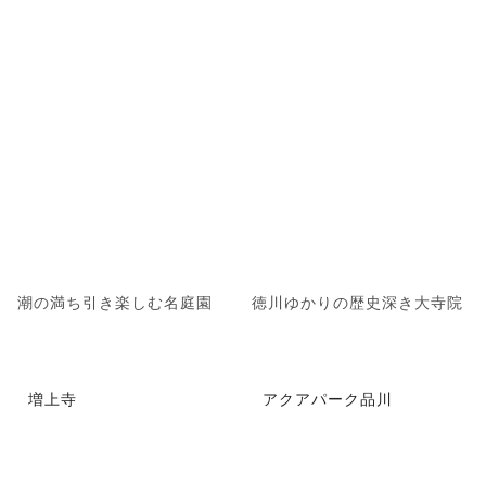
潮の満ち引き楽しむ名庭園
徳川ゆかりの歴史深き大寺院
増上寺
アクアパーク品川