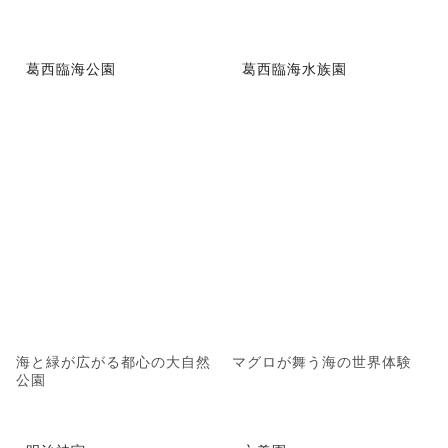
葛西臨海公園
葛西臨海水族園
海と緑が広がる都心の大自然
マグロが舞う海の世界体験
公園