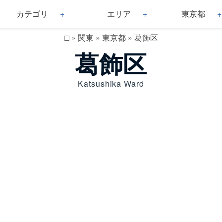
カテゴリ
エリア
東京都
□
»
関東
»
東京都
»
葛飾区
葛飾区
Katsushika Ward