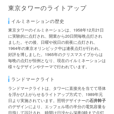
東京タワーのライトアップ
イルミネーションの歴史
東京タワーのイルミネーションは、1958年12月21日
に実験的に点灯され、開業から20日間毎晩点灯され
ました。その後、日曜や祝日の前夜に点灯され、
1964年の東京オリンピック中は連夜点灯が行われ、
好評を博しました。1965年のクリスマスイブからは
毎晩の点灯が恒例となり、現在のイルミネーションは
様々なデザインやテーマで行われています。
ランドマークライト
ランドマークライトは、タワーに直接光を当てて塔体
を浮かび上がらせるライトアップ方式で、1989年元
日より実施されています。照明デザイナーの
石井幹子
のデザインにより、エッフェル塔の半分の電気容量を
目指して設計され、時間は日没から深夜0時まで点灯