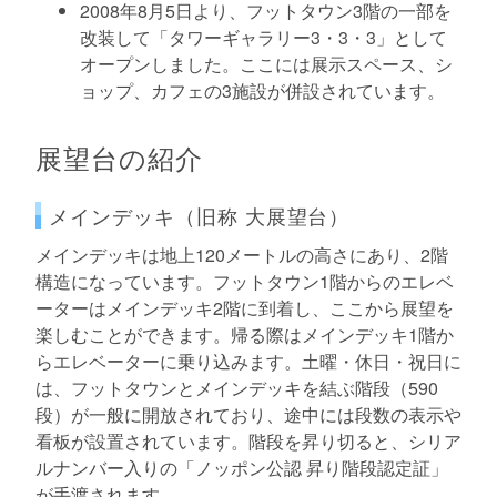
2008年8月5日より、フットタウン3階の一部を
改装して「タワーギャラリー3・3・3」として
オープンしました。ここには展示スペース、シ
ョップ、カフェの3施設が併設されています。
展望台の紹介
メインデッキ（旧称 大展望台）
メインデッキは地上120メートルの高さにあり、2階
構造になっています。フットタウン1階からのエレベ
ーターはメインデッキ2階に到着し、ここから展望を
楽しむことができます。帰る際はメインデッキ1階か
らエレベーターに乗り込みます。土曜・休日・祝日に
は、フットタウンとメインデッキを結ぶ階段（590
段）が一般に開放されており、途中には段数の表示や
看板が設置されています。階段を昇り切ると、シリア
ルナンバー入りの「ノッポン公認 昇り階段認定証」
が手渡されます。