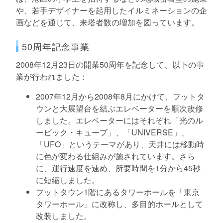
や、若手デザイナーを起用したイルミネーションの企
画などを通じて、来塔者数の増加を図っています。
50周年記念事業
2008年12月23日の開業50周年を記念して、以下の事
業が行われました：
2007年12月から2008年8月にかけて、フットタ
ウンと大展望台を結ぶエレベーターを順次改修
しました。エレベーターにはそれぞれ「光のル
ービック・キューブ」、「UNIVERSE」、
「UFO」というテーマがあり、天井には移動時
に色が変わる仕組みが施されています。さら
に、運行速度を速め、所要時間を1分から45秒
に短縮しました。
フットタウン1階にあるタワーホールを「東京
タワーホール」に改称し、多目的ホールとして
改装しました。