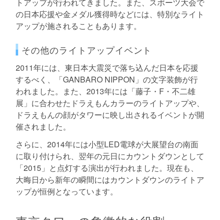
トアップが行われてきました。また、スポーツ大会で
の日本応援や金メダル獲得時などには、特別なライト
アップが施されることもあります。
その他のライトアップイベント
2011年には、東日本大震災で落ち込んだ日本を応援
するべく、「GANBARO NIPPON」の文字装飾が行
われました。また、2013年には「藤子・F・不二雄
展」に合わせたドラえもんカラーのライトアップや、
ドラえもんの顔がタワーに映し出されるイベントが開
催されました。
さらに、2014年には小型LED電球が大展望台の南面
に取り付けられ、翌年の元日にカウントダウンとして
「2015」と点灯する演出が行われました。現在も、
大晦日から新年の瞬間にはカウントダウンのライトア
ップが恒例となっています。