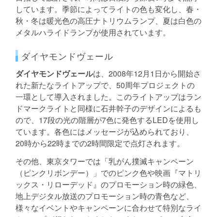
しています。季節によってライトの色も変化し、春・
秋・冬は暖光色の高圧ナトリウムランプ、夏は白色の
メタルハライドランプが使用されています。
ダイヤモンドヴェール
ダイヤモンドヴェール
は、2008年12月1日から開始さ
れた新たなライトアップで、50周年プロジェクトの
一環として導入されました。このライトアップはラン
ドマークライトと同様に石井幹子のデザインによるも
ので、17段の光の階層が7色に発色するLEDを使用し
ています。各色にはメッセージが込められており、
20時から22時までの2時間限定で点灯されます。
その他、東京タワーでは「乳がん撲滅キャンペーン
（ピンクリボンデー）」でのピンク色や映画『マトリ
ックス・リローデッド』のプロモーション時の緑色、
地上デジタル放送のプロモーション時の青色など、
様々なイベントやキャンペーンに合わせて特別なライ