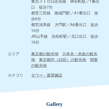
東京メトロ日比谷線 神谷町駅／1番出
口 徒歩7分
都営三田線 御成門駅／A1番出口 徒
歩6分
都営浅草線 大門駅／A6番出口 徒歩
10分
JR山手線 浜松町駅／北口出口 徒歩
15分
エリア
東京都の観光地
六本木・赤坂の観光
地
東京都内（23区）の観光地
関東
の観光地
カテゴリ
タワー・展望施設
Gallery