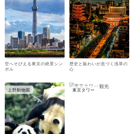
空へそびえる東京の絶景シン
歴史と賑わいが息づく浅草の
ボル
心
上野動物園
東京タワー