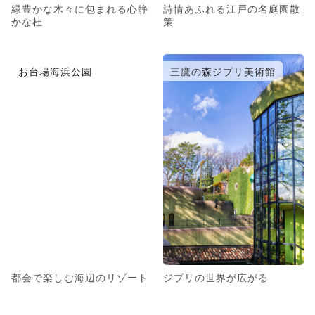
緑豊かな木々に包まれる心静
詩情あふれる江戸の名庭園散
かな杜
策
お台場海浜公園
三鷹の森ジブリ美術館
都会で楽しむ海辺のリゾート
ジブリの世界が広がる