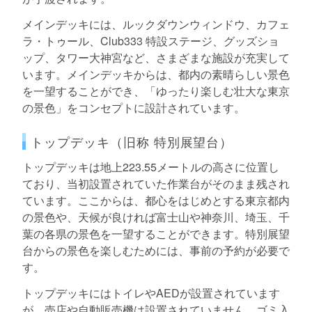
メインデッキには、ルックダウンウィンドウ、カフェ
ラ・トゥール、Club333 特設ステージ、グッズショ
ップ、タワー大神宮など、さまざまな施設が充実して
います。メインデッキからは、都内の素晴らしい景色
を一望することができ、「ゆったり楽しむ壮大な東京
の景色」をコンセプトに設計されています。
トップデッキ（旧称 特別展望台）
トップデッキは地上223.55メートルの高さに位置し
ており、当初設置されていた作業台がそのまま残され
ています。ここからは、都心をはじめとする東京都内
の景色や、天候が良ければ富士山や神奈川、埼玉、千
葉の各県の景色を一望することができます。特別展望
台からの景色を楽しむためには、事前の予約が必要で
す。
トップデッキにはトイレやAEDが設置されています
が、売店や自動販売機は設置されていません。ゴミ入