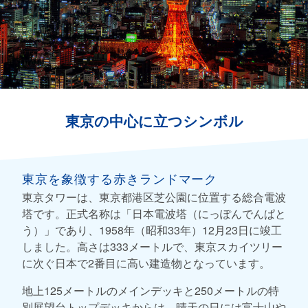
東京の中心に立つシンボル
東京を象徴する赤きランドマーク
東京タワーは、東京都港区芝公園に位置する総合電波
塔です。正式名称は「日本電波塔（にっぽんでんぱと
う）」であり、1958年（昭和33年）12月23日に竣工
しました。高さは333メートルで、東京スカイツリー
に次ぐ日本で2番目に高い建造物となっています。
地上125メートルのメインデッキと250メートルの特
別展望台トップデッキからは、晴天の日には富士山や