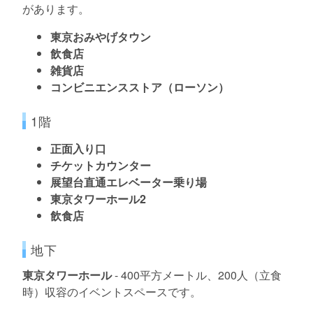
があります。
東京おみやげタウン
飲食店
雑貨店
コンビニエンスストア（ローソン）
1階
正面入り口
チケットカウンター
展望台直通エレベーター乗り場
東京タワーホール2
飲食店
地下
東京タワーホール
- 400平方メートル、200人（立食
時）収容のイベントスペースです。