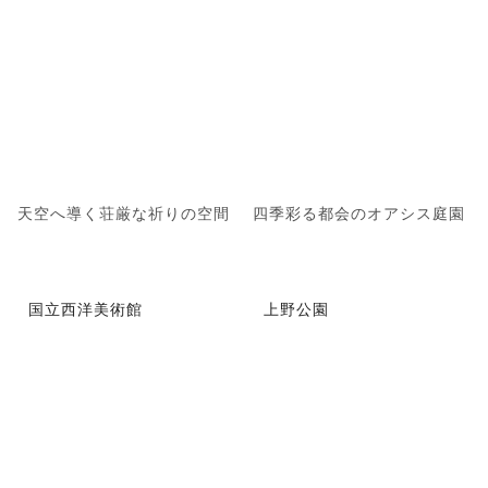
天空へ導く荘厳な祈りの空間
四季彩る都会のオアシス庭園
国立西洋美術館
上野公園