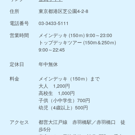
住所
東京都港区芝公園4-2-8
電話番号
03-3433-5111
営業時間
メインデッキ (150ｍ) 9:00～23:00
トップデッキツアー (150m＆250ｍ)
9:00～22:45
定休日
年中無休
料金
メインデッキ（150ｍ）まで
大人 1,200円
高校生 1,000円
子供（小中学生）700円
幼児（4歳以上）500円
アクセス
都営大江戸線 赤羽橋駅／赤羽橋口 徒
歩5分