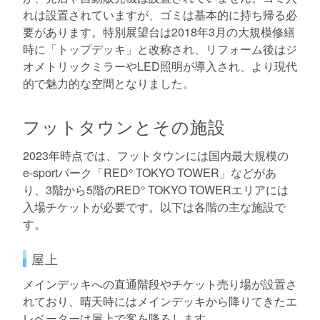
れは設置されていますが、ゴミは基本的に持ち帰る必
要があります。特別展望台は2018年3月の大規模修繕
時に「トップデッキ」と改称され、リフォーム後はジ
オメトリックミラーやLED照明が導入され、より現代
的で魅力的な空間となりました。
フットタウンとその施設
2023年時点では、フットタウンには国内最大規模の
e-sportパーク「RED° TOKYO TOWER」などがあ
り、3階から5階のRED° TOKYO TOWERエリアには
入場チケットが必要です。以下は各階の主な施設で
す。
屋上
メインデッキへの直通階段やチケット売り場が設置さ
れており、晴天時にはメインデッキから降りてきたエ
レベーターは屋上で客を降ろします。