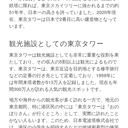
鉄塔に限れば、東京スカイツリーに抜かれるまでの約
51年半、日本一の高さを誇っていました。2020年現
在、東京タワーは日本で2番目に高い建造物となって
います。
観光施設としての東京タワー
東京タワーは観光施設としても非常に重要な役割を果
たしており、その収入の5割以上は観光によるもので
す。東京タワーは、東京近辺を目的地とする修学旅行
などの定番の行き先として定着しており、1959年に
は年間来塔者数が513万人を記録しました。現在も年
間300万人が訪れる人気の観光スポットです。
地方や海外からの観光客が多く訪れる一方で、地元の
東京都民、特に港区民の中には「東京タワーは『おの
ぼりさん』が行くところ」として、実際に訪れたこと
がない人もいます。このため、日本電波塔株式会社で
は、港区の小学生を招待するなどの地域密着型の施策