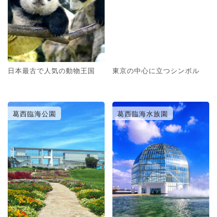
日本最古で人気の動物王国
東京の中心に立つシンボル
葛西臨海公園
葛西臨海水族園