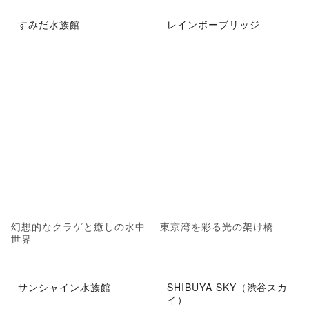
すみだ水族館
レインボーブリッジ
幻想的なクラゲと癒しの水中
東京湾を彩る光の架け橋
世界
サンシャイン水族館
SHIBUYA SKY（渋谷スカ
イ）