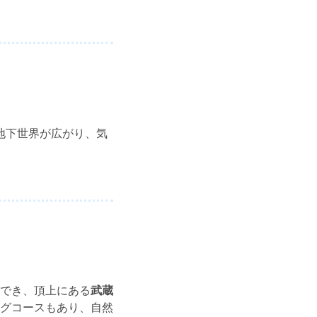
地下世界が広がり、気
でき、頂上にある
武蔵
グコースもあり、自然