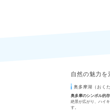
自然の魅力を
奥多摩湖（おく
奥多摩のシンボル的存
絶景が広がり、ハイキ
す。