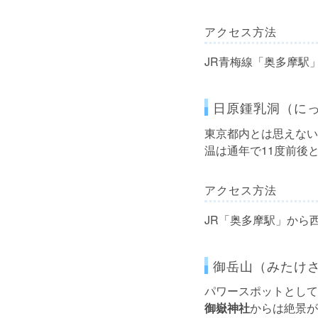
アクセス方法
JR青梅線「奥多摩駅
日原鍾乳洞（に
東京都内とは思えない
温は通年で11度前後
アクセス方法
JR「奥多摩駅」から
御岳山（みたけ
パワースポットとして
御嶽神社
からは絶景が