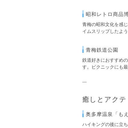
昭和レトロ商品
青梅の昭和文化を感じ
イムスリップしたよう
青梅鉄道公園
鉄道好きにおすすめの
す。ピクニックにも最
---
癒しとアクテ
奥多摩温泉「も
ハイキングの後に立ち