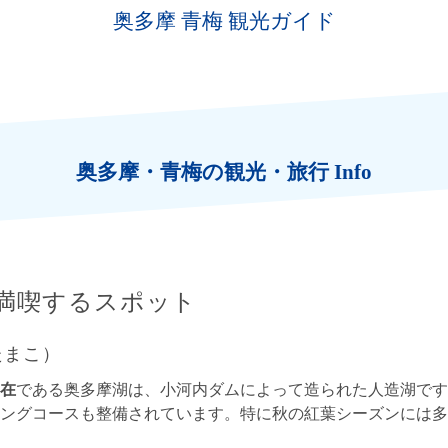
奥多摩 青梅 観光ガイド
奥多摩・青梅の観光・旅行 Info
満喫するスポット
たまこ）
在
である奥多摩湖は、小河内ダムによって造られた人造湖です
ングコースも整備されています。特に秋の紅葉シーズンには多