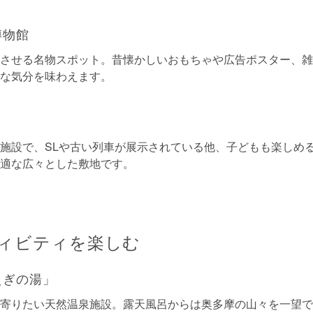
博物館
させる名物スポット。昔懐かしいおもちゃや広告ポスター、雑
な気分を味わえます。
施設で、SLや古い列車が展示されている他、子どもも楽しめる
適な広々とした敷地です。
ィビティを楽しむ
えぎの湯」
寄りたい天然温泉施設。露天風呂からは奥多摩の山々を一望で