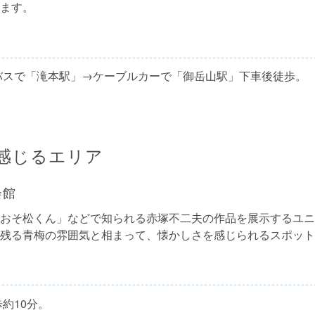
ます。
バスで「滝本駅」→ケーブルカーで「御岳山駅」下車後徒歩。
感じるエリア
会館
おそ松くん」などで知られる赤塚不二夫の作品を展示するユニ
残る青梅の雰囲気と相まって、懐かしさを感じられるスポット
約10分。