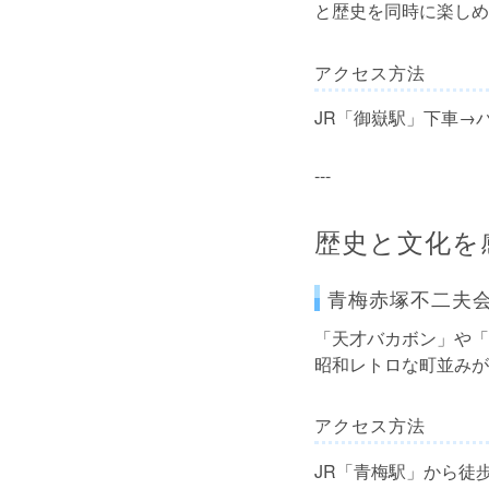
と歴史を同時に楽しめ
アクセス方法
JR「御嶽駅」下車→
---
歴史と文化を
青梅赤塚不二夫
「天才バカボン」や「
昭和レトロな町並みが
アクセス方法
JR「青梅駅」から徒歩