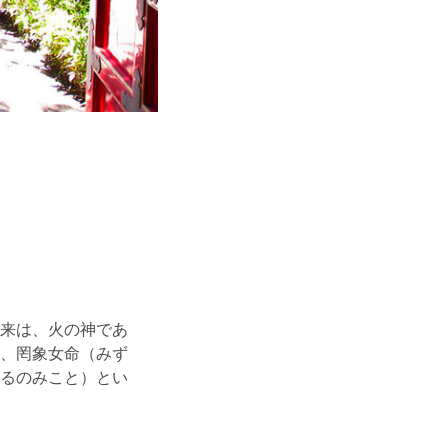
来は、火の神であ
、罔象女命（みず
るのみこと）とい