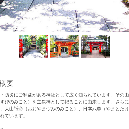
概要
・防災にご利益がある神社として広く知られています。その由
すびのみこと）を主祭神として祀ることに由来します。さらに
、大山祇命（おおやまづみのみこと）、日本武尊（やまとたけ
れています。