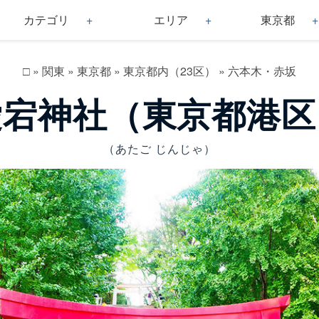
カテゴリ
エリア
東京都
□
»
関東
»
東京都
»
東京都内（23区）
»
六本木・赤坂
愛宕神社（東京都港区
（あたご じんじゃ）