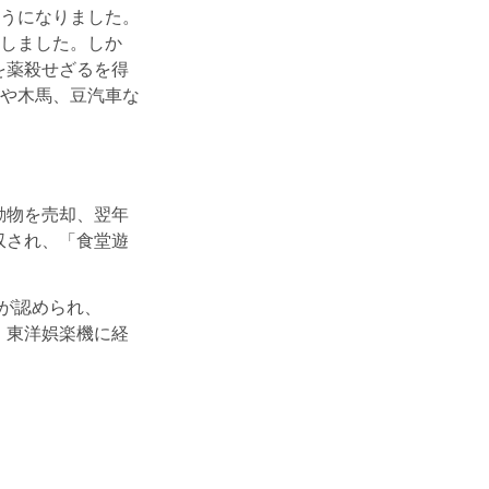
うになりました。
しました。しか
を薬殺せざるを得
や木馬、豆汽車な
動物を売却、翌年
収され、「食堂遊
復が認められ、
、東洋娯楽機に経