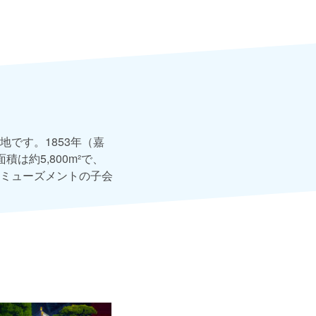
です。1853年（嘉
約5,800m²で、
ミューズメントの子会