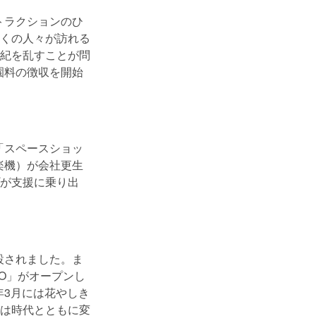
トラクションのひ
くの人々が訪れる
紀を乱すことが問
園料の徴収を開始
「スペースショッ
楽機）が会社更生
が支援に乗り出
設されました。ま
-O」がオープンし
年3月には花やしき
は時代とともに変