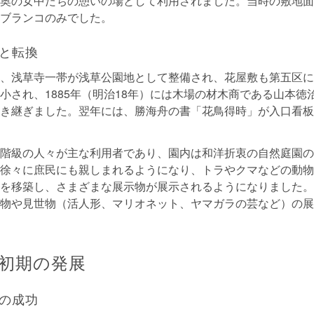
奥の女中たちの憩いの場として利用されました。当時の敷地面積
ブランコのみでした。
と転換
、浅草寺一帯が浅草公園地として整備され、花屋敷も第五区に
小され、1885年（明治18年）には木場の材木商である山本徳
き継ぎました。翌年には、勝海舟の書「花鳥得時」が入口看板
階級の人々が主な利用者であり、園内は和洋折衷の自然庭園の
徐々に庶民にも親しまれるようになり、トラやクマなどの動物
を移築し、さまざまな展示物が展示されるようになりました。
物や見世物（活人形、マリオネット、ヤマガラの芸など）の展
初期の発展
の成功