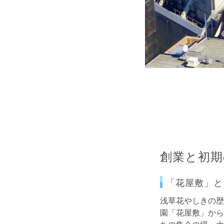
創業と初期
「花屋敷」と
浅草花やしきの歴
園「花屋敷」から