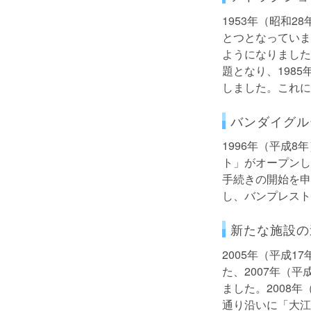
1953年（昭和
とつとなっていま
ようになりました
題となり、198
しました。これに
バンダイグル
1996年（平成
ト」がオープンし
手続きの開始を申
し、バンプレスト
新たな施設の
2005年（平成
た、2007年（平
ました。2008
通り沿いに「大江