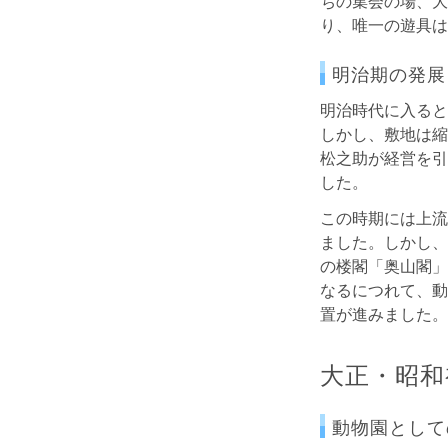
ちの集会の場、大
り、唯一の遊具は
明治期の発展
明治時代に入ると
しかし、敷地は縮
松之助が経営を引
した。
この時期には上流
ました。しかし、
の楼閣「奥山閣」
なるにつれて、動
置が進みました。
大正・昭和
動物園として