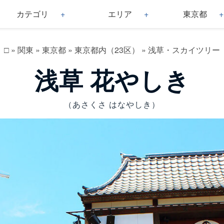
カテゴリ
エリア
東京都
□
»
関東
»
東京都
»
東京都内（23区）
»
浅草・スカイツリー
浅草 花やしき
（あさくさ はなやしき）