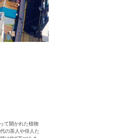
よって開かれた植物
代の茶人や俳人た