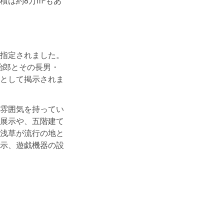
は約8万m²もあ
指定されました。
治郎とその長男・
として掲示されま
雰囲気を持ってい
展示や、五階建て
浅草が流行の地と
示、遊戯機器の設