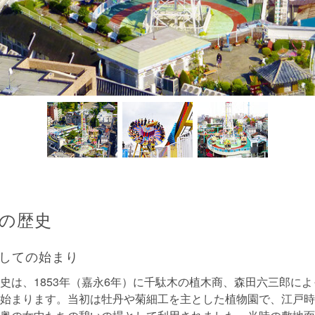
の歴史
しての始まり
史は、1853年（嘉永6年）に千駄木の植木商、森田六三郎に
始まります。当初は牡丹や菊細工を主とした植物園で、江戸時