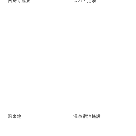
日帰り温泉
スパ・足湯
温泉地
温泉宿泊施設