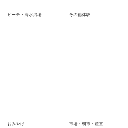
ビーチ・海水浴場
その他体験
おみやげ
市場・朝市・産直