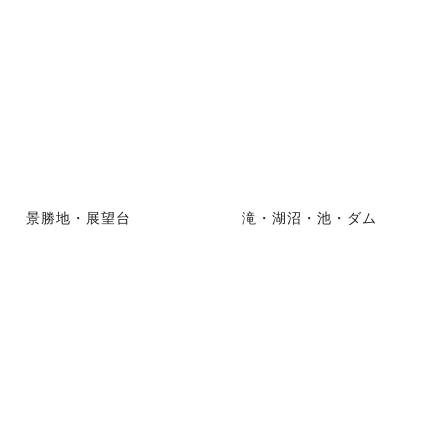
景勝地・展望台
滝・湖沼・池・ダム