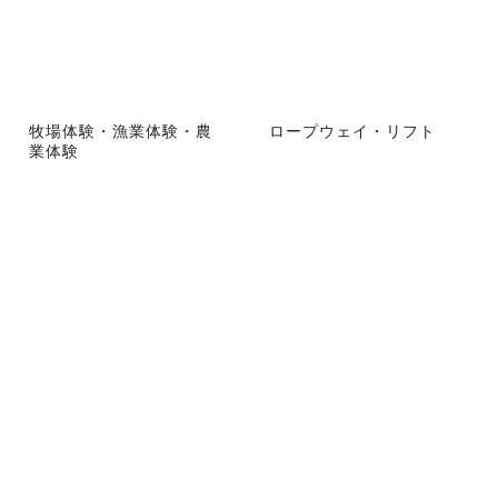
牧場体験・漁業体験・農
ロープウェイ・リフト
業体験