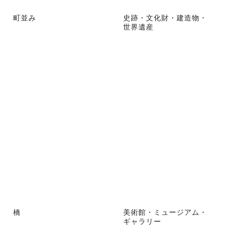
町並み
史跡・文化財・建造物・
世界遺産
橋
美術館・ミュージアム・
ギャラリー