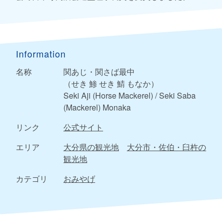
Information
名称
関あじ・関さば最中
（せき 鯵 せき 鯖 もなか）
Seki Aji (Horse Mackerel) / Seki Saba
(Mackerel) Monaka
リンク
公式サイト
エリア
大分県の観光地
大分市・佐伯・臼杵の
観光地
カテゴリ
おみやげ