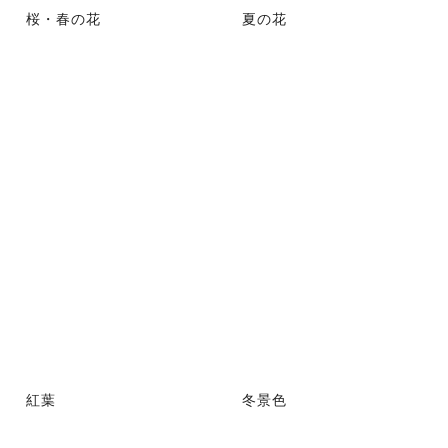
桜・春の花
夏の花
紅葉
冬景色