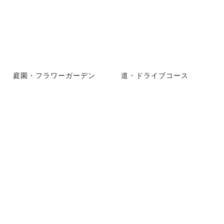
庭園・フラワーガーデン
道・ドライブコース