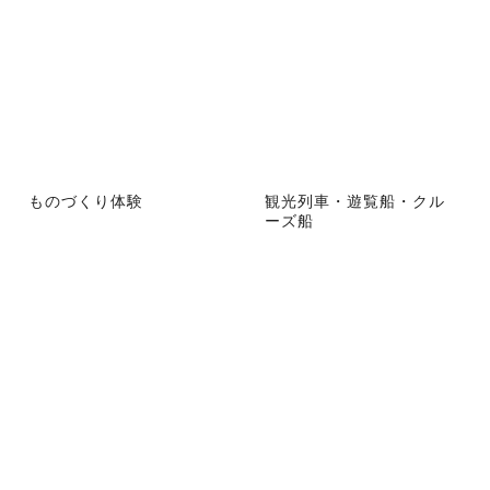
ものづくり体験
観光列車・遊覧船・クル
ーズ船