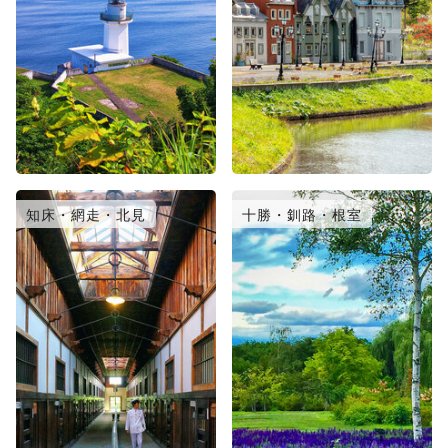
知床・網走・北見
十勝・釧路・根室