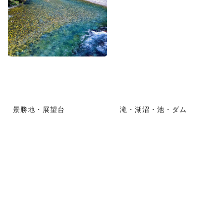
景勝地・展望台
滝・湖沼・池・ダム