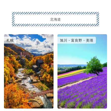
北海道
札幌
旭川・富良野・美瑛