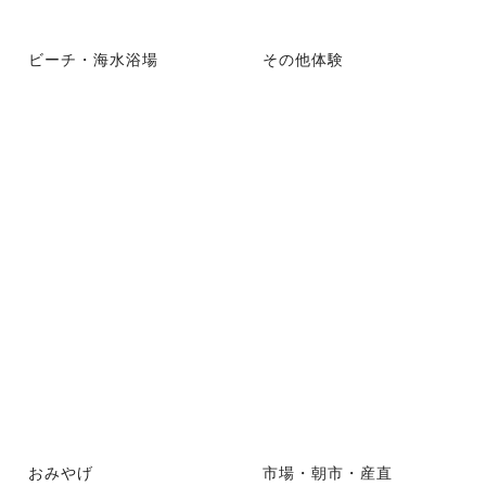
ビーチ・海水浴場
その他体験
おみやげ
市場・朝市・産直