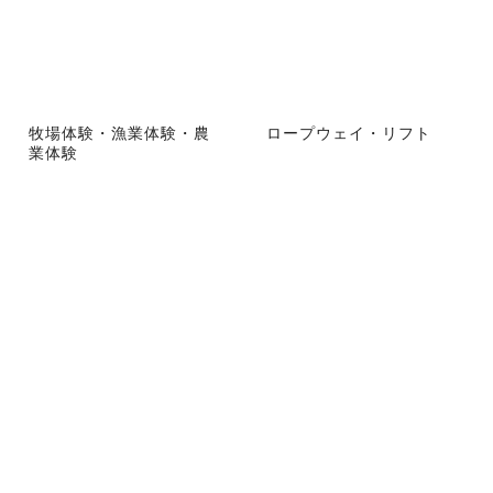
牧場体験・漁業体験・農
ロープウェイ・リフト
業体験