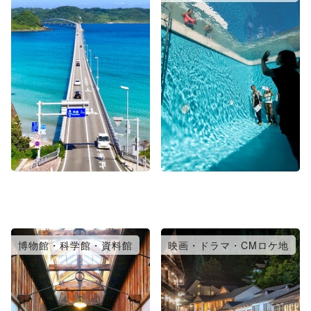
博物館・科学館・資料館
映画・ドラマ・CMロケ地