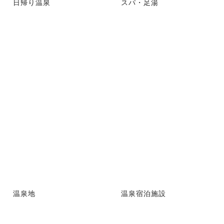
日帰り温泉
スパ・足湯
温泉地
温泉宿泊施設