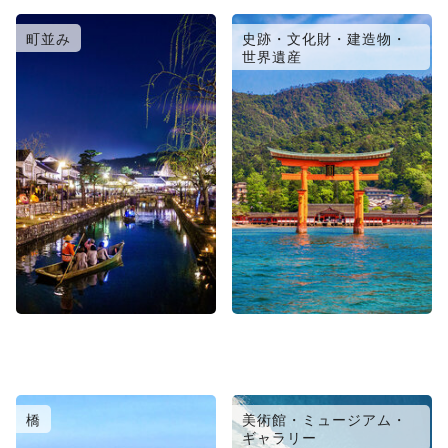
町並み
史跡・文化財・建造物・
世界遺産
橋
美術館・ミュージアム・
ギャラリー