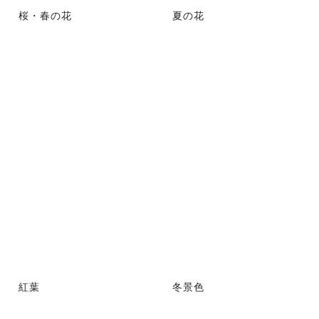
桜・春の花
夏の花
紅葉
冬景色